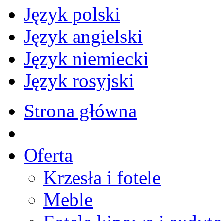
Język polski
Język angielski
Język niemiecki
Język rosyjski
Strona główna
Oferta
Krzesła i fotele
Meble