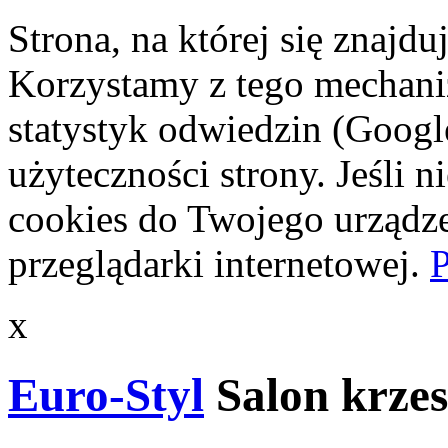
Strona, na której się znajdu
Korzystamy z tego mechani
statystyk odwiedzin (Googl
użyteczności strony. Jeśli 
cookies do Twojego urządze
przeglądarki internetowej.
P
x
Euro-Styl
Salon krzes