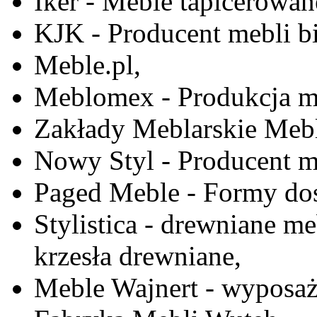
Iker - Meble tapicerowan
KJK - Producent mebli b
Meble.pl,
Meblomex - Produkcja m
Zakłady Meblarskie Mebl
Nowy Styl - Producent meb
Paged Meble - Formy do
Stylistica - drewniane me
krzesła drewniane,
Meble Wajnert - wyposaż