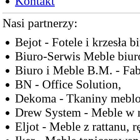
Kontakt
Nasi partnerzy:
Bejot - Fotele i krzesła b
Biuro-Serwis Meble biur
Biuro i Meble B.M. - Fa
BN - Office Solution,
Dekoma - Tkaniny meblo
Drew System - Meble w n
Eljot - Meble z rattanu, r