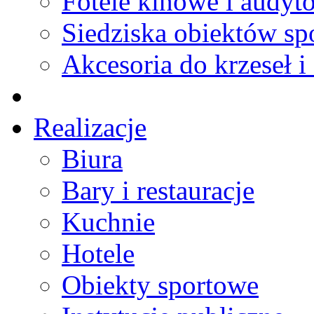
Fotele kinowe i audyt
Siedziska obiektów s
Akcesoria do krzeseł i 
Realizacje
Biura
Bary i restauracje
Kuchnie
Hotele
Obiekty sportowe