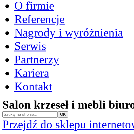
O firmie
Referencje
Nagrody i wyróżnienia
Serwis
Partnerzy
Kariera
Kontakt
Salon krzeseł i mebli biu
Przejdź do sklepu internet