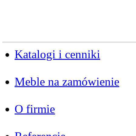
Katalogi i cenniki
Meble na zamówienie
O firmie