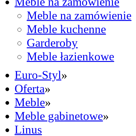
Meble na zamówienie
Meble na zamówienie
Meble kuchenne
Garderoby
Meble łazienkowe
Euro-Styl
»
Oferta
»
Meble
»
Meble gabinetowe
»
Linus