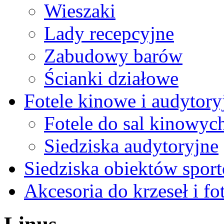
Wieszaki
Lady recepcyjne
Zabudowy barów
Ścianki działowe
Fotele kinowe i audytory
Fotele do sal kinowyc
Siedziska audytoryjne
Siedziska obiektów spor
Akcesoria do krzeseł i fot