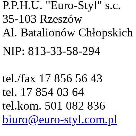
P.P.H.U. "Euro-Styl" s.c.
35-103 Rzeszów
Al. Batalionów Chłopskich
NIP: 813-33-58-294
tel./fax 17 856 56 43
tel. 17 854 03 64
tel.kom. 501 082 836
biuro@euro-styl.com.pl