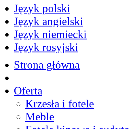
Język polski
Język angielski
Język niemiecki
Język rosyjski
Strona główna
Oferta
Krzesła i fotele
Meble