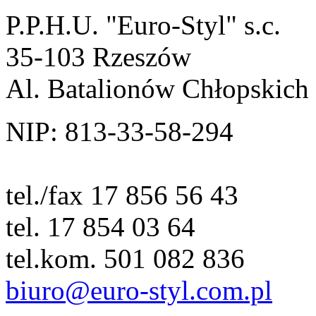
P.P.H.U. "Euro-Styl" s.c.
35-103 Rzeszów
Al. Batalionów Chłopskich
NIP: 813-33-58-294
tel./fax 17 856 56 43
tel. 17 854 03 64
tel.kom. 501 082 836
biuro@euro-styl.com.pl