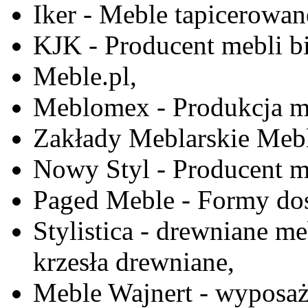
Iker - Meble tapicerowan
KJK - Producent mebli b
Meble.pl,
Meblomex - Produkcja m
Zakłady Meblarskie Mebl
Nowy Styl - Producent meb
Paged Meble - Formy do
Stylistica - drewniane me
krzesła drewniane,
Meble Wajnert - wyposaż