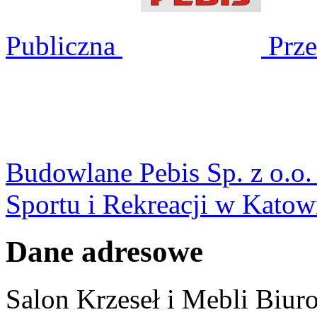
Publiczna
Prze
Budowlane Pebis Sp. z o.o
Sportu i Rekreacji w Katow
Dane adresowe
Salon Krzeseł i Mebli Biu