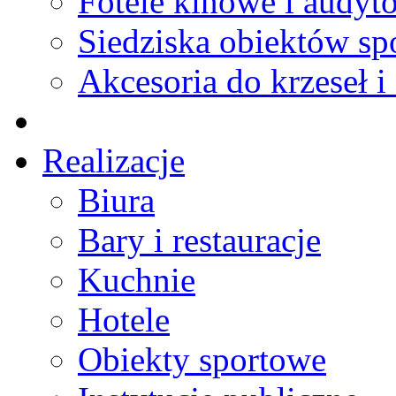
Fotele kinowe i audyt
Siedziska obiektów s
Akcesoria do krzeseł i 
Realizacje
Biura
Bary i restauracje
Kuchnie
Hotele
Obiekty sportowe