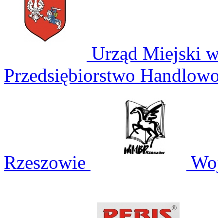
Urząd Miejski 
Przedsiębiorstwo Handlowo
Rzeszowie
Woj