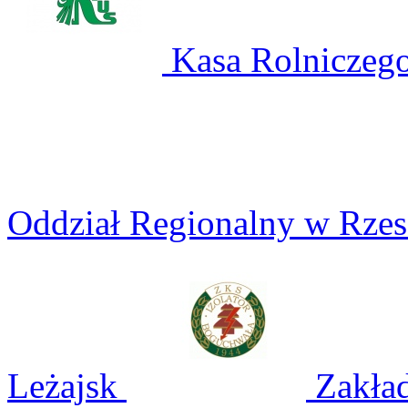
Kasa Rolniczego
Oddział Regionalny w Rze
Leżajsk
Zakład