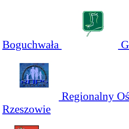
Boguchwała
Gm
Regionalny Ośr
Rzeszowie