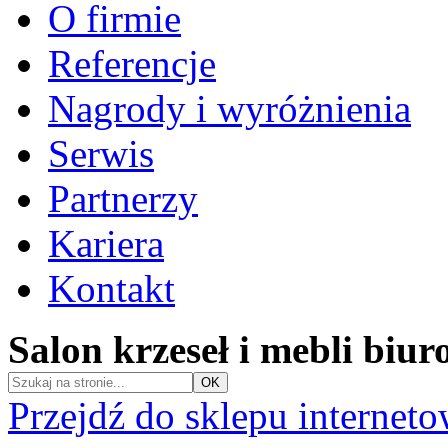
O firmie
Referencje
Nagrody i wyróżnienia
Serwis
Partnerzy
Kariera
Kontakt
Salon krzeseł i mebli biu
Przejdź do sklepu internet