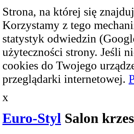
Strona, na której się znajdu
Korzystamy z tego mechani
statystyk odwiedzin (Googl
użyteczności strony. Jeśli 
cookies do Twojego urządze
przeglądarki internetowej.
P
x
Euro-Styl
Salon krzes