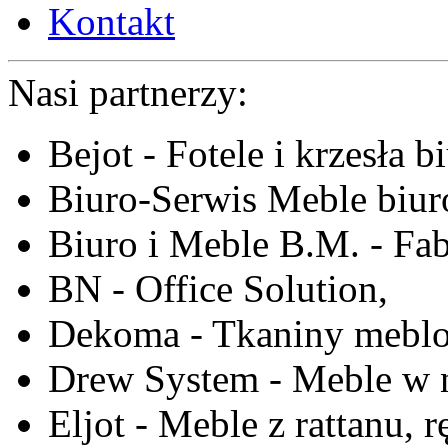
Kontakt
Nasi partnerzy:
Bejot - Fotele i krzesła b
Biuro-Serwis Meble biur
Biuro i Meble B.M. - Fa
BN - Office Solution,
Dekoma - Tkaniny meblo
Drew System - Meble w n
Eljot - Meble z rattanu, r