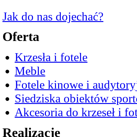
Jak do nas dojechać?
Oferta
Krzesła i fotele
Meble
Fotele kinowe i audytory
Siedziska obiektów spor
Akcesoria do krzeseł i fot
Realizacje