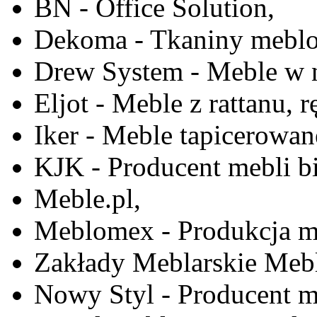
BN - Office Solution,
Dekoma - Tkaniny meblo
Drew System - Meble w n
Eljot - Meble z rattanu, r
Iker - Meble tapicerowan
KJK - Producent mebli b
Meble.pl,
Meblomex - Produkcja m
Zakłady Meblarskie Mebl
Nowy Styl - Producent meb