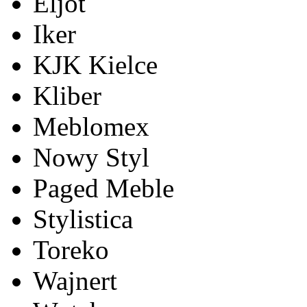
Eljot
Iker
KJK Kielce
Kliber
Meblomex
Nowy Styl
Paged Meble
Stylistica
Toreko
Wajnert