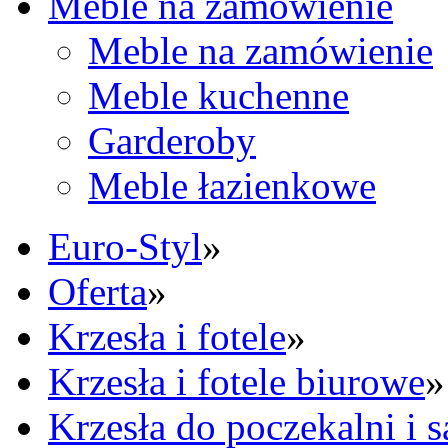
Meble na zamówienie
Meble na zamówienie
Meble kuchenne
Garderoby
Meble łazienkowe
Euro-Styl
»
Oferta
»
Krzesła i fotele
»
Krzesła i fotele biurowe
»
Krzesła do poczekalni i 