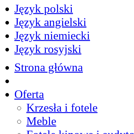
Język polski
Język angielski
Język niemiecki
Język rosyjski
Strona główna
Oferta
Krzesła i fotele
Meble