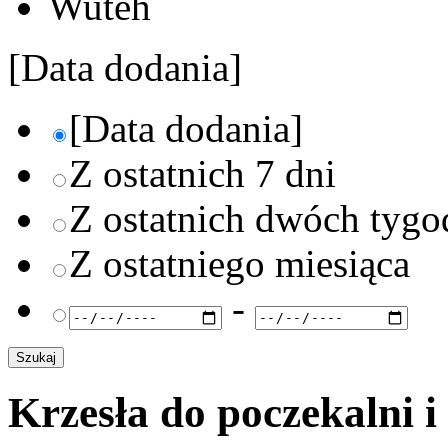
Wuteh
[Data dodania]
[Data dodania]
Z ostatnich 7 dni
Z ostatnich dwóch tygo
Z ostatniego miesiąca
-
Krzesła do poczekalni i