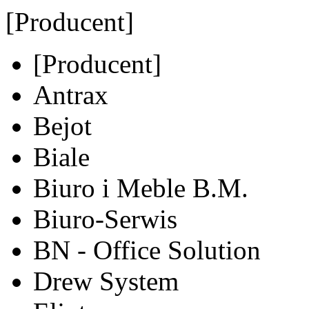
[Producent]
[Producent]
Antrax
Bejot
Biale
Biuro i Meble B.M.
Biuro-Serwis
BN - Office Solution
Drew System