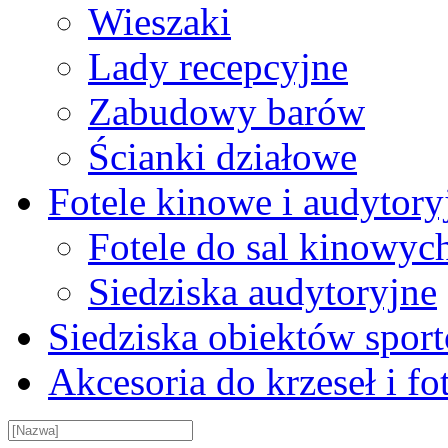
Wieszaki
Lady recepcyjne
Zabudowy barów
Ścianki działowe
Fotele kinowe i audytory
Fotele do sal kinowyc
Siedziska audytoryjne
Siedziska obiektów spor
Akcesoria do krzeseł i fot