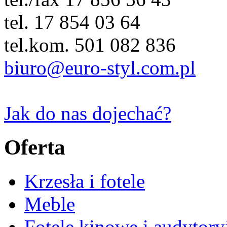
tel. 17 854 03 64
tel.kom. 501 082 836
biuro@euro-styl.com.pl
Jak do nas dojechać?
Oferta
Krzesła i fotele
Meble
Fotele kinowe i audytory