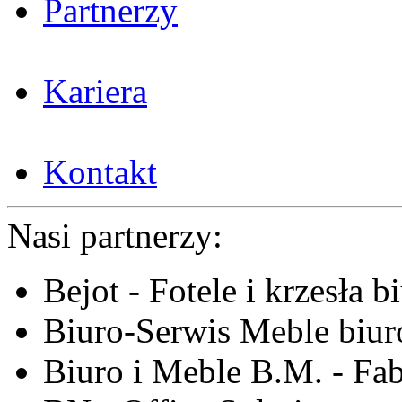
Partnerzy
Kariera
Kontakt
Nasi partnerzy:
Bejot - Fotele i krzesła b
Biuro-Serwis Meble biur
Biuro i Meble B.M. - Fa