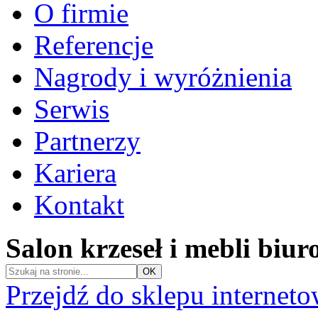
O firmie
Referencje
Nagrody i wyróżnienia
Serwis
Partnerzy
Kariera
Kontakt
Salon krzeseł i mebli biu
Przejdź do sklepu internet