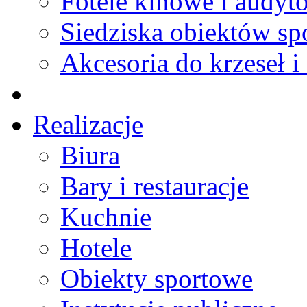
Fotele kinowe i audyt
Siedziska obiektów s
Akcesoria do krzeseł i 
Realizacje
Biura
Bary i restauracje
Kuchnie
Hotele
Obiekty sportowe