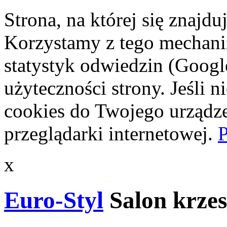
Strona, na której się znajdu
Korzystamy z tego mechani
statystyk odwiedzin (Googl
użyteczności strony. Jeśli 
cookies do Twojego urządze
przeglądarki internetowej.
P
x
Euro-Styl
Salon krzes