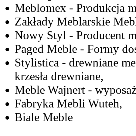
Meblomex - Produkcja m
Zakłady Meblarskie Mebl
Nowy Styl - Producent meb
Paged Meble - Formy do
Stylistica - drewniane me
krzesła drewniane,
Meble Wajnert - wyposaż
Fabryka Mebli Wuteh,
Biale Meble