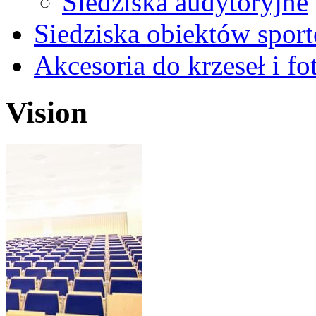
Siedziska audytoryjne
Siedziska obiektów spor
Akcesoria do krzeseł i fot
Vision