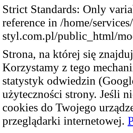
Strict Standards: Only vari
reference in /home/service
styl.com.pl/public_html/mod
Strona, na której się znajdu
Korzystamy z tego mechani
statystyk odwiedzin (Googl
użyteczności strony. Jeśli 
cookies do Twojego urządze
przeglądarki internetowej.
P