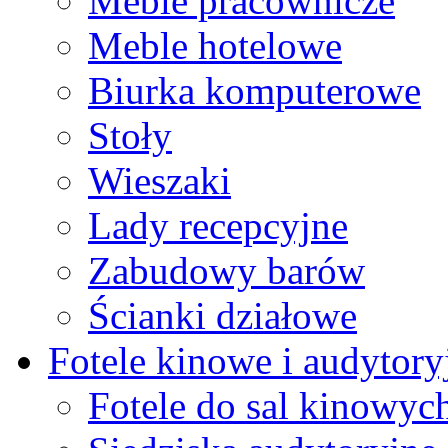
Meble pracownicze
Meble hotelowe
Biurka komputerowe
Stoły
Wieszaki
Lady recepcyjne
Zabudowy barów
Ścianki działowe
Fotele kinowe i audytory
Fotele do sal kinowyc