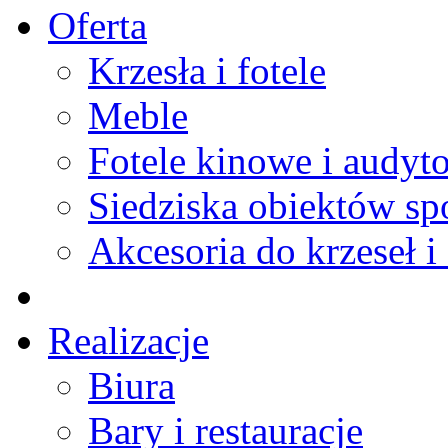
Oferta
Krzesła i fotele
Meble
Fotele kinowe i audyt
Siedziska obiektów s
Akcesoria do krzeseł i 
Realizacje
Biura
Bary i restauracje