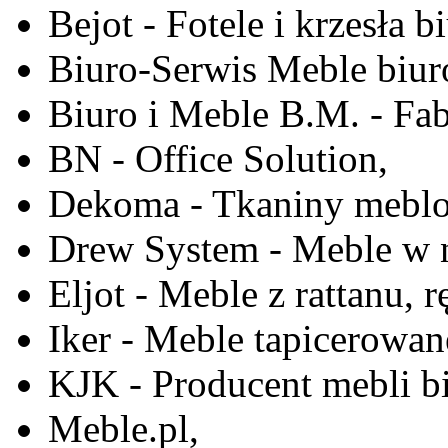
Bejot - Fotele i krzesła b
Biuro-Serwis Meble biur
Biuro i Meble B.M. - Fa
BN - Office Solution,
Dekoma - Tkaniny meblo
Drew System - Meble w n
Eljot - Meble z rattanu, r
Iker - Meble tapicerowan
KJK - Producent mebli b
Meble.pl,