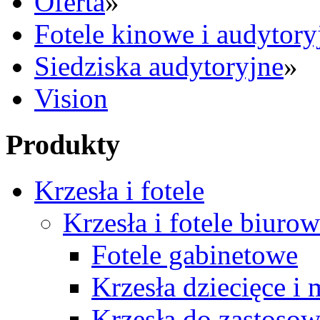
Oferta
»
Fotele kinowe i audytory
Siedziska audytoryjne
»
Vision
Produkty
Krzesła i fotele
Krzesła i fotele biuro
Fotele gabinetowe
Krzesła dziecięce i
Krzesła do zastosow