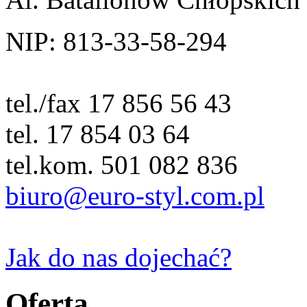
NIP: 813-33-58-294
tel./fax 17 856 56 43
tel. 17 854 03 64
tel.kom. 501 082 836
biuro@euro-styl.com.pl
Jak do nas dojechać?
Oferta