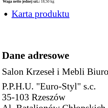
Waga netto jednej szt.:
18,50 kg
Karta produktu
Dane adresowe
Salon Krzeseł i Mebli Biu
P.P.H.U. "Euro-Styl" s.c.
35-103 Rzeszów
Al. Batalionów Chłopskich