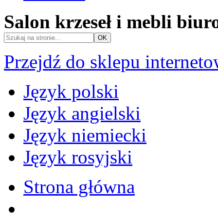
Salon krzeseł i mebli biu
Przejdź do sklepu internet
Język polski
Język angielski
Język niemiecki
Język rosyjski
Strona główna