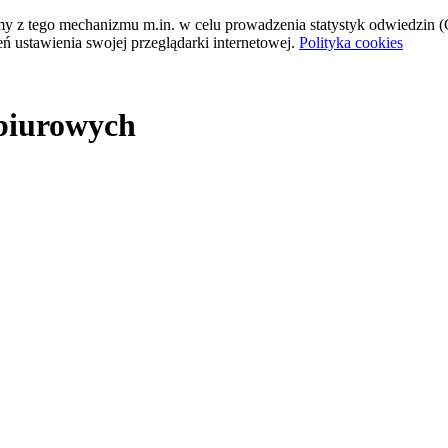
tamy z tego mechanizmu m.in. w celu prowadzenia statystyk odwiedzin (G
ń ustawienia swojej przeglądarki internetowej.
Polityka cookies
 biurowych