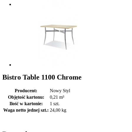
Bistro Table 1100 Chrome
Producent:
Nowy Styl
Objętość kartonu:
0,21 m³
Ilość w kartonie:
1 szt.
Waga netto jednej szt.:
24,00 kg