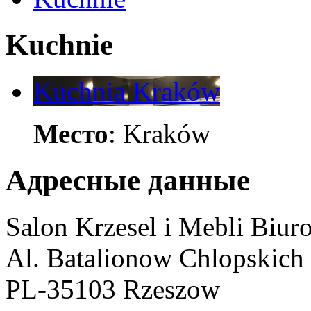
Kuchnie
Kuchnia Kraków
Место
: Kraków
Адресные данные
Salon Krzesel i Mebli Biur
Al. Batalionow Chlopskich
PL-35103 Rzeszow