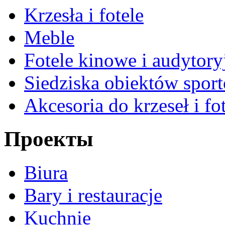
Krzesła i fotele
Meble
Fotele kinowe i audytory
Siedziska obiektów spor
Akcesoria do krzeseł i fot
Проекты
Biura
Bary i restauracje
Kuchnie