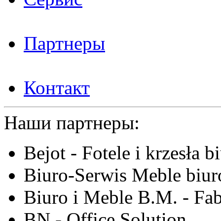
Партнеры
Контакт
Наши партнеры:
Bejot - Fotele i krzesła b
Biuro-Serwis Meble biur
Biuro i Meble B.M. - Fa
BN - Office Solution,