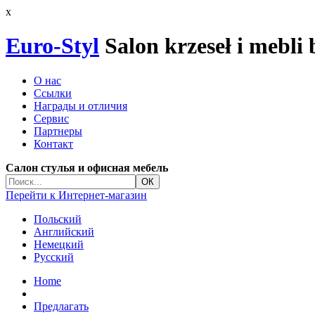
x
Euro-Styl
Salon krzeseł i mebli
О нас
Ссылки
Награды и отличия
Сервис
Партнеры
Контакт
Салон стулья и офисная мебель
Перейти к Интернет-магазин
Польский
Английский
Немецкий
Русский
Home
Предлагать