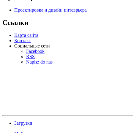
Проектировка и дизайн интеврьера
Ссылки
Карта сайта
Контакт
Социальные сети
Facebook
RSS
Napisz do nas
Загрузки