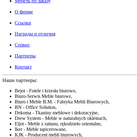
Мебель по заказу
О фирме
Ссылки
Награды и отличия
Сервис
Партнеры
Контакт
Наши партнеры:
Bejot - Fotele i krzesła biurowe,
Biuro-Serwis Meble biurowe,
Biuro i Meble B.M. - Fabryka Mebli Biurowych,
BN - Office Solution,
Dekoma - Tkaniny meblowe i dekoracyjne,
Drew System - Meble w naturalnych okleinach,
Eljot - Meble z rattanu, rękodzieło orientalne,
Iker - Meble tapicerowane,
KJK - Producent mebli biurowych,