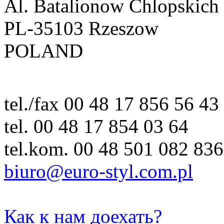
Al. Batalionow Chlopskich
PL-35103 Rzeszow
POLAND
tel./fax 00 48 17 856 56 43
tel. 00 48 17 854 03 64
tel.kom. 00 48 501 082 836
biuro@euro-styl.com.pl
Как к нам доехать?