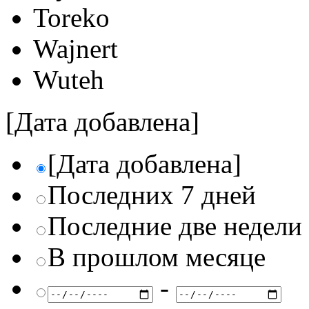
Toreko
Wajnert
Wuteh
[Дата добавлена]
[Дата добавлена]
Последних 7 дней
Последние две недели
В прошлом месяце
-