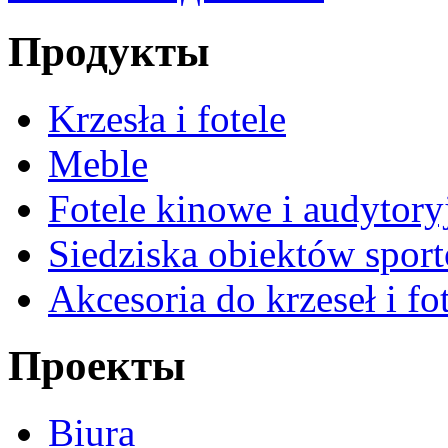
Продукты
Krzesła i fotele
Meble
Fotele kinowe i audytory
Siedziska obiektów spor
Akcesoria do krzeseł i fot
Проекты
Biura