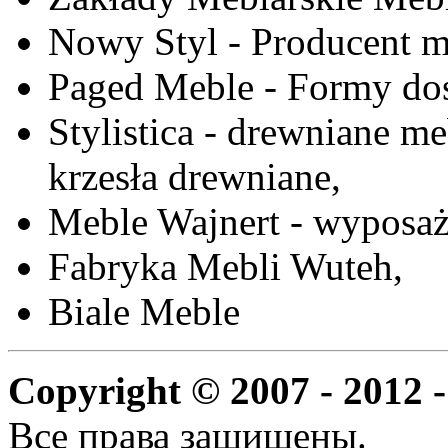
Nowy Styl - Producent meb
Paged Meble - Formy do
Stylistica - drewniane me
krzesła drewniane,
Meble Wajnert - wyposaż
Fabryka Mebli Wuteh,
Biale Meble
Copyright © 2007 - 2012 -
Все права защищены.