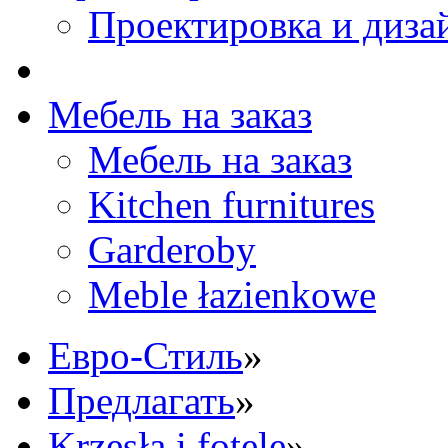
Проектировка и диза
Мебель на заказ
Мебель на заказ
Kitchen furnitures
Garderoby
Meble łazienkowe
Eвро-Стиль
»
Предлагать
»
Krzesła i fotele
»