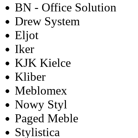
BN - Office Solution
Drew System
Eljot
Iker
KJK Kielce
Kliber
Meblomex
Nowy Styl
Paged Meble
Stylistica