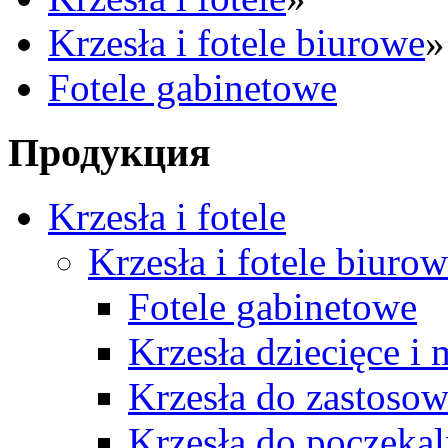
Krzesła i fotele biurowe
»
Fotele gabinetowe
Продукция
Krzesła i fotele
Krzesła i fotele biuro
Fotele gabinetowe
Krzesła dziecięce i
Krzesła do zastosow
Krzesła do poczekal