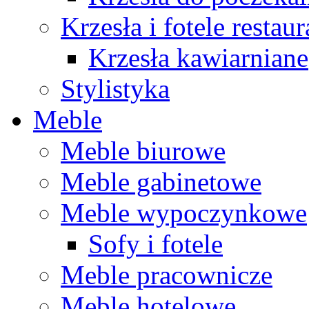
Krzesła i fotele restau
Krzesła kawiarniane
Stylistyka
Meble
Meble biurowe
Meble gabinetowe
Meble wypoczynkowe
Sofy i fotele
Meble pracownicze
Meble hotelowe