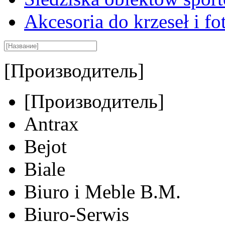
Akcesoria do krzeseł i fot
[Производитель]
[Производитель]
Antrax
Bejot
Biale
Biuro i Meble B.M.
Biuro-Serwis