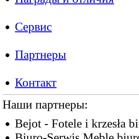
Сервис
Партнеры
Контакт
Наши партнеры:
Bejot - Fotele i krzesła b
Biuro-Serwis Meble biur