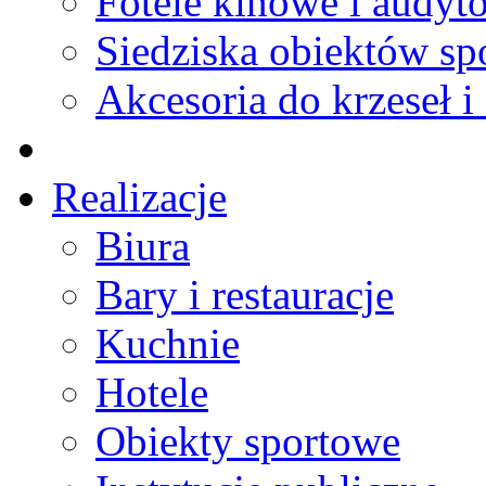
Fotele kinowe i audyt
Siedziska obiektów s
Akcesoria do krzeseł i 
Realizacje
Biura
Bary i restauracje
Kuchnie
Hotele
Obiekty sportowe