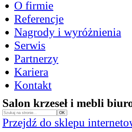
O firmie
Referencje
Nagrody i wyróżnienia
Serwis
Partnerzy
Kariera
Kontakt
Salon krzeseł i mebli biu
Przejdź do sklepu internet