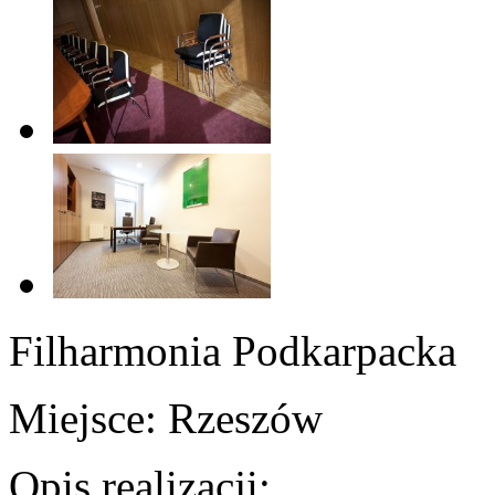
Filharmonia Podkarpacka
Miejsce:
Rzeszów
Opis realizacji: