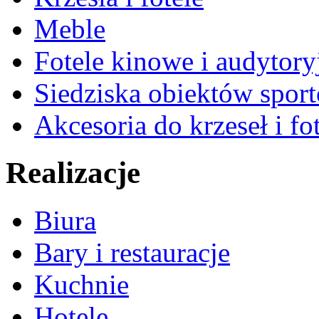
Meble
Fotele kinowe i audytory
Siedziska obiektów spor
Akcesoria do krzeseł i fot
Realizacje
Biura
Bary i restauracje
Kuchnie
Hotele