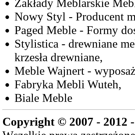
Zakłady Meblarskie Mebl
Nowy Styl - Producent meb
Paged Meble - Formy do
Stylistica - drewniane me
krzesła drewniane,
Meble Wajnert - wyposaż
Fabryka Mebli Wuteh,
Biale Meble
Copyright © 2007 - 2012 -