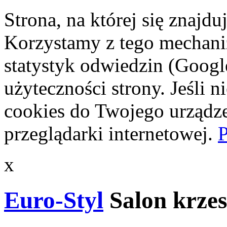
Strona, na której się znajdu
Korzystamy z tego mechani
statystyk odwiedzin (Googl
użyteczności strony. Jeśli 
cookies do Twojego urządze
przeglądarki internetowej.
P
x
Euro-Styl
Salon krzes