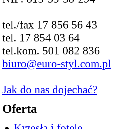
tel./fax 17 856 56 43
tel. 17 854 03 64
tel.kom. 501 082 836
biuro@euro-styl.com.pl
Jak do nas dojechać?
Oferta
Krzesła i fotele