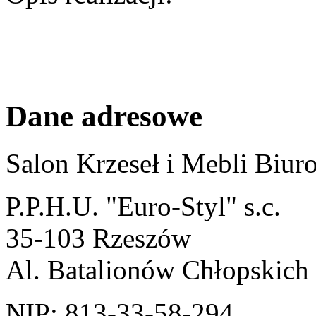
Dane adresowe
Salon Krzeseł i Mebli Biu
P.P.H.U. "Euro-Styl" s.c.
35-103 Rzeszów
Al. Batalionów Chłopskich
NIP: 813-33-58-294