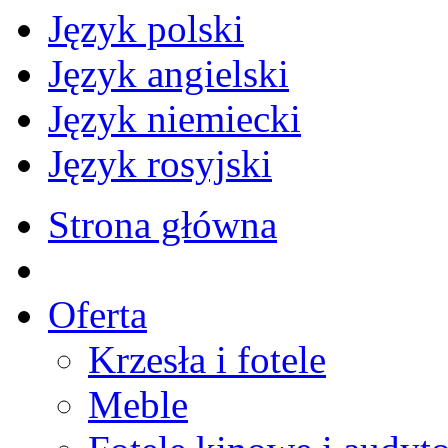
Język polski
Język angielski
Język niemiecki
Język rosyjski
Strona główna
Oferta
Krzesła i fotele
Meble