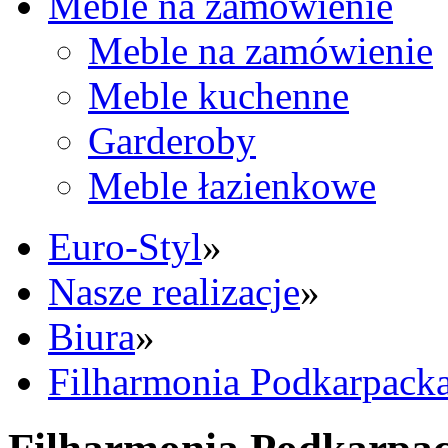
Meble na zamówienie
Meble na zamówienie
Meble kuchenne
Garderoby
Meble łazienkowe
Euro-Styl
»
Nasze realizacje
»
Biura
»
Filharmonia Podkarpack