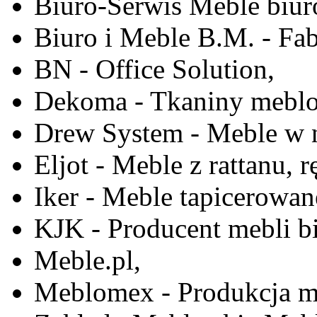
Biuro-Serwis Meble biur
Biuro i Meble B.M. - Fa
BN - Office Solution,
Dekoma - Tkaniny meblo
Drew System - Meble w n
Eljot - Meble z rattanu, r
Iker - Meble tapicerowan
KJK - Producent mebli b
Meble.pl,
Meblomex - Produkcja m