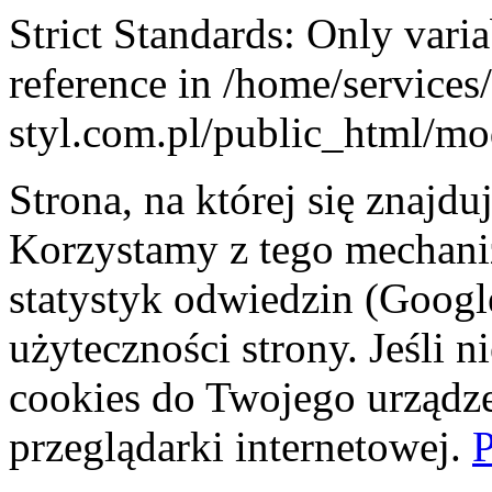
Strict Standards: Only vari
reference in /home/service
styl.com.pl/public_html/mod
Strona, na której się znajdu
Korzystamy z tego mechani
statystyk odwiedzin (Googl
użyteczności strony. Jeśli 
cookies do Twojego urządze
przeglądarki internetowej.
P