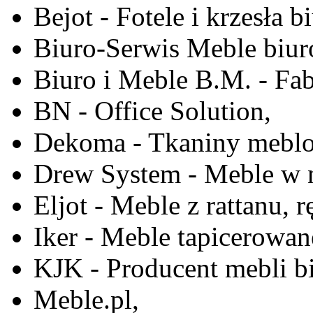
Bejot - Fotele i krzesła b
Biuro-Serwis Meble biur
Biuro i Meble B.M. - Fa
BN - Office Solution,
Dekoma - Tkaniny meblo
Drew System - Meble w n
Eljot - Meble z rattanu, r
Iker - Meble tapicerowan
KJK - Producent mebli b
Meble.pl,