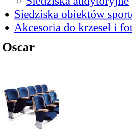
Siedziska audytoryjne
Siedziska obiektów spor
Akcesoria do krzeseł i fot
Oscar