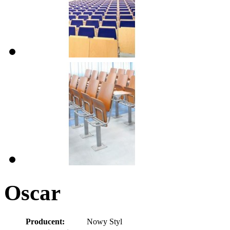
Oscar
Producent:
Nowy Styl