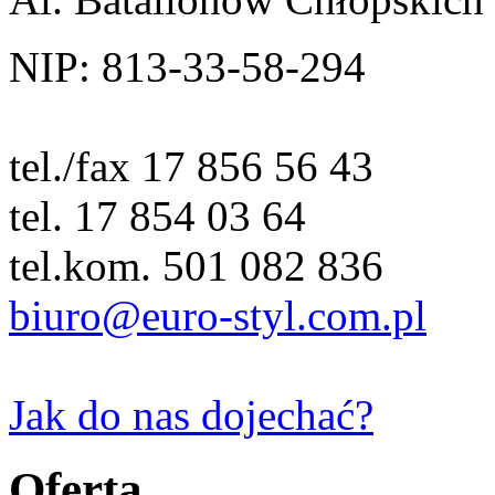
NIP: 813-33-58-294
tel./fax 17 856 56 43
tel. 17 854 03 64
tel.kom. 501 082 836
biuro@euro-styl.com.pl
Jak do nas dojechać?
Oferta