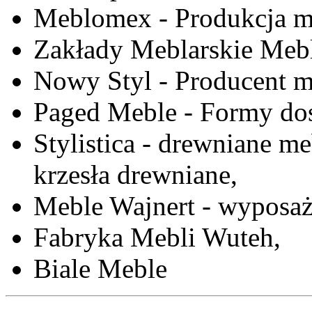
Meblomex - Produkcja m
Zakłady Meblarskie Mebl
Nowy Styl - Producent meb
Paged Meble - Formy do
Stylistica - drewniane me
krzesła drewniane,
Meble Wajnert - wyposaż
Fabryka Mebli Wuteh,
Biale Meble