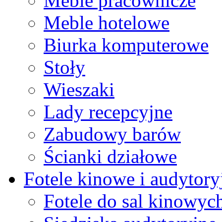
Meble pracownicze
Meble hotelowe
Biurka komputerowe
Stoły
Wieszaki
Lady recepcyjne
Zabudowy barów
Ścianki działowe
Fotele kinowe i audytory
Fotele do sal kinowyc