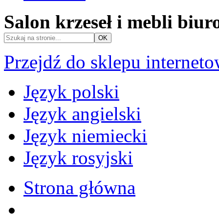
Salon krzeseł i mebli biu
Przejdź do sklepu internet
Język polski
Język angielski
Język niemiecki
Język rosyjski
Strona główna