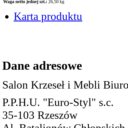
Waga netto jednej szt.:
26,50 kg
Karta produktu
Dane adresowe
Salon Krzeseł i Mebli Biu
P.P.H.U. "Euro-Styl" s.c.
35-103 Rzeszów
Al. Batalionów Chłopskich