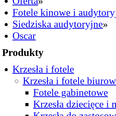
Oferta
»
Fotele kinowe i audytory
Siedziska audytoryjne
»
Oscar
Produkty
Krzesła i fotele
Krzesła i fotele biuro
Fotele gabinetowe
Krzesła dziecięce i
Krzesła do zastosow