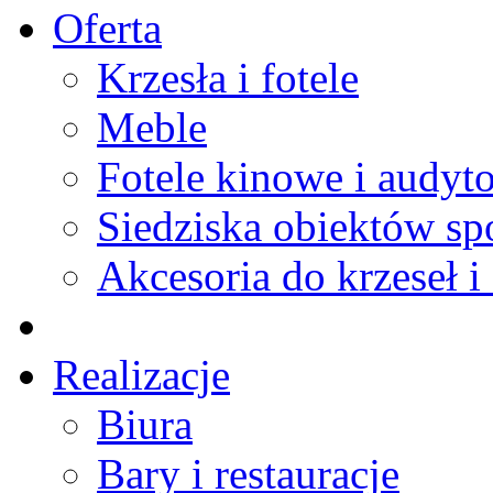
Oferta
Krzesła i fotele
Meble
Fotele kinowe i audyt
Siedziska obiektów s
Akcesoria do krzeseł i 
Realizacje
Biura
Bary i restauracje