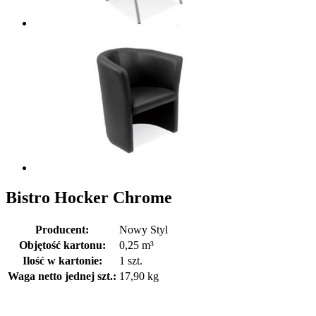
Bistro Hocker Chrome
Producent:
Nowy Styl
Objętość kartonu:
0,25 m³
Ilość w kartonie:
1 szt.
Waga netto jednej szt.:
17,90 kg