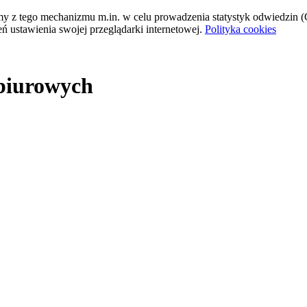
tamy z tego mechanizmu m.in. w celu prowadzenia statystyk odwiedzin (G
ń ustawienia swojej przeglądarki internetowej.
Polityka cookies
 biurowych