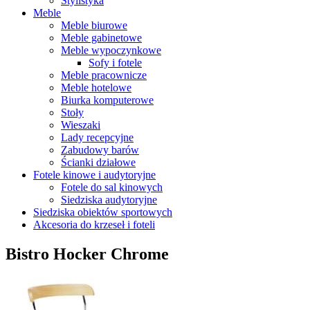
Stylistyka
Meble
Meble biurowe
Meble gabinetowe
Meble wypoczynkowe
Sofy i fotele
Meble pracownicze
Meble hotelowe
Biurka komputerowe
Stoły
Wieszaki
Lady recepcyjne
Zabudowy barów
Ścianki działowe
Fotele kinowe i audytoryjne
Fotele do sal kinowych
Siedziska audytoryjne
Siedziska obiektów sportowych
Akcesoria do krzeseł i foteli
Bistro Hocker Chrome