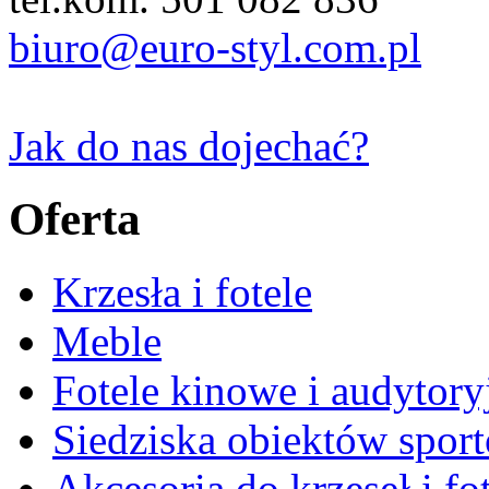
biuro@euro-styl.com.pl
Jak do nas dojechać?
Oferta
Krzesła i fotele
Meble
Fotele kinowe i audytory
Siedziska obiektów spor
Akcesoria do krzeseł i fot