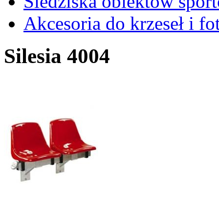
Siedziska obiektów spor
Akcesoria do krzeseł i fot
Silesia 4004