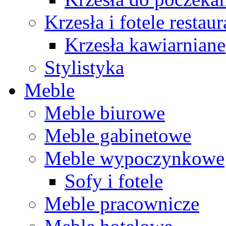
Krzesła i fotele restau
Krzesła kawiarniane
Stylistyka
Meble
Meble biurowe
Meble gabinetowe
Meble wypoczynkowe
Sofy i fotele
Meble pracownicze