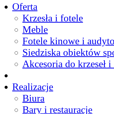
Oferta
Krzesła i fotele
Meble
Fotele kinowe i audyt
Siedziska obiektów s
Akcesoria do krzeseł i 
Realizacje
Biura
Bary i restauracje