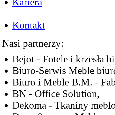
Kariera
Kontakt
Nasi partnerzy:
Bejot - Fotele i krzesła b
Biuro-Serwis Meble biur
Biuro i Meble B.M. - Fa
BN - Office Solution,
Dekoma - Tkaniny meblo