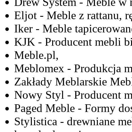
Drew System - Meble w n
Eljot - Meble z rattanu, r
Iker - Meble tapicerowan
KJK - Producent mebli b
Meble.pl,
Meblomex - Produkcja m
Zakłady Meblarskie Mebl
Nowy Styl - Producent meb
Paged Meble - Formy do
Stylistica - drewniane me