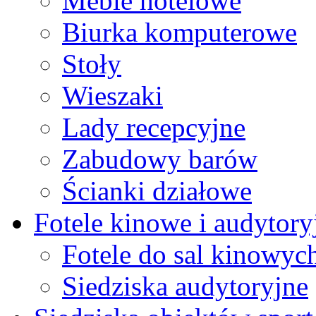
Meble hotelowe
Biurka komputerowe
Stoły
Wieszaki
Lady recepcyjne
Zabudowy barów
Ścianki działowe
Fotele kinowe i audytory
Fotele do sal kinowyc
Siedziska audytoryjne