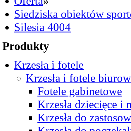
Oferta
»
Siedziska obiektów spor
Silesia 4004
Produkty
Krzesła i fotele
Krzesła i fotele biuro
Fotele gabinetowe
Krzesła dziecięce i
Krzesła do zastosow
Krzesła do poczekal