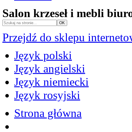
Salon krzeseł i mebli biu
Przejdź do sklepu internet
Język polski
Język angielski
Język niemiecki
Język rosyjski
Strona główna