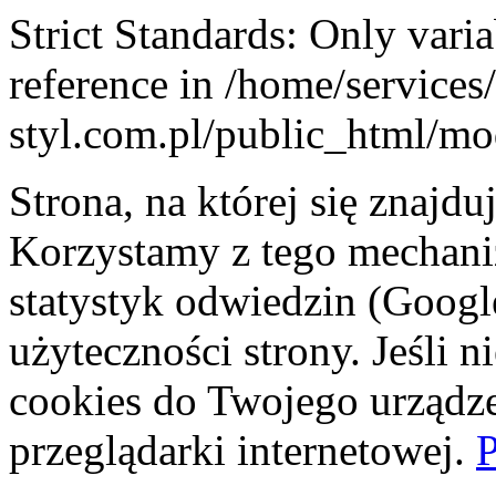
Strict Standards: Only vari
reference in /home/service
styl.com.pl/public_html/mod
Strona, na której się znajdu
Korzystamy z tego mechani
statystyk odwiedzin (Googl
użyteczności strony. Jeśli 
cookies do Twojego urządze
przeglądarki internetowej.
P