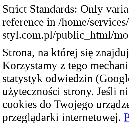
Strict Standards: Only vari
reference in /home/service
styl.com.pl/public_html/mod
Strona, na której się znajdu
Korzystamy z tego mechani
statystyk odwiedzin (Googl
użyteczności strony. Jeśli 
cookies do Twojego urządze
przeglądarki internetowej.
P