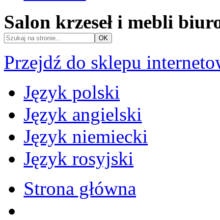
Salon krzeseł i mebli biu
Przejdź do sklepu internet
Język polski
Język angielski
Język niemiecki
Język rosyjski
Strona główna