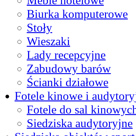
Meble hotelowe
Biurka komputerowe
Stoły
Wieszaki
Lady recepcyjne
Zabudowy barów
Ścianki działowe
Fotele kinowe i audytory
Fotele do sal kinowyc
Siedziska audytoryjne