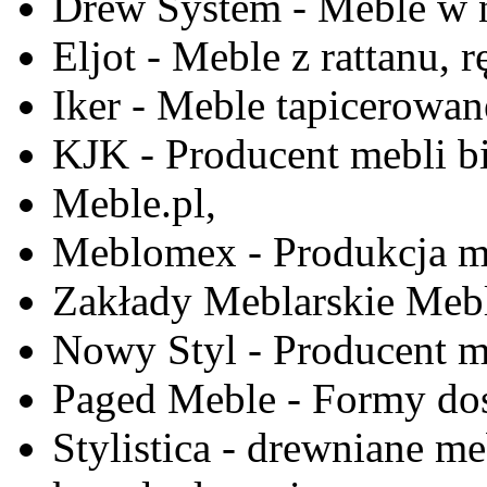
Drew System - Meble w n
Eljot - Meble z rattanu, r
Iker - Meble tapicerowan
KJK - Producent mebli b
Meble.pl,
Meblomex - Produkcja m
Zakłady Meblarskie Mebl
Nowy Styl - Producent meb
Paged Meble - Formy do
Stylistica - drewniane me