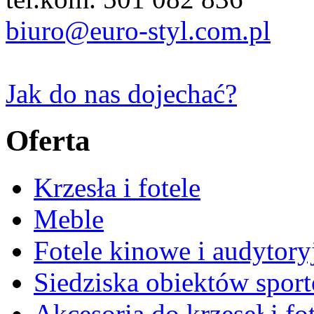
biuro@euro-styl.com.pl
Jak do nas dojechać?
Oferta
Krzesła i fotele
Meble
Fotele kinowe i audytory
Siedziska obiektów spor
Akcesoria do krzeseł i fot