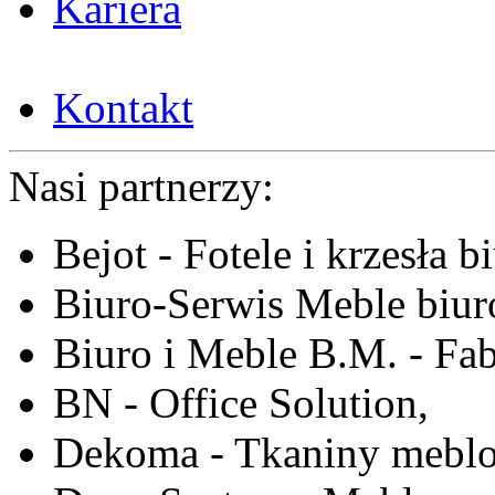
Kariera
Kontakt
Nasi partnerzy:
Bejot - Fotele i krzesła b
Biuro-Serwis Meble biur
Biuro i Meble B.M. - Fa
BN - Office Solution,
Dekoma - Tkaniny meblo