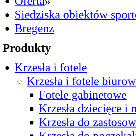
Oferta
»
Siedziska obiektów spor
Bregenz
Produkty
Krzesła i fotele
Krzesła i fotele biuro
Fotele gabinetowe
Krzesła dziecięce i
Krzesła do zastosow
Krzesła do poczekal