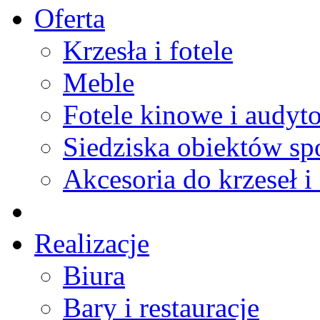
Oferta
Krzesła i fotele
Meble
Fotele kinowe i audyt
Siedziska obiektów s
Akcesoria do krzeseł i 
Realizacje
Biura
Bary i restauracje