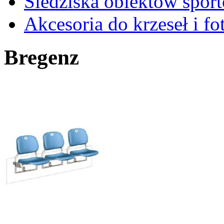
Siedziska obiektów spor
Akcesoria do krzeseł i fot
Bregenz