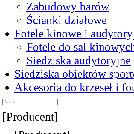
Zabudowy barów
Ścianki działowe
Fotele kinowe i audytory
Fotele do sal kinowyc
Siedziska audytoryjne
Siedziska obiektów spor
Akcesoria do krzeseł i fot
[Producent]