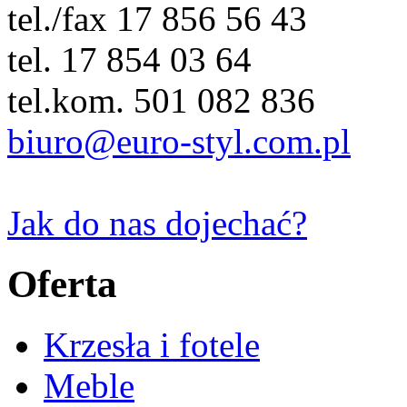
tel./fax 17 856 56 43
tel. 17 854 03 64
tel.kom. 501 082 836
biuro@euro-styl.com.pl
Jak do nas dojechać?
Oferta
Krzesła i fotele
Meble