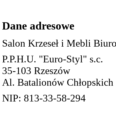
Dane adresowe
Salon Krzeseł i Mebli Biu
P.P.H.U. "Euro-Styl" s.c.
35-103 Rzeszów
Al. Batalionów Chłopskich
NIP: 813-33-58-294