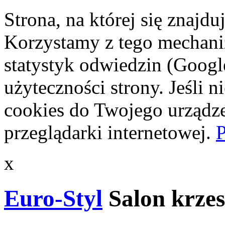
Strona, na której się znajdu
Korzystamy z tego mechani
statystyk odwiedzin (Googl
użyteczności strony. Jeśli 
cookies do Twojego urządze
przeglądarki internetowej.
P
x
Euro-Styl
Salon krzes