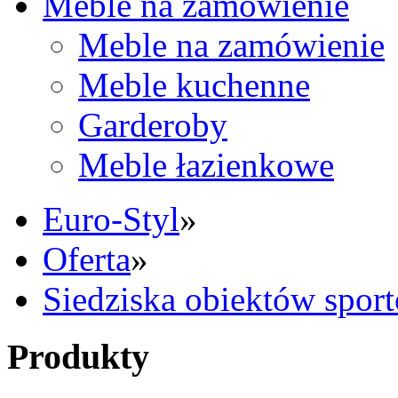
Meble na zamówienie
Meble na zamówienie
Meble kuchenne
Garderoby
Meble łazienkowe
Euro-Styl
»
Oferta
»
Siedziska obiektów spor
Produkty