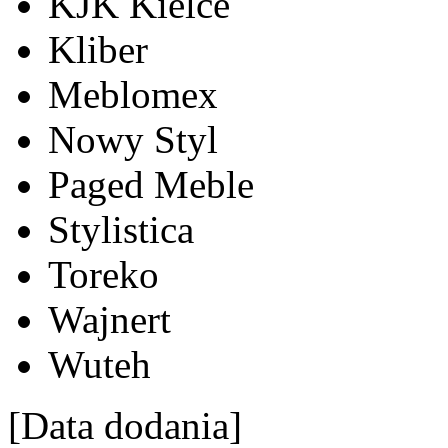
KJK Kielce
Kliber
Meblomex
Nowy Styl
Paged Meble
Stylistica
Toreko
Wajnert
Wuteh
[Data dodania]