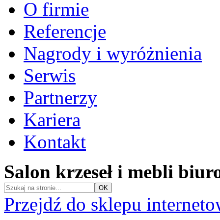
O firmie
Referencje
Nagrody i wyróżnienia
Serwis
Partnerzy
Kariera
Kontakt
Salon krzeseł i mebli biu
Przejdź do sklepu internet