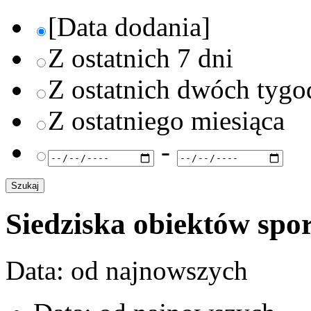
[Data dodania]
Z ostatnich 7 dni
Z ostatnich dwóch tygo
Z ostatniego miesiąca
-
Siedziska obiektów spo
Data: od najnowszych