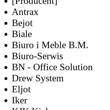
[Producent]
Antrax
Bejot
Biale
Biuro i Meble B.M.
Biuro-Serwis
BN - Office Solution
Drew System
Eljot
Iker