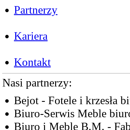
Partnerzy
Kariera
Kontakt
Nasi partnerzy:
Bejot - Fotele i krzesła b
Biuro-Serwis Meble biur
Biuro i Meble B.M. - Fa