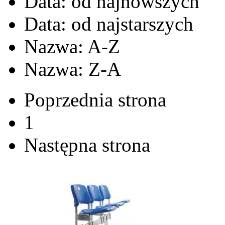
Data: od najnowszych
Data: od najstarszych
Nazwa: A-Z
Nazwa: Z-A
Poprzednia strona
1
Następna strona