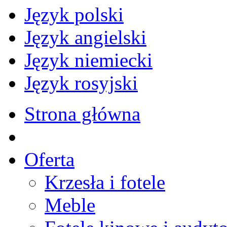
Język polski
Język angielski
Język niemiecki
Język rosyjski
Strona główna
Oferta
Krzesła i fotele
Meble