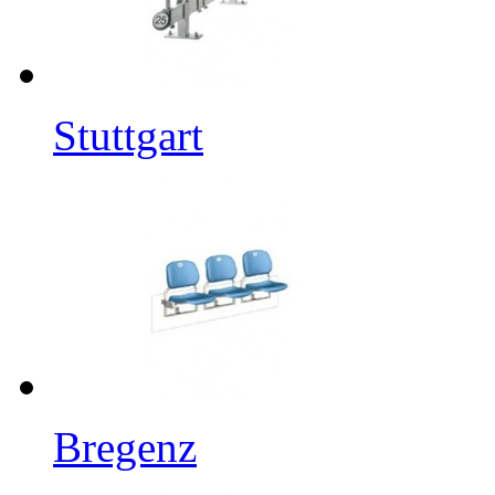
Stuttgart
Bregenz