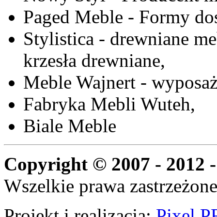
Paged Meble - Formy do
Stylistica - drewniane me
krzesła drewniane,
Meble Wajnert - wyposaż
Fabryka Mebli Wuteh,
Biale Meble
Copyright © 2007 - 2012 -
Wszelkie prawa zastrzeżone
Projekt i realizacja:
Pixel P