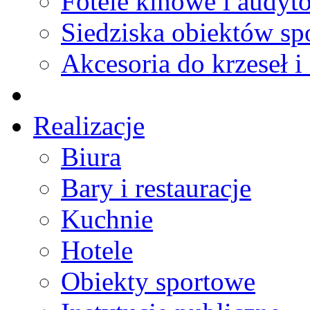
Fotele kinowe i audyt
Siedziska obiektów s
Akcesoria do krzeseł i 
Realizacje
Biura
Bary i restauracje
Kuchnie
Hotele
Obiekty sportowe