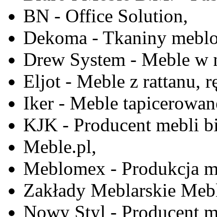
BN - Office Solution,
Dekoma - Tkaniny meblo
Drew System - Meble w n
Eljot - Meble z rattanu, r
Iker - Meble tapicerowan
KJK - Producent mebli b
Meble.pl,
Meblomex - Produkcja m
Zakłady Meblarskie Mebl
Nowy Styl - Producent meb