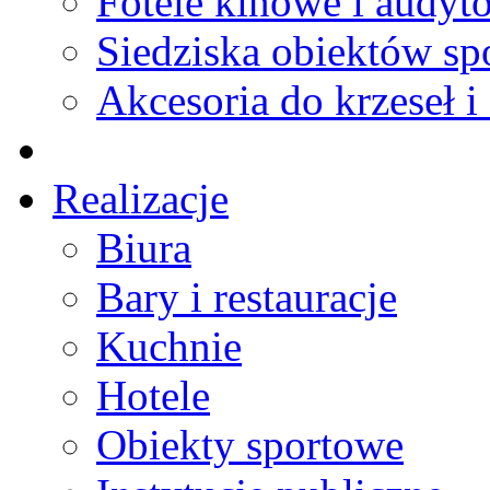
Fotele kinowe i audyt
Siedziska obiektów s
Akcesoria do krzeseł i 
Realizacje
Biura
Bary i restauracje
Kuchnie
Hotele
Obiekty sportowe