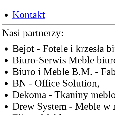
Kontakt
Nasi partnerzy:
Bejot - Fotele i krzesła b
Biuro-Serwis Meble biur
Biuro i Meble B.M. - Fa
BN - Office Solution,
Dekoma - Tkaniny meblo
Drew System - Meble w n