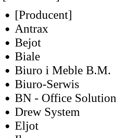
[Producent]
Antrax
Bejot
Biale
Biuro i Meble B.M.
Biuro-Serwis
BN - Office Solution
Drew System
Eljot