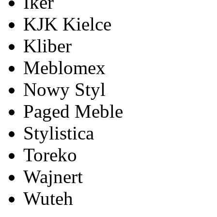
Iker
KJK Kielce
Kliber
Meblomex
Nowy Styl
Paged Meble
Stylistica
Toreko
Wajnert
Wuteh