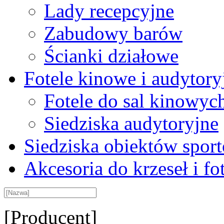
Lady recepcyjne
Zabudowy barów
Ścianki działowe
Fotele kinowe i audytory
Fotele do sal kinowyc
Siedziska audytoryjne
Siedziska obiektów spor
Akcesoria do krzeseł i fot
[Producent]