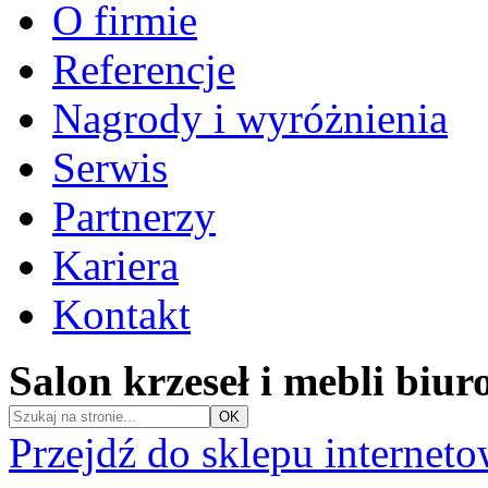
O firmie
Referencje
Nagrody i wyróżnienia
Serwis
Partnerzy
Kariera
Kontakt
Salon krzeseł i mebli biu
Przejdź do sklepu internet