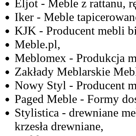
Eljot - Meble z rattanu, r
Iker - Meble tapicerowan
KJK - Producent mebli b
Meble.pl,
Meblomex - Produkcja m
Zakłady Meblarskie Mebl
Nowy Styl - Producent meb
Paged Meble - Formy do
Stylistica - drewniane me
krzesła drewniane,