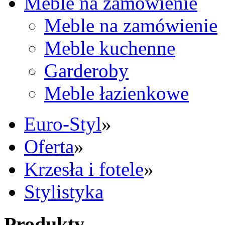
Meble na zamówienie
Meble na zamówienie
Meble kuchenne
Garderoby
Meble łazienkowe
Euro-Styl
»
Oferta
»
Krzesła i fotele
»
Stylistyka
Produkty