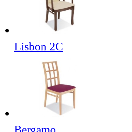
Lisbon 2C
Bergamo