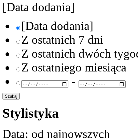
[Data dodania]
[Data dodania]
Z ostatnich 7 dni
Z ostatnich dwóch tygo
Z ostatniego miesiąca
-
Stylistyka
Data: od najnowszych