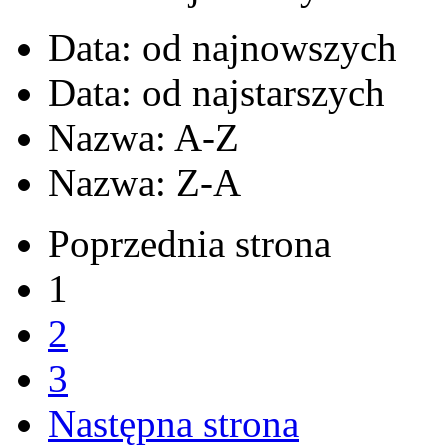
Data: od najnowszych
Data: od najstarszych
Nazwa: A-Z
Nazwa: Z-A
Poprzednia strona
1
2
3
Następna strona