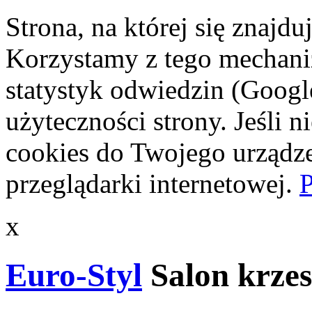
Strona, na której się znajdu
Korzystamy z tego mechani
statystyk odwiedzin (Googl
użyteczności strony. Jeśli 
cookies do Twojego urządze
przeglądarki internetowej.
P
x
Euro-Styl
Salon krzes