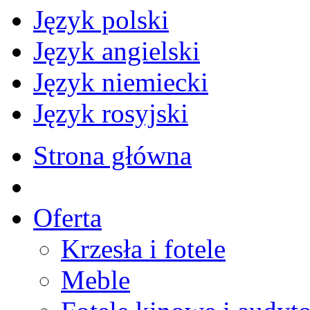
Język polski
Język angielski
Język niemiecki
Język rosyjski
Strona główna
Oferta
Krzesła i fotele
Meble