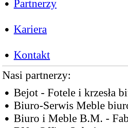
Partnerzy
Kariera
Kontakt
Nasi partnerzy:
Bejot - Fotele i krzesła b
Biuro-Serwis Meble biur
Biuro i Meble B.M. - Fa