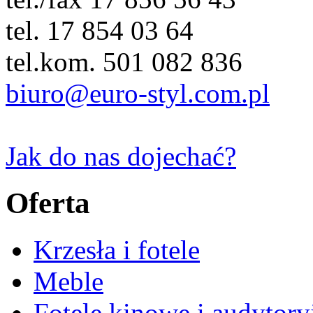
tel. 17 854 03 64
tel.kom. 501 082 836
biuro@euro-styl.com.pl
Jak do nas dojechać?
Oferta
Krzesła i fotele
Meble
Fotele kinowe i audytory