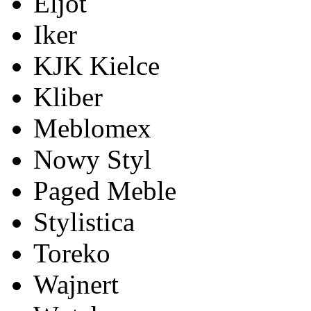
Eljot
Iker
KJK Kielce
Kliber
Meblomex
Nowy Styl
Paged Meble
Stylistica
Toreko
Wajnert