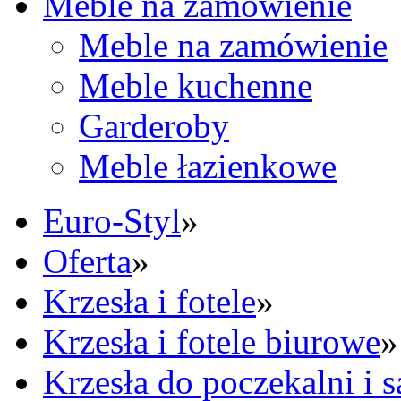
Meble na zamówienie
Meble na zamówienie
Meble kuchenne
Garderoby
Meble łazienkowe
Euro-Styl
»
Oferta
»
Krzesła i fotele
»
Krzesła i fotele biurowe
»
Krzesła do poczekalni i 