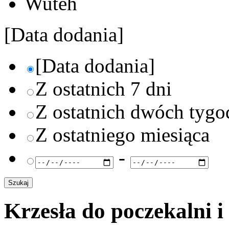
Wuteh
[Data dodania]
[Data dodania]
Z ostatnich 7 dni
Z ostatnich dwóch tygo
Z ostatniego miesiąca
-
Krzesła do poczekalni i