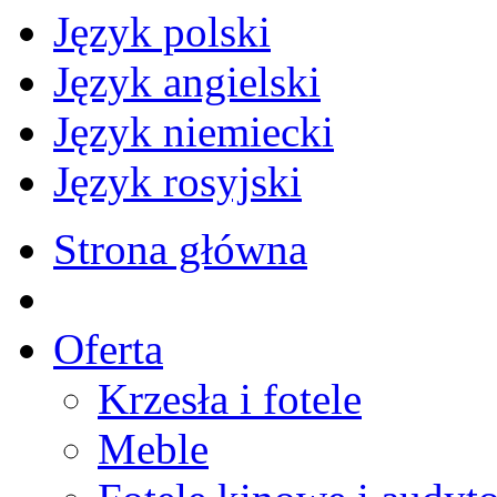
Język polski
Język angielski
Język niemiecki
Język rosyjski
Strona główna
Oferta
Krzesła i fotele
Meble