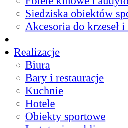
Fotele kinowe i audyt
Siedziska obiektów s
Akcesoria do krzeseł i 
Realizacje
Biura
Bary i restauracje
Kuchnie
Hotele
Obiekty sportowe