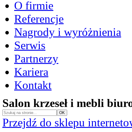
O firmie
Referencje
Nagrody i wyróżnienia
Serwis
Partnerzy
Kariera
Kontakt
Salon krzeseł i mebli biu
Przejdź do sklepu internet