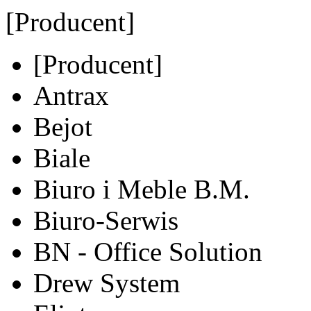
[Producent]
[Producent]
Antrax
Bejot
Biale
Biuro i Meble B.M.
Biuro-Serwis
BN - Office Solution
Drew System