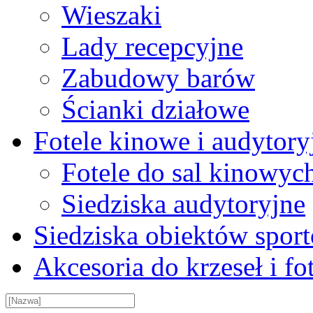
Wieszaki
Lady recepcyjne
Zabudowy barów
Ścianki działowe
Fotele kinowe i audytory
Fotele do sal kinowyc
Siedziska audytoryjne
Siedziska obiektów spor
Akcesoria do krzeseł i fot