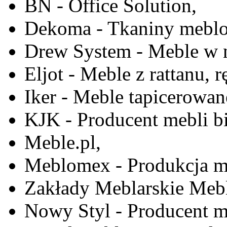
BN - Office Solution,
Dekoma - Tkaniny meblo
Drew System - Meble w n
Eljot - Meble z rattanu, r
Iker - Meble tapicerowan
KJK - Producent mebli b
Meble.pl,
Meblomex - Produkcja m
Zakłady Meblarskie Mebl
Nowy Styl - Producent meb