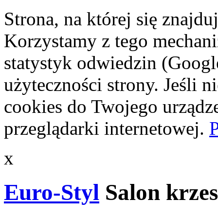
Strona, na której się znajdu
Korzystamy z tego mechani
statystyk odwiedzin (Googl
użyteczności strony. Jeśli 
cookies do Twojego urządze
przeglądarki internetowej.
P
x
Euro-Styl
Salon krzes