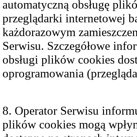
automatyczną obsługę plik
przeglądarki internetowej 
każdorazowym zamieszczen
Serwisu. Szczegółowe infor
obsługi plików cookies dos
oprogramowania (przeglądar
8. Operator Serwisu informu
plików cookies mogą wpłyną