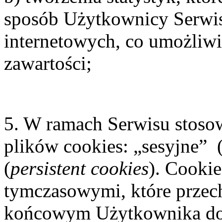
sposób Użytkownicy Serwisu
internetowych, co umożliwia
zawartości;
5. W ramach Serwisu stosow
plików cookies: „sesyjne” 
(
persistent cookies
). Cookie
tymczasowymi, które prze
końcowym Użytkownika do