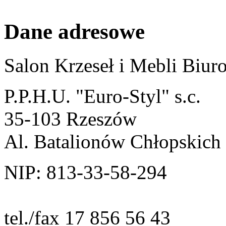
Dane adresowe
Salon Krzeseł i Mebli Biu
P.P.H.U. "Euro-Styl" s.c.
35-103 Rzeszów
Al. Batalionów Chłopskich
NIP: 813-33-58-294
tel./fax 17 856 56 43