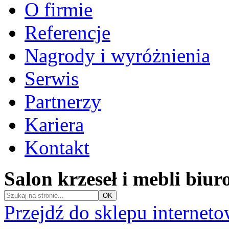
O firmie
Referencje
Nagrody i wyróżnienia
Serwis
Partnerzy
Kariera
Kontakt
Salon krzeseł i mebli biu
Przejdź do sklepu internet