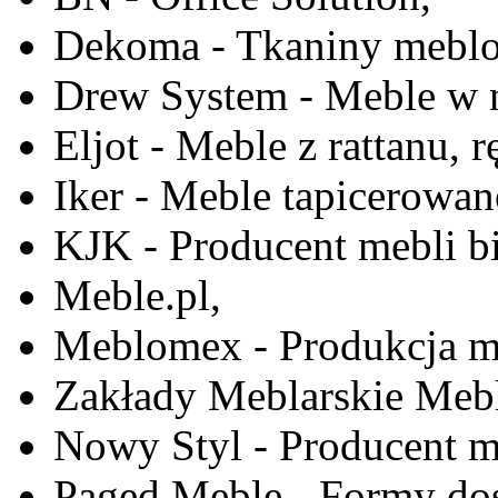
Dekoma - Tkaniny meblo
Drew System - Meble w n
Eljot - Meble z rattanu, r
Iker - Meble tapicerowan
KJK - Producent mebli b
Meble.pl,
Meblomex - Produkcja m
Zakłady Meblarskie Mebl
Nowy Styl - Producent meb
Paged Meble - Formy do