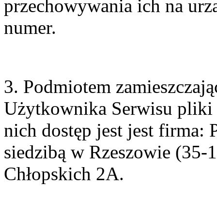
przechowywania ich na urz
numer.
3. Podmiotem zamieszczaj
Użytkownika Serwisu pliki
nich dostęp jest jest firma: 
siedzibą w Rzeszowie (35-1
Chłopskich 2A
.