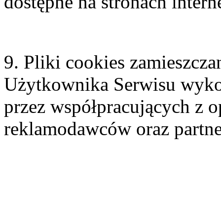
dostępne na stronach inter
9. Pliki cookies zamieszc
Użytkownika Serwisu wyko
przez współpracujących z 
reklamodawców oraz partn