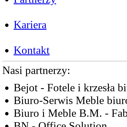
Kariera
Kontakt
Nasi partnerzy:
Bejot - Fotele i krzesła b
Biuro-Serwis Meble biur
Biuro i Meble B.M. - Fa
BN - Office Solution,