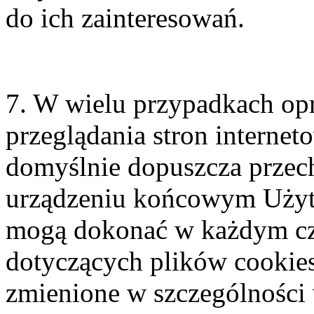
do ich zainteresowań.
7. W wielu przypadkach op
przeglądania stron internet
domyślnie dopuszcza prze
urządzeniu końcowym Użyt
mogą dokonać w każdym cz
dotyczących plików cookies
zmienione w szczególności 