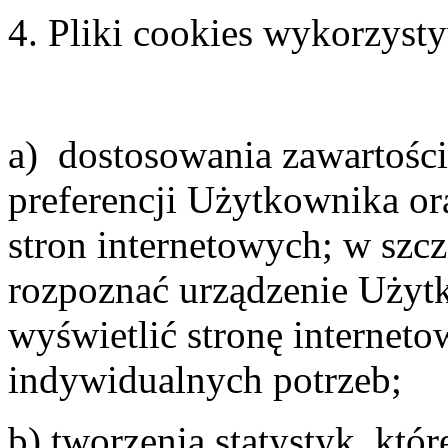
4. Pliki cookies wykorzyst
a) dostosowania zawartości
preferencji Użytkownika ora
stron internetowych; w szcz
rozpoznać urządzenie Użyt
wyświetlić stronę internet
indywidualnych potrzeb;
b) tworzenia statystyk, któ