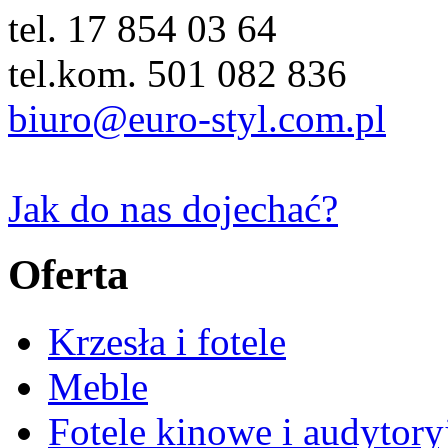
tel. 17 854 03 64
tel.kom. 501 082 836
biuro@euro-styl.com.pl
Jak do nas dojechać?
Oferta
Krzesła i fotele
Meble
Fotele kinowe i audytory