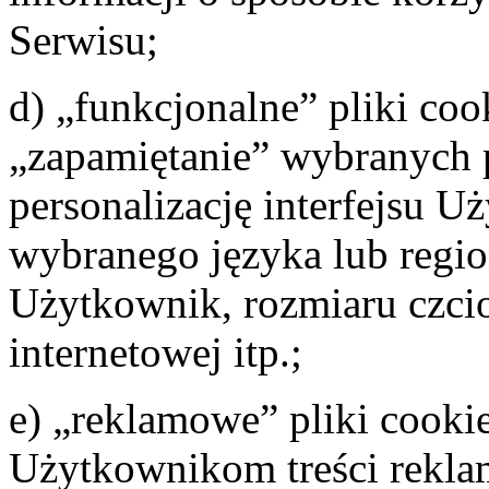
Serwisu;
d) „funkcjonalne” pliki coo
„zapamiętanie” wybranych 
personalizację interfejsu U
wybranego języka lub regio
Użytkownik, rozmiaru czci
internetowej itp.;
e) „reklamowe” pliki cookie
Użytkownikom treści rekl