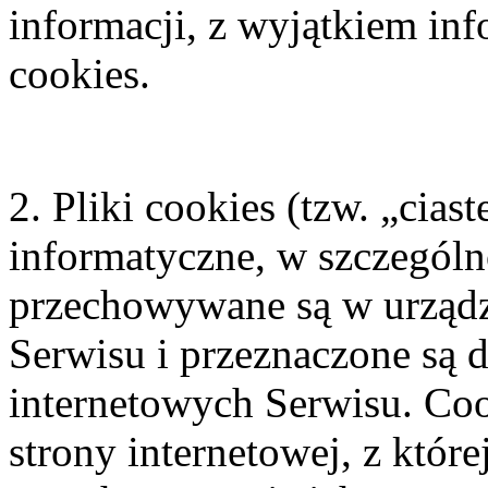
informacji, z wyjątkiem in
cookies.
2. Pliki cookies (tzw. „cias
informatyczne, w szczególno
przechowywane są w urzą
Serwisu i przeznaczone są d
internetowych Serwisu. Co
strony internetowej, z które