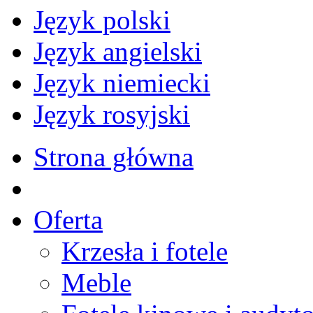
Język polski
Język angielski
Język niemiecki
Język rosyjski
Strona główna
Oferta
Krzesła i fotele
Meble