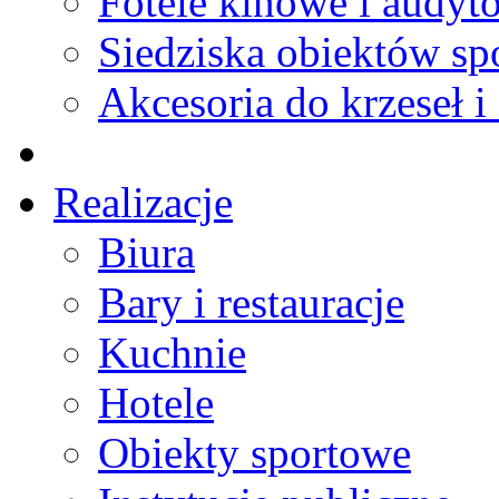
Fotele kinowe i audyt
Siedziska obiektów s
Akcesoria do krzeseł i 
Realizacje
Biura
Bary i restauracje
Kuchnie
Hotele
Obiekty sportowe