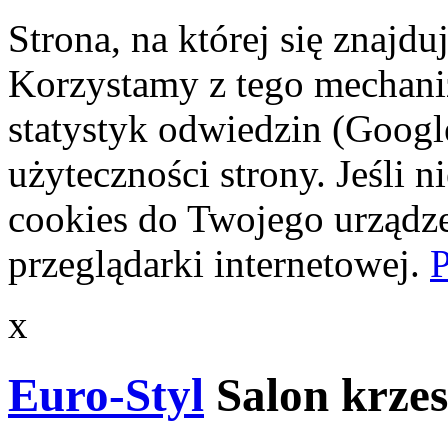
Strona, na której się znajdu
Korzystamy z tego mechani
statystyk odwiedzin (Googl
użyteczności strony. Jeśli 
cookies do Twojego urządze
przeglądarki internetowej.
P
x
Euro-Styl
Salon krzes