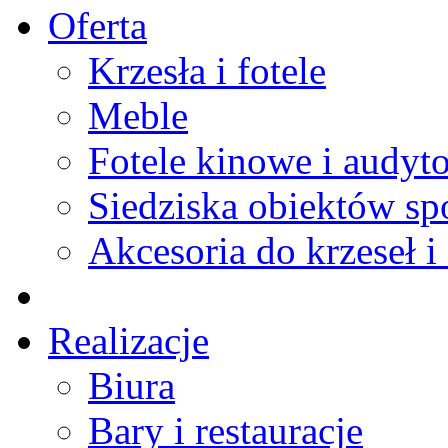
Oferta
Krzesła i fotele
Meble
Fotele kinowe i audyt
Siedziska obiektów s
Akcesoria do krzeseł i 
Realizacje
Biura
Bary i restauracje