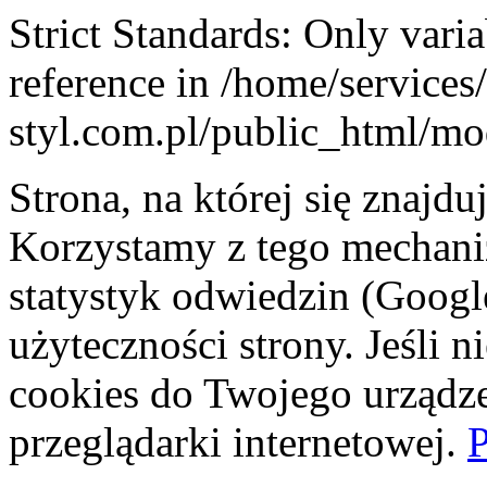
Strict Standards: Only vari
reference in /home/service
styl.com.pl/public_html/mod
Strona, na której się znajdu
Korzystamy z tego mechani
statystyk odwiedzin (Googl
użyteczności strony. Jeśli 
cookies do Twojego urządze
przeglądarki internetowej.
P