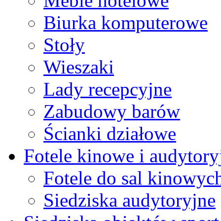
Meble hotelowe
Biurka komputerowe
Stoły
Wieszaki
Lady recepcyjne
Zabudowy barów
Ścianki działowe
Fotele kinowe i audytory
Fotele do sal kinowyc
Siedziska audytoryjne