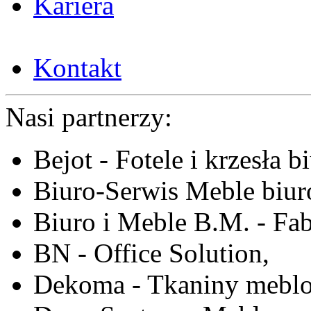
Kariera
Kontakt
Nasi partnerzy:
Bejot - Fotele i krzesła b
Biuro-Serwis Meble biur
Biuro i Meble B.M. - Fa
BN - Office Solution,
Dekoma - Tkaniny meblo