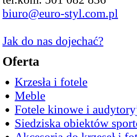
biuro@euro-styl.com.pl
Jak do nas dojechać?
Oferta
Krzesła i fotele
Meble
Fotele kinowe i audytory
Siedziska obiektów spor
Akcesoria do krzeseł i fot