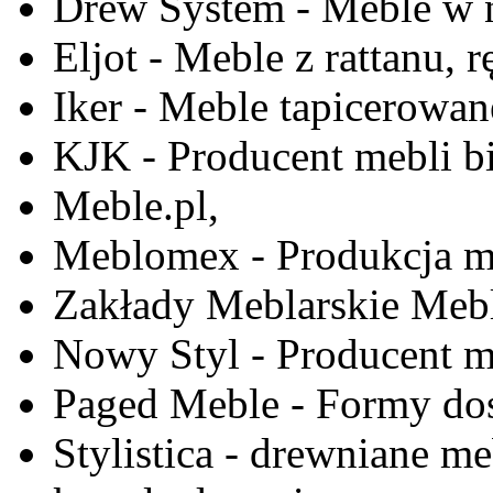
Drew System - Meble w n
Eljot - Meble z rattanu, r
Iker - Meble tapicerowan
KJK - Producent mebli b
Meble.pl,
Meblomex - Produkcja m
Zakłady Meblarskie Mebl
Nowy Styl - Producent meb
Paged Meble - Formy do
Stylistica - drewniane me