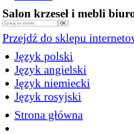
Salon krzeseł i mebli biu
Przejdź do sklepu internet
Język polski
Język angielski
Język niemiecki
Język rosyjski
Strona główna