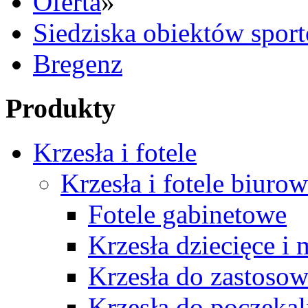
Oferta
»
Siedziska obiektów spor
Bregenz
Produkty
Krzesła i fotele
Krzesła i fotele biuro
Fotele gabinetowe
Krzesła dziecięce i
Krzesła do zastosow
Krzesła do poczekal