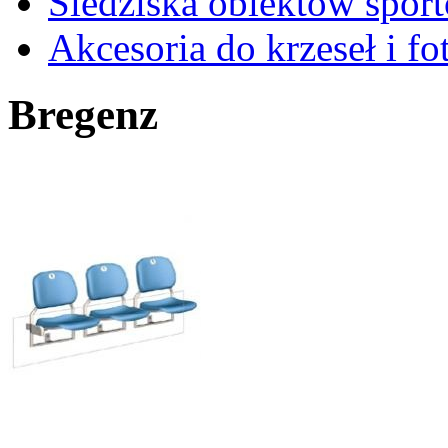
Siedziska obiektów spor
Akcesoria do krzeseł i fot
Bregenz