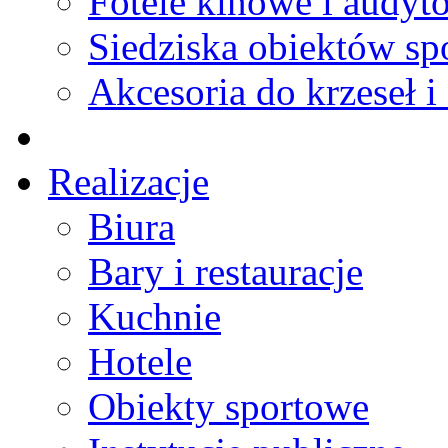
Fotele kinowe i audyt
Siedziska obiektów s
Akcesoria do krzeseł i 
Realizacje
Biura
Bary i restauracje
Kuchnie
Hotele
Obiekty sportowe