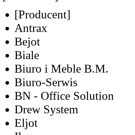
[Producent]
Antrax
Bejot
Biale
Biuro i Meble B.M.
Biuro-Serwis
BN - Office Solution
Drew System
Eljot