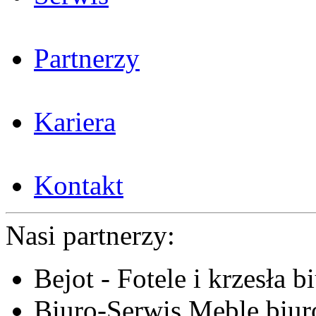
Partnerzy
Kariera
Kontakt
Nasi partnerzy:
Bejot - Fotele i krzesła b
Biuro-Serwis Meble biur