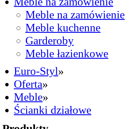
Meble na zamówienie
Meble na zamówienie
Meble kuchenne
Garderoby
Meble łazienkowe
Euro-Styl
»
Oferta
»
Meble
»
Ścianki działowe
Produkty