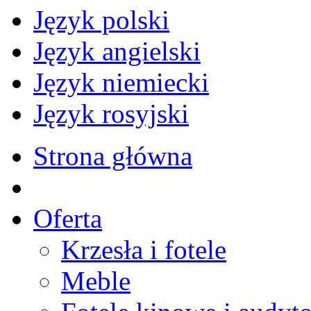
Język polski
Język angielski
Język niemiecki
Język rosyjski
Strona główna
Oferta
Krzesła i fotele
Meble