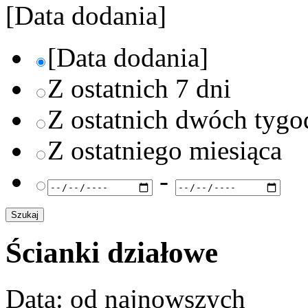
[Data dodania]
[Data dodania]
Z ostatnich 7 dni
Z ostatnich dwóch tygo
Z ostatniego miesiąca
-
Ścianki działowe
Data: od najnowszych