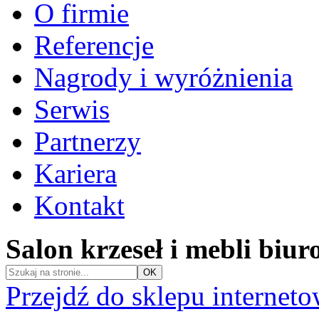
O firmie
Referencje
Nagrody i wyróżnienia
Serwis
Partnerzy
Kariera
Kontakt
Salon krzeseł i mebli biu
Przejdź do sklepu internet