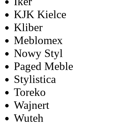
Iker
KJK Kielce
Kliber
Meblomex
Nowy Styl
Paged Meble
Stylistica
Toreko
Wajnert
Wuteh