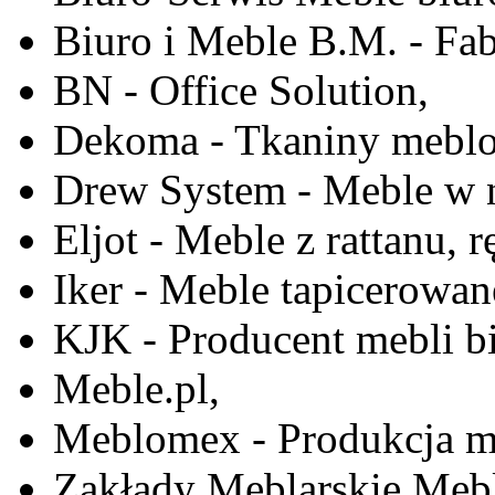
Biuro i Meble B.M. - Fa
BN - Office Solution,
Dekoma - Tkaniny meblo
Drew System - Meble w n
Eljot - Meble z rattanu, r
Iker - Meble tapicerowan
KJK - Producent mebli b
Meble.pl,
Meblomex - Produkcja m
Zakłady Meblarskie Mebl