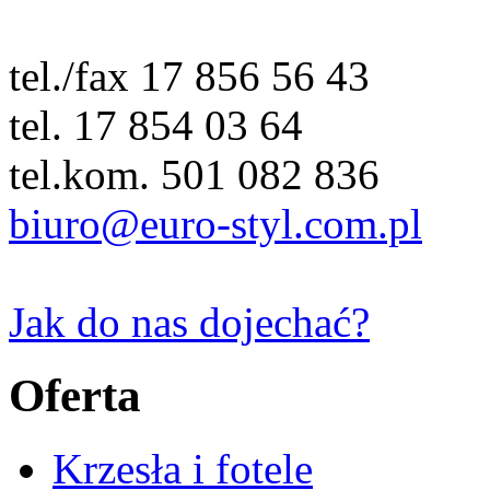
tel./fax 17 856 56 43
tel. 17 854 03 64
tel.kom. 501 082 836
biuro@euro-styl.com.pl
Jak do nas dojechać?
Oferta
Krzesła i fotele