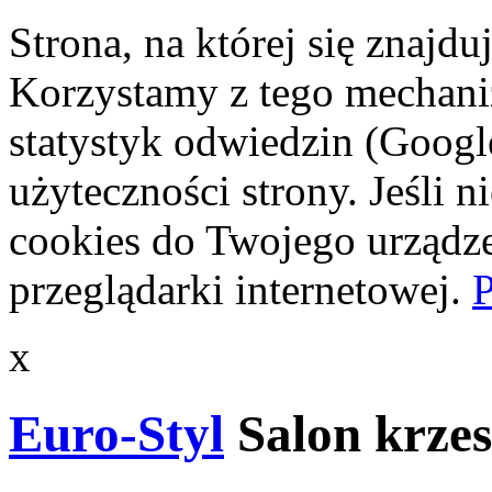
Strona, na której się znajdu
Korzystamy z tego mechani
statystyk odwiedzin (Googl
użyteczności strony. Jeśli 
cookies do Twojego urządze
przeglądarki internetowej.
P
x
Euro-Styl
Salon krzes