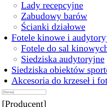
Lady recepcyjne
Zabudowy barów
Ścianki działowe
Fotele kinowe i audytory
Fotele do sal kinowyc
Siedziska audytoryjne
Siedziska obiektów spor
Akcesoria do krzeseł i fot
[Producent]