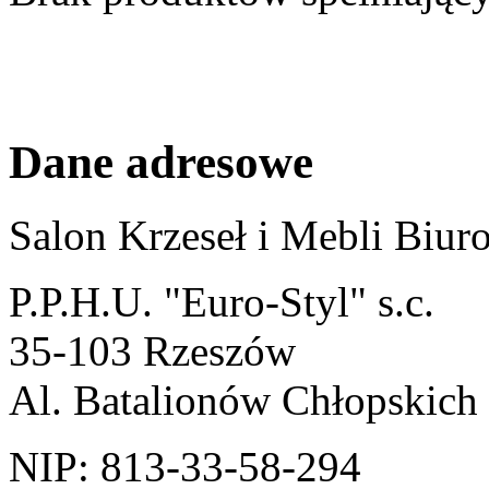
Dane adresowe
Salon Krzeseł i Mebli Biu
P.P.H.U. "Euro-Styl" s.c.
35-103 Rzeszów
Al. Batalionów Chłopskich
NIP: 813-33-58-294