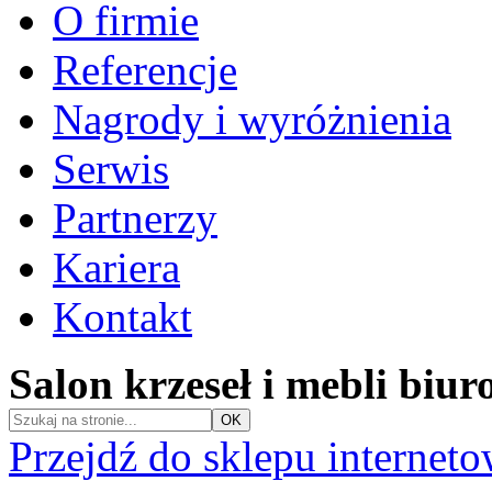
O firmie
Referencje
Nagrody i wyróżnienia
Serwis
Partnerzy
Kariera
Kontakt
Salon krzeseł i mebli biu
Przejdź do sklepu internet