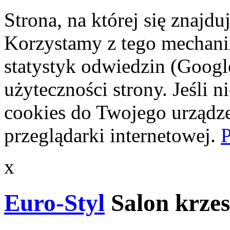
Strona, na której się znajdu
Korzystamy z tego mechani
statystyk odwiedzin (Googl
użyteczności strony. Jeśli 
cookies do Twojego urządze
przeglądarki internetowej.
P
x
Euro-Styl
Salon krzes