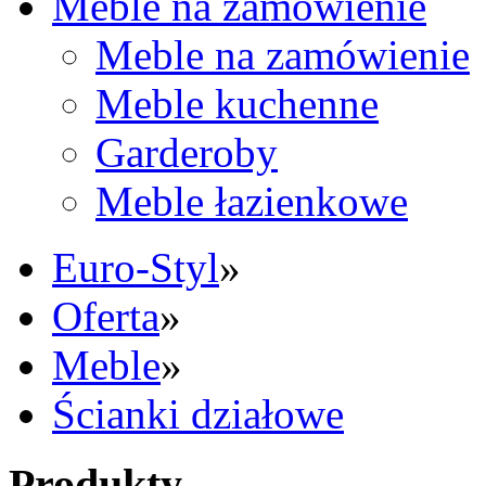
Meble na zamówienie
Meble na zamówienie
Meble kuchenne
Garderoby
Meble łazienkowe
Euro-Styl
»
Oferta
»
Meble
»
Ścianki działowe
Produkty