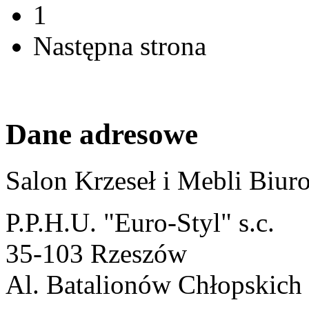
1
Następna strona
Dane adresowe
Salon Krzeseł i Mebli Biu
P.P.H.U. "Euro-Styl" s.c.
35-103 Rzeszów
Al. Batalionów Chłopskich