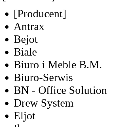
[Producent]
Antrax
Bejot
Biale
Biuro i Meble B.M.
Biuro-Serwis
BN - Office Solution
Drew System
Eljot