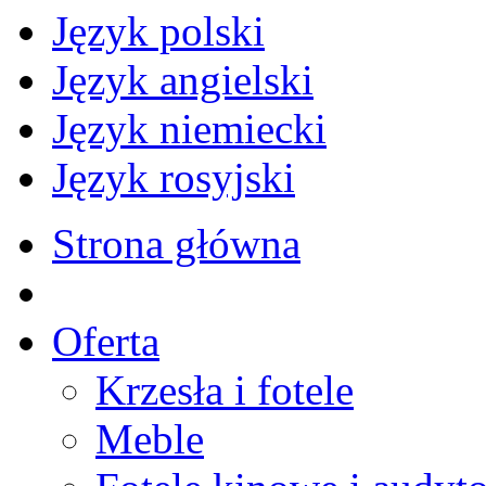
Język polski
Język angielski
Język niemiecki
Język rosyjski
Strona główna
Oferta
Krzesła i fotele
Meble