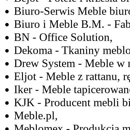
Biuro-Serwis Meble biur
Biuro i Meble B.M. - Fa
BN - Office Solution,
Dekoma - Tkaniny meblo
Drew System - Meble w n
Eljot - Meble z rattanu, r
Iker - Meble tapicerowan
KJK - Producent mebli b
Meble.pl,
Meblomex - Produkcja m