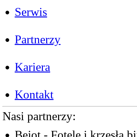
Serwis
Partnerzy
Kariera
Kontakt
Nasi partnerzy:
Bejot - Fotele i krzesła b