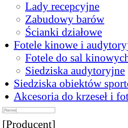
Lady recepcyjne
Zabudowy barów
Ścianki działowe
Fotele kinowe i audytory
Fotele do sal kinowyc
Siedziska audytoryjne
Siedziska obiektów spor
Akcesoria do krzeseł i fot
[Producent]