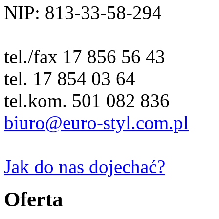
NIP: 813-33-58-294
tel./fax 17 856 56 43
tel. 17 854 03 64
tel.kom. 501 082 836
biuro@euro-styl.com.pl
Jak do nas dojechać?
Oferta