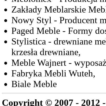
Zakłady Meblarskie Mebl
Nowy Styl - Producent meb
Paged Meble - Formy do
Stylistica - drewniane me
krzesła drewniane,
Meble Wajnert - wyposaż
Fabryka Mebli Wuteh,
Biale Meble
Copyright © 2007 - 2012 -