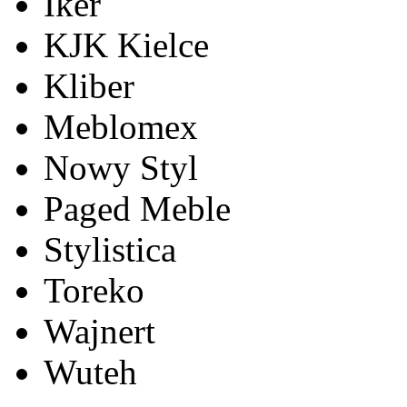
Iker
KJK Kielce
Kliber
Meblomex
Nowy Styl
Paged Meble
Stylistica
Toreko
Wajnert
Wuteh