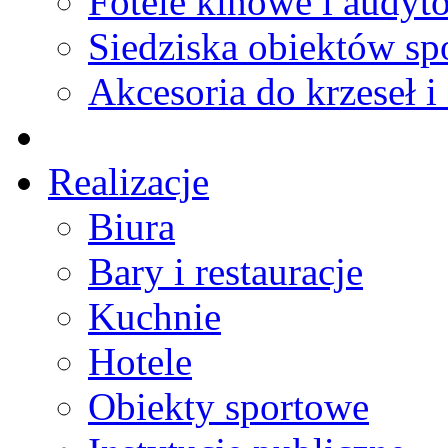
Fotele kinowe i audyt
Siedziska obiektów s
Akcesoria do krzeseł i 
Realizacje
Biura
Bary i restauracje
Kuchnie
Hotele
Obiekty sportowe