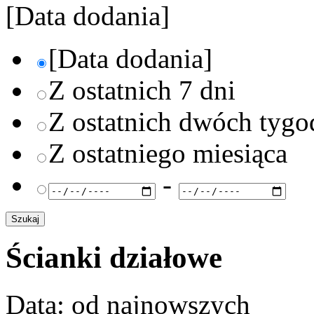
[Data dodania]
[Data dodania]
Z ostatnich 7 dni
Z ostatnich dwóch tygo
Z ostatniego miesiąca
-
Ścianki działowe
Data: od najnowszych