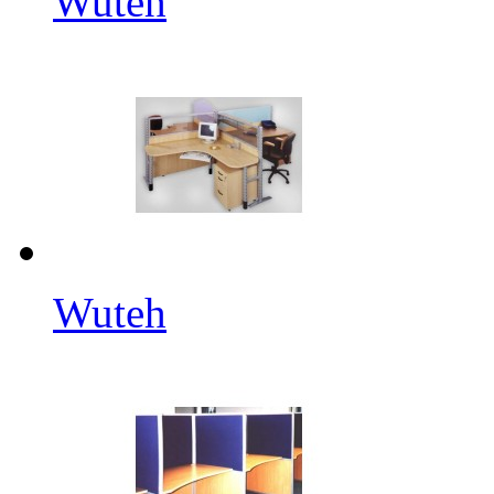
Wuteh
Wuteh