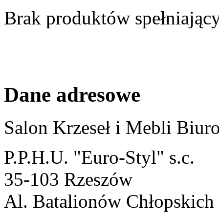
Brak produktów spełniający
Dane adresowe
Salon Krzeseł i Mebli Biu
P.P.H.U. "Euro-Styl" s.c.
35-103 Rzeszów
Al. Batalionów Chłopskich