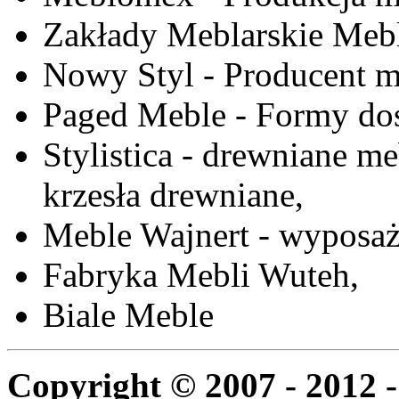
Zakłady Meblarskie Mebl
Nowy Styl - Producent meb
Paged Meble - Formy do
Stylistica - drewniane me
krzesła drewniane,
Meble Wajnert - wyposaż
Fabryka Mebli Wuteh,
Biale Meble
Copyright © 2007 - 2012 -