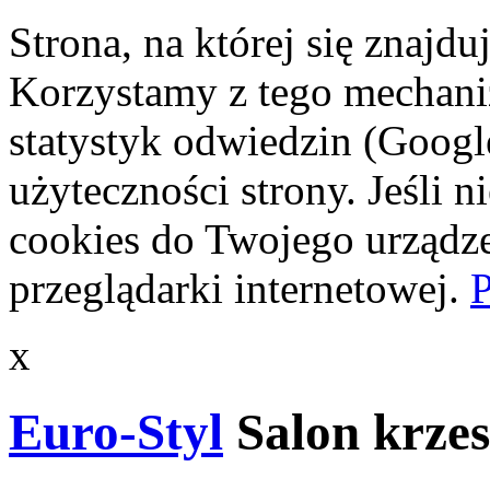
Strona, na której się znajdu
Korzystamy z tego mechani
statystyk odwiedzin (Googl
użyteczności strony. Jeśli 
cookies do Twojego urządze
przeglądarki internetowej.
P
x
Euro-Styl
Salon krzes