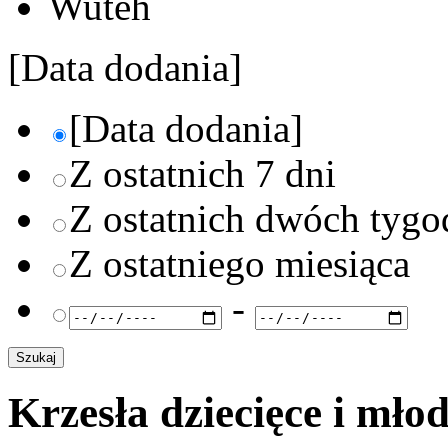
Wuteh
[Data dodania]
[Data dodania]
Z ostatnich 7 dni
Z ostatnich dwóch tygo
Z ostatniego miesiąca
-
Krzesła dziecięce i mło