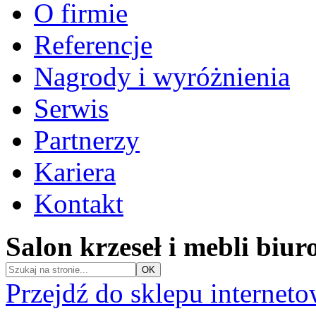
O firmie
Referencje
Nagrody i wyróżnienia
Serwis
Partnerzy
Kariera
Kontakt
Salon krzeseł i mebli biu
Przejdź do sklepu internet