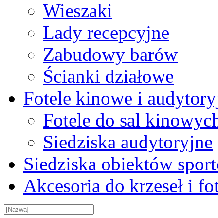
Wieszaki
Lady recepcyjne
Zabudowy barów
Ścianki działowe
Fotele kinowe i audytory
Fotele do sal kinowyc
Siedziska audytoryjne
Siedziska obiektów spor
Akcesoria do krzeseł i fot