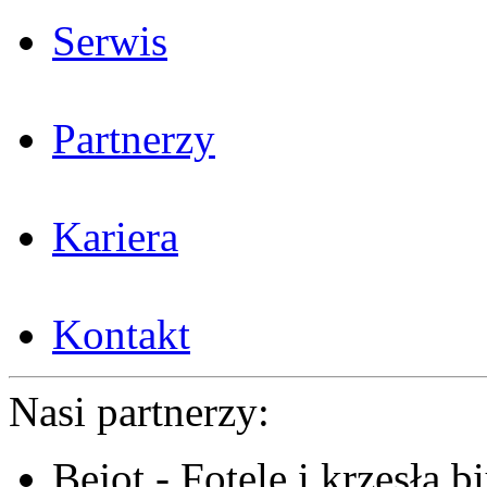
Serwis
Partnerzy
Kariera
Kontakt
Nasi partnerzy:
Bejot - Fotele i krzesła b