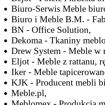
Biuro-Serwis Meble biur
Biuro i Meble B.M. - Fa
BN - Office Solution,
Dekoma - Tkaniny meblo
Drew System - Meble w n
Eljot - Meble z rattanu, r
Iker - Meble tapicerowan
KJK - Producent mebli b
Meble.pl,
Meblomex - Produkcja m