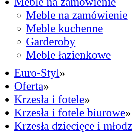
Meble na zamówienie
Meble na zamówienie
Meble kuchenne
Garderoby
Meble łazienkowe
Euro-Styl
»
Oferta
»
Krzesła i fotele
»
Krzesła i fotele biurowe
»
Krzesła dziecięce i młod