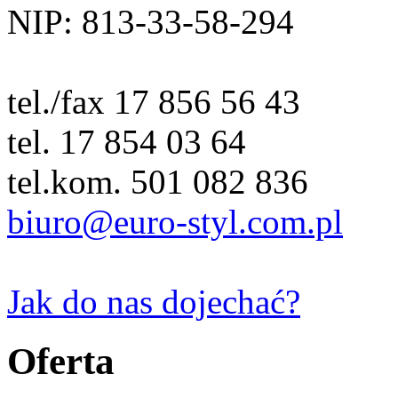
NIP: 813-33-58-294
tel./fax 17 856 56 43
tel. 17 854 03 64
tel.kom. 501 082 836
biuro@euro-styl.com.pl
Jak do nas dojechać?
Oferta