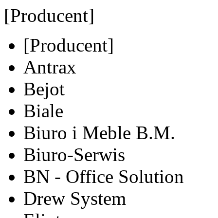
[Producent]
[Producent]
Antrax
Bejot
Biale
Biuro i Meble B.M.
Biuro-Serwis
BN - Office Solution
Drew System