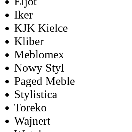
Eljot
Iker
KJK Kielce
Kliber
Meblomex
Nowy Styl
Paged Meble
Stylistica
Toreko
Wajnert