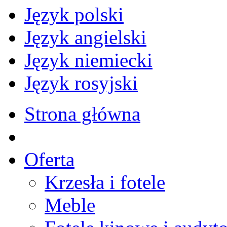
Język polski
Język angielski
Język niemiecki
Język rosyjski
Strona główna
Oferta
Krzesła i fotele
Meble