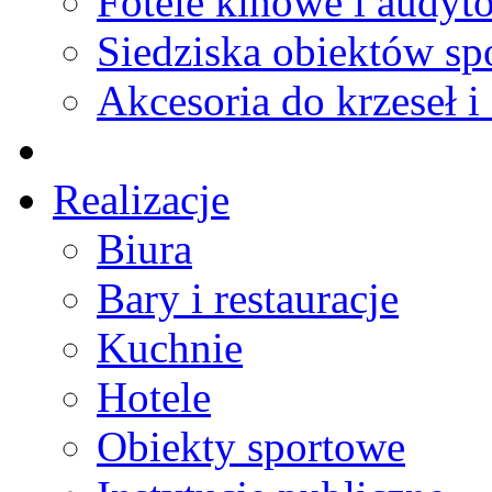
Fotele kinowe i audyt
Siedziska obiektów s
Akcesoria do krzeseł i 
Realizacje
Biura
Bary i restauracje
Kuchnie
Hotele
Obiekty sportowe