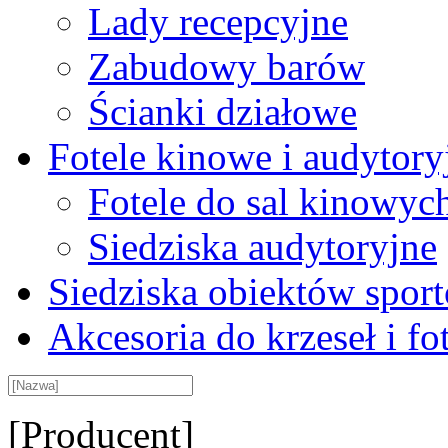
Lady recepcyjne
Zabudowy barów
Ścianki działowe
Fotele kinowe i audytory
Fotele do sal kinowyc
Siedziska audytoryjne
Siedziska obiektów spor
Akcesoria do krzeseł i fot
[Producent]