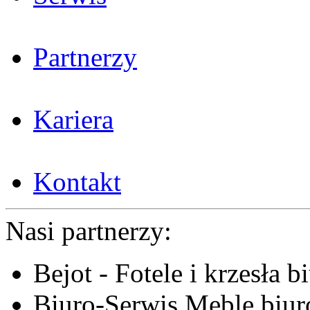
Partnerzy
Kariera
Kontakt
Nasi partnerzy:
Bejot - Fotele i krzesła b
Biuro-Serwis Meble biur