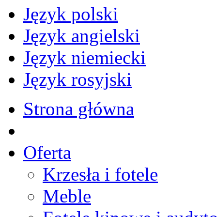
Język polski
Język angielski
Język niemiecki
Język rosyjski
Strona główna
Oferta
Krzesła i fotele
Meble