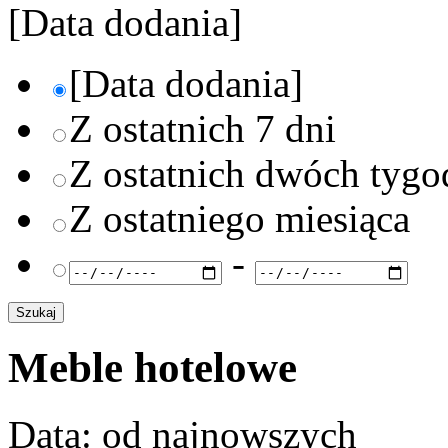
[Data dodania]
[Data dodania]
Z ostatnich 7 dni
Z ostatnich dwóch tygo
Z ostatniego miesiąca
-
Meble hotelowe
Data: od najnowszych