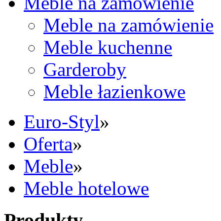
Meble na zamówienie
Meble na zamówienie
Meble kuchenne
Garderoby
Meble łazienkowe
Euro-Styl
»
Oferta
»
Meble
»
Meble hotelowe
Produkty