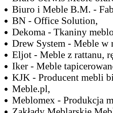
Biuro i Meble B.M. - Fa
BN - Office Solution,
Dekoma - Tkaniny meblo
Drew System - Meble w n
Eljot - Meble z rattanu, r
Iker - Meble tapicerowan
KJK - Producent mebli b
Meble.pl,
Meblomex - Produkcja m
Zakłady Meblarskie Mebl