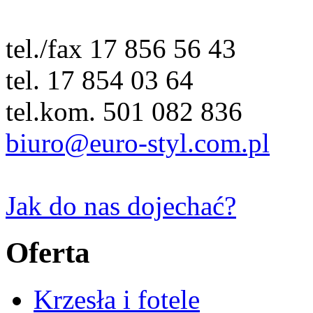
tel./fax 17 856 56 43
tel. 17 854 03 64
tel.kom. 501 082 836
biuro@euro-styl.com.pl
Jak do nas dojechać?
Oferta
Krzesła i fotele