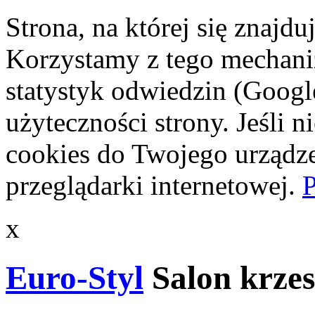
Strona, na której się znajdu
Korzystamy z tego mechani
statystyk odwiedzin (Googl
użyteczności strony. Jeśli 
cookies do Twojego urządze
przeglądarki internetowej.
P
x
Euro-Styl
Salon krzes