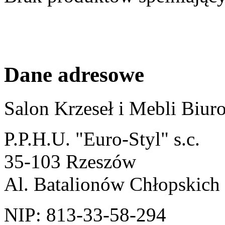
Dane adresowe
Salon Krzeseł i Mebli Biu
P.P.H.U. "Euro-Styl" s.c.
35-103 Rzeszów
Al. Batalionów Chłopskich
NIP: 813-33-58-294