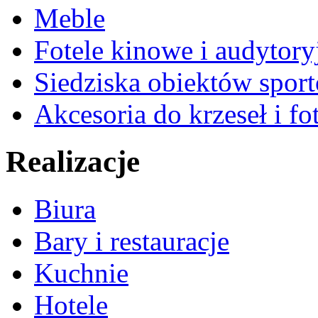
Meble
Fotele kinowe i audytory
Siedziska obiektów spor
Akcesoria do krzeseł i fot
Realizacje
Biura
Bary i restauracje
Kuchnie
Hotele