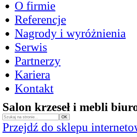
O firmie
Referencje
Nagrody i wyróżnienia
Serwis
Partnerzy
Kariera
Kontakt
Salon krzeseł i mebli biu
Przejdź do sklepu internet