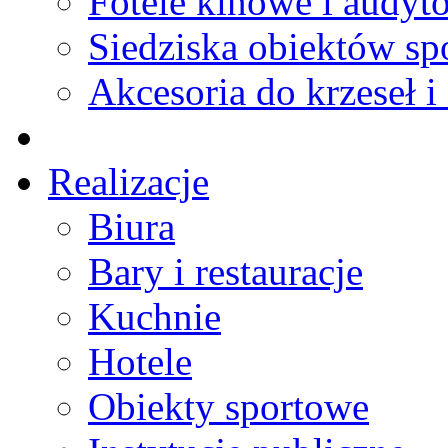
Fotele kinowe i audyt
Siedziska obiektów s
Akcesoria do krzeseł i 
Realizacje
Biura
Bary i restauracje
Kuchnie
Hotele
Obiekty sportowe