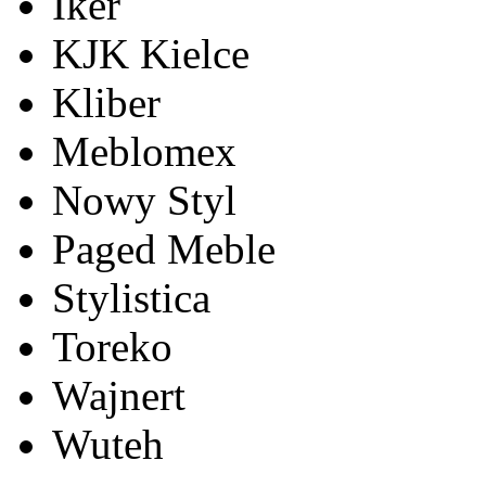
Iker
KJK Kielce
Kliber
Meblomex
Nowy Styl
Paged Meble
Stylistica
Toreko
Wajnert
Wuteh