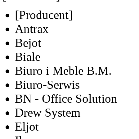
[Producent]
Antrax
Bejot
Biale
Biuro i Meble B.M.
Biuro-Serwis
BN - Office Solution
Drew System
Eljot