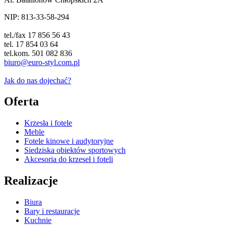
NIP: 813-33-58-294
tel./fax 17 856 56 43
tel. 17 854 03 64
tel.kom. 501 082 836
biuro@euro-styl.com.pl
Jak do nas dojechać?
Oferta
Krzesła i fotele
Meble
Fotele kinowe i audytoryjne
Siedziska obiektów sportowych
Akcesoria do krzeseł i foteli
Realizacje
Biura
Bary i restauracje
Kuchnie