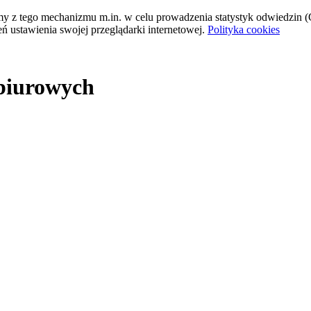
tamy z tego mechanizmu m.in. w celu prowadzenia statystyk odwiedzin (G
ń ustawienia swojej przeglądarki internetowej.
Polityka cookies
 biurowych