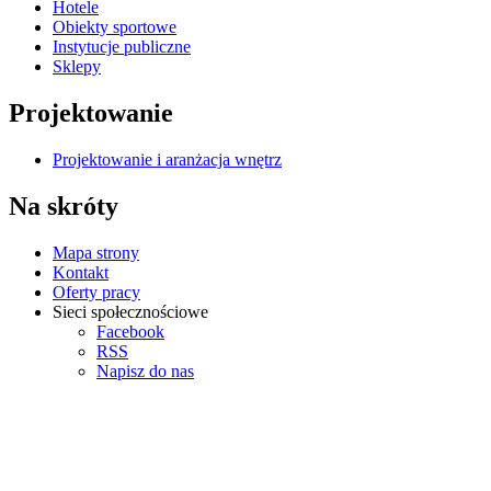
Hotele
Obiekty sportowe
Instytucje publiczne
Sklepy
Projektowanie
Projektowanie i aranżacja wnętrz
Na skróty
Mapa strony
Kontakt
Oferty pracy
Sieci społecznościowe
Facebook
RSS
Napisz do nas