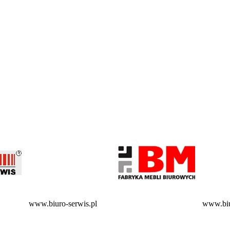
www.biuro-serwis.pl
www.biu