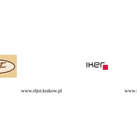
www.eljot.krakow.pl
www.i