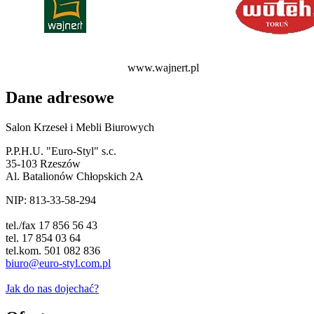
www.wajnert.pl
Dane adresowe
Salon Krzeseł i Mebli Biurowych
P.P.H.U. "Euro-Styl" s.c.
35-103 Rzeszów
Al. Batalionów Chłopskich 2A
NIP: 813-33-58-294
tel./fax 17 856 56 43
tel. 17 854 03 64
tel.kom. 501 082 836
biuro@euro-styl.com.pl
Jak do nas dojechać?