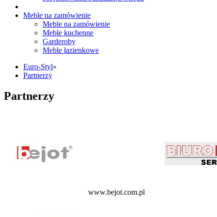
Meble na zamówienie
Meble na zamówienie
Meble kuchenne
Garderoby
Meble łazienkowe
Euro-Styl
»
Partnerzy
Partnerzy
www.bejot.com.pl