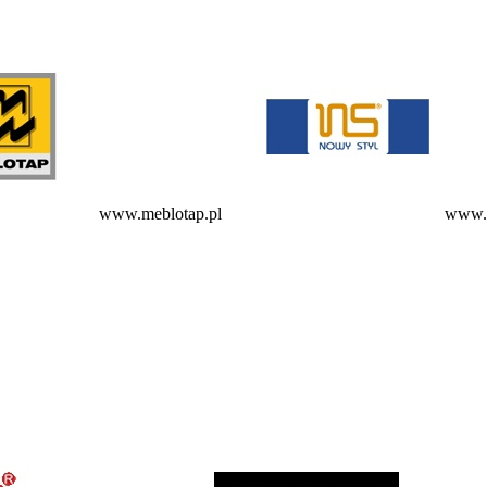
www.meblotap.pl
www.n