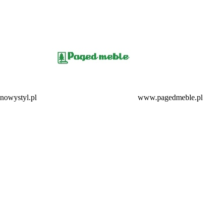
owystyl.pl
www.pagedmeble.pl