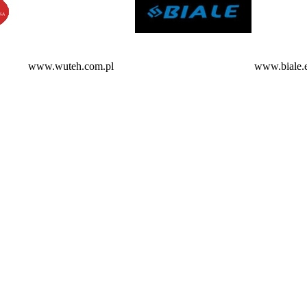
www.wuteh.com.pl
www.biale.