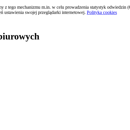
tamy z tego mechanizmu m.in. w celu prowadzenia statystyk odwiedzin (G
ń ustawienia swojej przeglądarki internetowej.
Polityka cookies
 biurowych