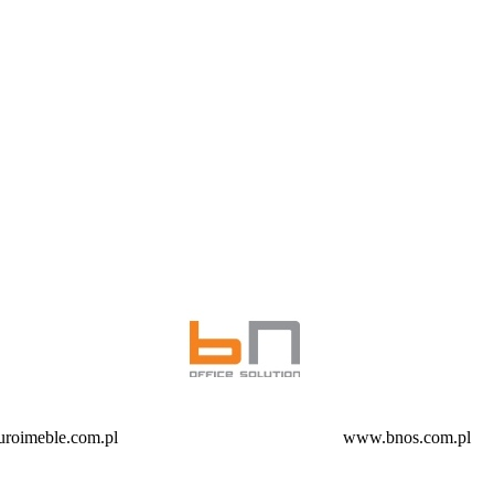
roimeble.com.pl
www.bnos.com.pl