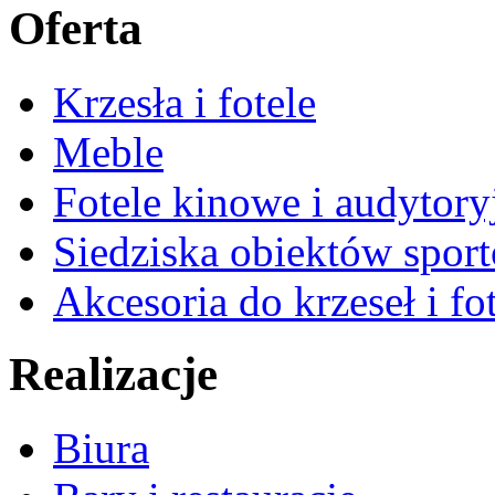
Oferta
Krzesła i fotele
Meble
Fotele kinowe i audytory
Siedziska obiektów spor
Akcesoria do krzeseł i fot
Realizacje
Biura