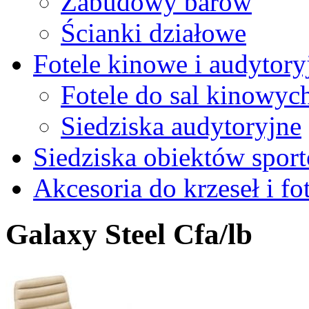
Zabudowy barów
Ścianki działowe
Fotele kinowe i audytory
Fotele do sal kinowyc
Siedziska audytoryjne
Siedziska obiektów spor
Akcesoria do krzeseł i fot
Galaxy Steel Cfa/lb