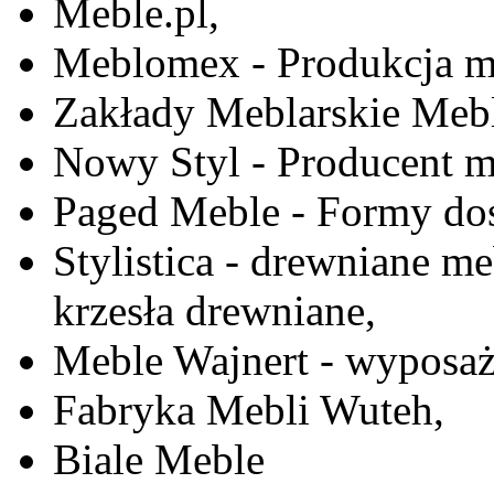
Meble.pl,
Meblomex - Produkcja m
Zakłady Meblarskie Mebl
Nowy Styl - Producent meb
Paged Meble - Formy do
Stylistica - drewniane me
krzesła drewniane,
Meble Wajnert - wyposaż
Fabryka Mebli Wuteh,
Biale Meble