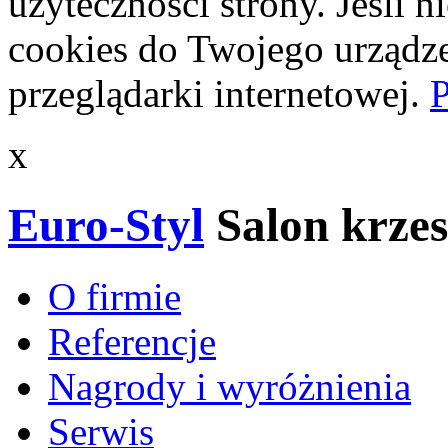
użyteczności strony. Jeśli 
cookies do Twojego urządze
przeglądarki internetowej.
P
x
Euro-Styl
Salon krzes
O firmie
Referencje
Nagrody i wyróżnienia
Serwis