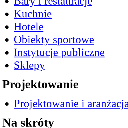
Bary i restauracje
Kuchnie
Hotele
Obiekty sportowe
Instytucje publiczne
Sklepy
Projektowanie
Projektowanie i aranżacj
Na skróty