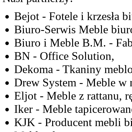
Bejot - Fotele i krzesła b
Biuro-Serwis Meble biur
Biuro i Meble B.M. - Fa
BN - Office Solution,
Dekoma - Tkaniny meblo
Drew System - Meble w n
Eljot - Meble z rattanu, r
Iker - Meble tapicerowan
KJK - Producent mebli b