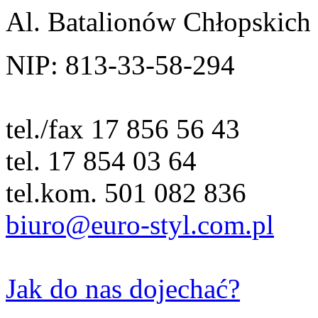
Al. Batalionów Chłopskich
NIP: 813-33-58-294
tel./fax 17 856 56 43
tel. 17 854 03 64
tel.kom. 501 082 836
biuro@euro-styl.com.pl
Jak do nas dojechać?