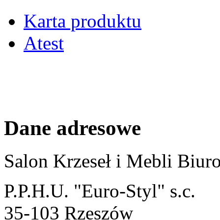
Karta produktu
Atest
Dane adresowe
Salon Krzeseł i Mebli Biu
P.P.H.U. "Euro-Styl" s.c.
35-103 Rzeszów