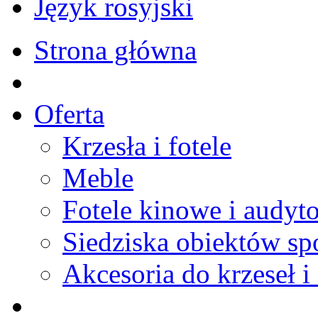
Język rosyjski
Strona główna
Oferta
Krzesła i fotele
Meble
Fotele kinowe i audyt
Siedziska obiektów s
Akcesoria do krzeseł i 