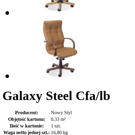
Galaxy Steel Cfa/lb
Producent:
Nowy Styl
Objętość kartonu:
0,33 m³
Ilość w kartonie:
1 szt.
Waga netto jednej szt.:
16,80 kg