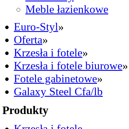
Meble łazienkowe
Euro-Styl
»
Oferta
»
Krzesła i fotele
»
Krzesła i fotele biurowe
»
Fotele gabinetowe
»
Galaxy Steel Cfa/lb
Produkty
Krzesła i fotele