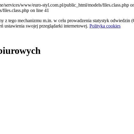
me/services/www/euro-styl.com.pl/public_html/models/files.class.php on
files.class.php on line 41
tamy z tego mechanizmu m.in. w celu prowadzenia statystyk odwiedzin (G
ń ustawienia swojej przeglądarki internetowej.
Polityka cookies
 biurowych