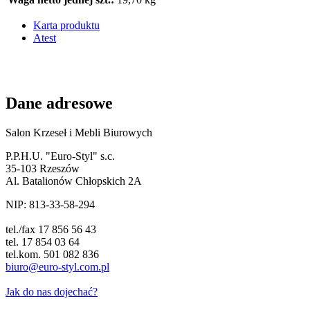
Karta produktu
Atest
Dane adresowe
Salon Krzeseł i Mebli Biurowych
P.P.H.U. "Euro-Styl" s.c.
35-103 Rzeszów
Al. Batalionów Chłopskich 2A
NIP: 813-33-58-294
tel./fax 17 856 56 43
tel. 17 854 03 64
tel.kom. 501 082 836
biuro@euro-styl.com.pl
Jak do nas dojechać?