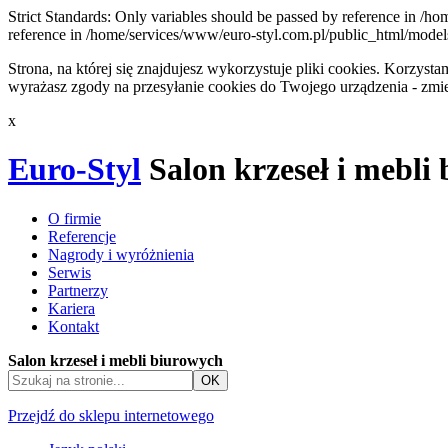
Strict Standards: Only variables should be passed by reference in /ho
reference in /home/services/www/euro-styl.com.pl/public_html/models/
Strona, na której się znajdujesz wykorzystuje pliki cookies. Korzys
wyrażasz zgody na przesyłanie cookies do Twojego urządzenia - zmie
x
Euro-Styl
Salon krzeseł i mebli
O firmie
Referencje
Nagrody i wyróżnienia
Serwis
Partnerzy
Kariera
Kontakt
Salon krzeseł i mebli biurowych
Przejdź do sklepu internetowego