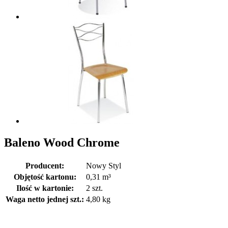
Baleno Wood Chrome
Producent:
Nowy Styl
Objętość kartonu:
0,31 m³
Ilość w kartonie:
2 szt.
Waga netto jednej szt.:
4,80 kg