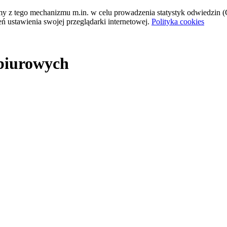
tamy z tego mechanizmu m.in. w celu prowadzenia statystyk odwiedzin (G
ń ustawienia swojej przeglądarki internetowej.
Polityka cookies
 biurowych