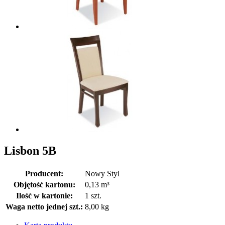
Lisbon 5B
Producent:
Nowy Styl
Objętość kartonu:
0,13 m³
Ilość w kartonie:
1 szt.
Waga netto jednej szt.:
8,00 kg