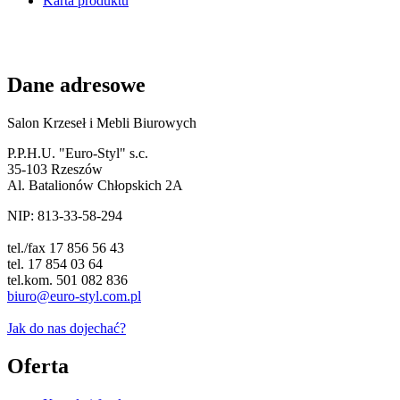
Karta produktu
Dane adresowe
Salon Krzeseł i Mebli Biurowych
P.P.H.U. "Euro-Styl" s.c.
35-103 Rzeszów
Al. Batalionów Chłopskich 2A
NIP: 813-33-58-294
tel./fax 17 856 56 43
tel. 17 854 03 64
tel.kom. 501 082 836
biuro@euro-styl.com.pl
Jak do nas dojechać?
Oferta