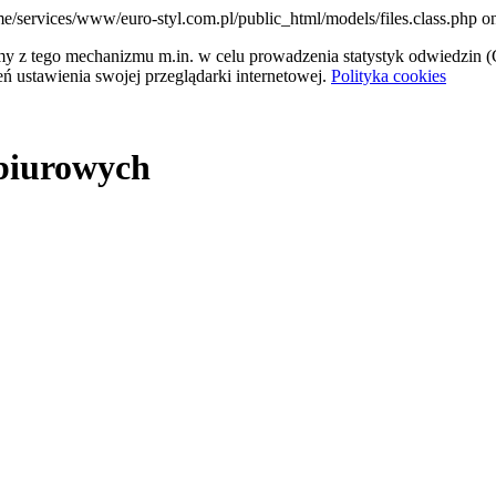
ome/services/www/euro-styl.com.pl/public_html/models/files.class.php on
tamy z tego mechanizmu m.in. w celu prowadzenia statystyk odwiedzin (G
ń ustawienia swojej przeglądarki internetowej.
Polityka cookies
 biurowych