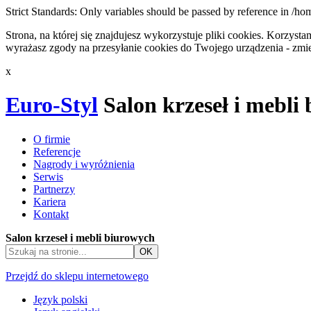
Strict Standards: Only variables should be passed by reference in /h
Strona, na której się znajdujesz wykorzystuje pliki cookies. Korzys
wyrażasz zgody na przesyłanie cookies do Twojego urządzenia - zmie
x
Euro-Styl
Salon krzeseł i mebli
O firmie
Referencje
Nagrody i wyróżnienia
Serwis
Partnerzy
Kariera
Kontakt
Salon krzeseł i mebli biurowych
Przejdź do sklepu internetowego
Język polski