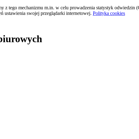
tamy z tego mechanizmu m.in. w celu prowadzenia statystyk odwiedzin (G
ń ustawienia swojej przeglądarki internetowej.
Polityka cookies
 biurowych