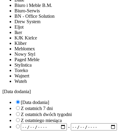
Biuro i Meble B.M.
Biuro-Serwis
BN - Office Solution
Drew System
Eljot
Iker
KJK Kielce
Kliber
Meblomex
Nowy Styl
Paged Meble
Stylistica
Toreko
Wajnert
Wuteh
[Data dodania]
[Data dodania]
Z ostatnich 7 dni
Z ostatnich dwóch tygodni
Z ostatniego miesiąca
-