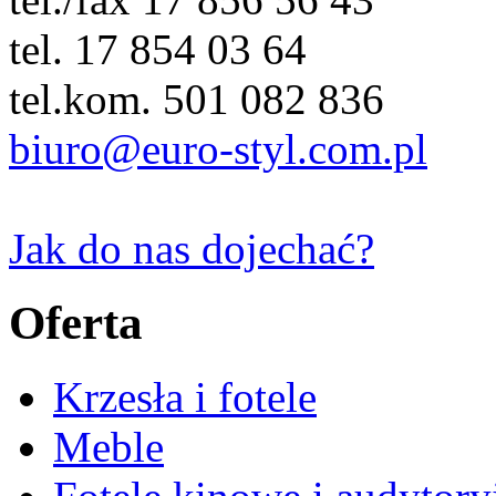
tel. 17 854 03 64
tel.kom. 501 082 836
biuro@euro-styl.com.pl
Jak do nas dojechać?
Oferta
Krzesła i fotele
Meble