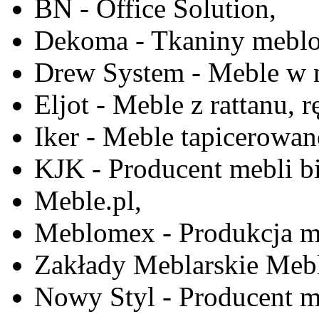
BN - Office Solution,
Dekoma - Tkaniny meblo
Drew System - Meble w n
Eljot - Meble z rattanu, r
Iker - Meble tapicerowan
KJK - Producent mebli b
Meble.pl,
Meblomex - Produkcja m
Zakłady Meblarskie Mebl
Nowy Styl - Producent meb