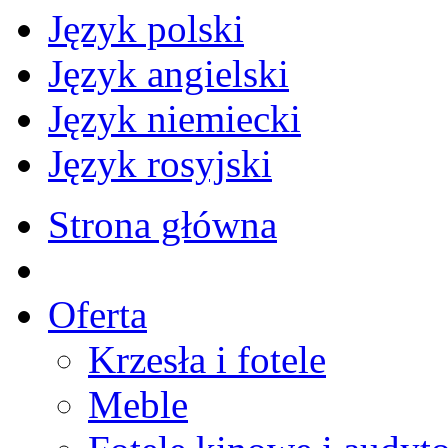
Język polski
Język angielski
Język niemiecki
Język rosyjski
Strona główna
Oferta
Krzesła i fotele
Meble