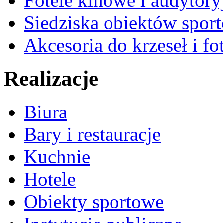
Fotele kinowe i audytory
Siedziska obiektów spor
Akcesoria do krzeseł i fot
Realizacje
Biura
Bary i restauracje
Kuchnie
Hotele
Obiekty sportowe