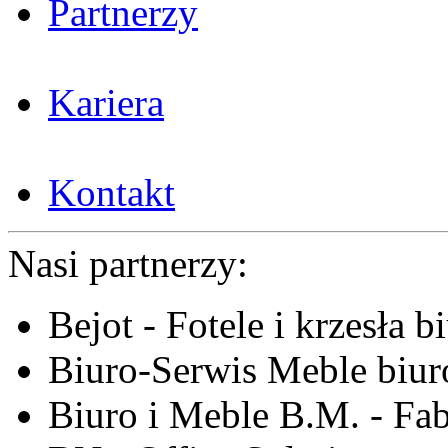
Partnerzy
Kariera
Kontakt
Nasi partnerzy:
Bejot - Fotele i krzesła b
Biuro-Serwis Meble biur
Biuro i Meble B.M. - Fa