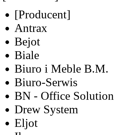
[Producent]
Antrax
Bejot
Biale
Biuro i Meble B.M.
Biuro-Serwis
BN - Office Solution
Drew System
Eljot