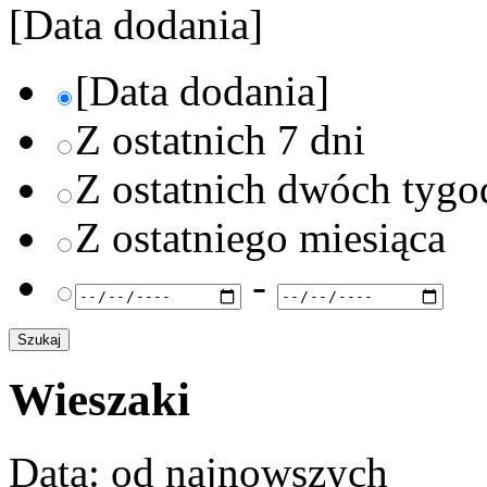
[Data dodania]
[Data dodania]
Z ostatnich 7 dni
Z ostatnich dwóch tygo
Z ostatniego miesiąca
-
Wieszaki
Data: od najnowszych