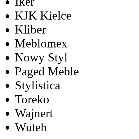
Iker
KJK Kielce
Kliber
Meblomex
Nowy Styl
Paged Meble
Stylistica
Toreko
Wajnert
Wuteh