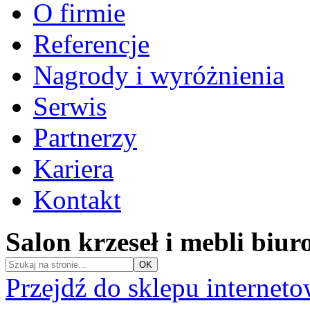
O firmie
Referencje
Nagrody i wyróżnienia
Serwis
Partnerzy
Kariera
Kontakt
Salon krzeseł i mebli biu
Przejdź do sklepu internet