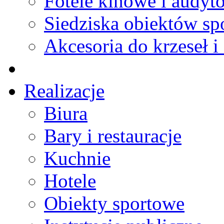
Fotele kinowe i audyt
Siedziska obiektów s
Akcesoria do krzeseł i 
Realizacje
Biura
Bary i restauracje
Kuchnie
Hotele
Obiekty sportowe