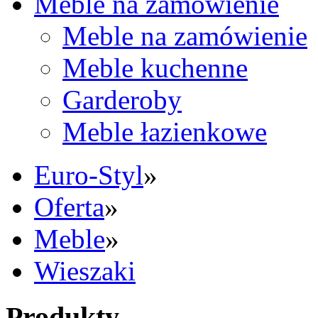
Meble na zamówienie
Meble na zamówienie
Meble kuchenne
Garderoby
Meble łazienkowe
Euro-Styl
»
Oferta
»
Meble
»
Wieszaki
Produkty