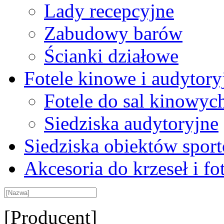
Lady recepcyjne
Zabudowy barów
Ścianki działowe
Fotele kinowe i audytory
Fotele do sal kinowyc
Siedziska audytoryjne
Siedziska obiektów spor
Akcesoria do krzeseł i fot
[Producent]