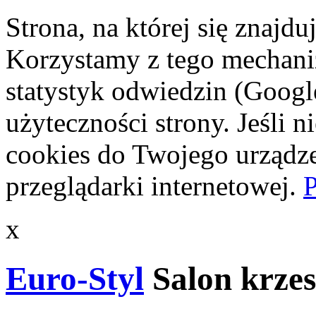
Strona, na której się znajdu
Korzystamy z tego mechani
statystyk odwiedzin (Googl
użyteczności strony. Jeśli 
cookies do Twojego urządze
przeglądarki internetowej.
P
x
Euro-Styl
Salon krzes