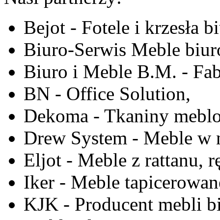
Bejot - Fotele i krzesła b
Biuro-Serwis Meble biur
Biuro i Meble B.M. - Fa
BN - Office Solution,
Dekoma - Tkaniny meblo
Drew System - Meble w n
Eljot - Meble z rattanu, r
Iker - Meble tapicerowan
KJK - Producent mebli b