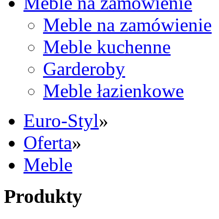
Meble na zamówienie
Meble na zamówienie
Meble kuchenne
Garderoby
Meble łazienkowe
Euro-Styl
»
Oferta
»
Meble
Produkty