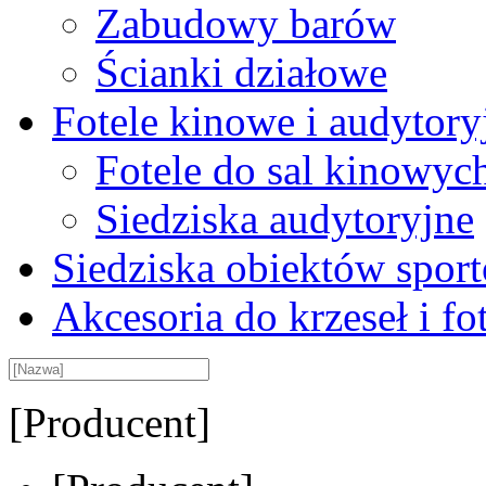
Zabudowy barów
Ścianki działowe
Fotele kinowe i audytory
Fotele do sal kinowyc
Siedziska audytoryjne
Siedziska obiektów spor
Akcesoria do krzeseł i fot
[Producent]