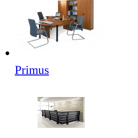
Primus