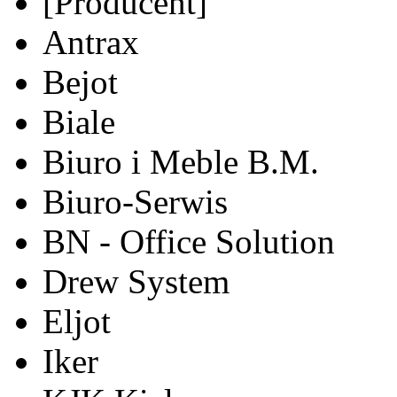
[Producent]
Antrax
Bejot
Biale
Biuro i Meble B.M.
Biuro-Serwis
BN - Office Solution
Drew System
Eljot
Iker