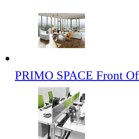
PRIMO SPACE Front Off