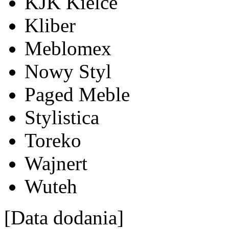
KJK Kielce
Kliber
Meblomex
Nowy Styl
Paged Meble
Stylistica
Toreko
Wajnert
Wuteh
[Data dodania]