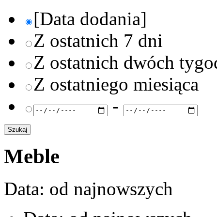
[Data dodania]
Z ostatnich 7 dni
Z ostatnich dwóch tygo
Z ostatniego miesiąca
-
Meble
Data: od najnowszych