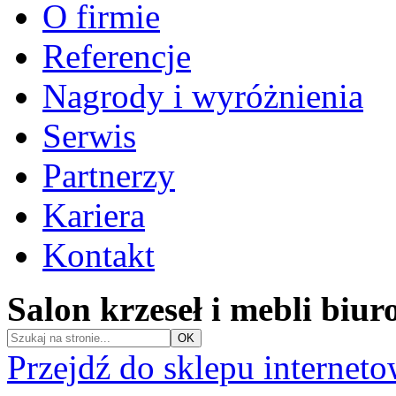
O firmie
Referencje
Nagrody i wyróżnienia
Serwis
Partnerzy
Kariera
Kontakt
Salon krzeseł i mebli biu
Przejdź do sklepu internet