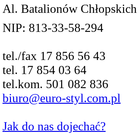
Al. Batalionów Chłopskich
NIP: 813-33-58-294
tel./fax 17 856 56 43
tel. 17 854 03 64
tel.kom. 501 082 836
biuro@euro-styl.com.pl
Jak do nas dojechać?