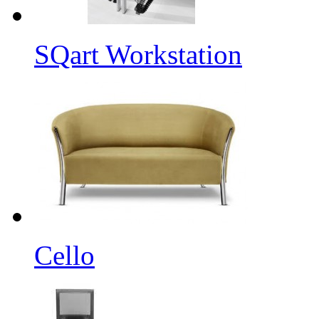
SQart Workstation
Cello