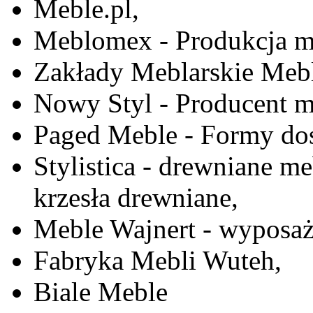
Meble.pl,
Meblomex - Produkcja m
Zakłady Meblarskie Mebl
Nowy Styl - Producent meb
Paged Meble - Formy do
Stylistica - drewniane me
krzesła drewniane,
Meble Wajnert - wyposaż
Fabryka Mebli Wuteh,
Biale Meble