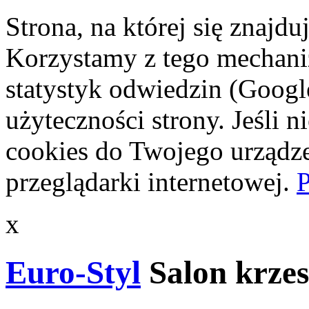
Strona, na której się znajdu
Korzystamy z tego mechani
statystyk odwiedzin (Googl
użyteczności strony. Jeśli 
cookies do Twojego urządze
przeglądarki internetowej.
P
x
Euro-Styl
Salon krzes