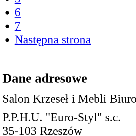
6
7
Następna strona
Dane adresowe
Salon Krzeseł i Mebli Biu
P.P.H.U. "Euro-Styl" s.c.
35-103 Rzeszów