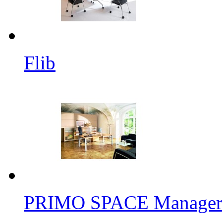
Flib
PRIMO SPACE Manageri