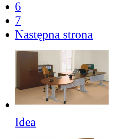
6
7
Następna strona
Idea