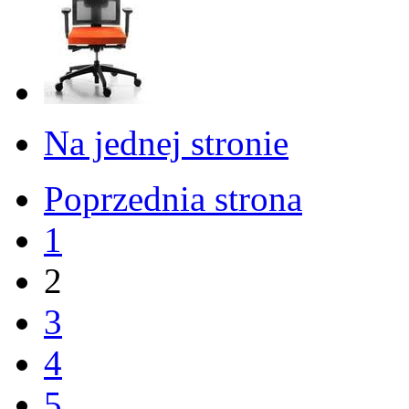
Na jednej stronie
Poprzednia strona
1
2
3
4
5