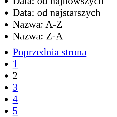
Data: od najnowszych
Data: od najstarszych
Nazwa: A-Z
Nazwa: Z-A
Poprzednia strona
1
2
3
4
5