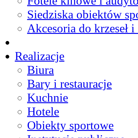
Fotele kinowe i audyt
Siedziska obiektów s
Akcesoria do krzeseł i 
Realizacje
Biura
Bary i restauracje
Kuchnie
Hotele
Obiekty sportowe