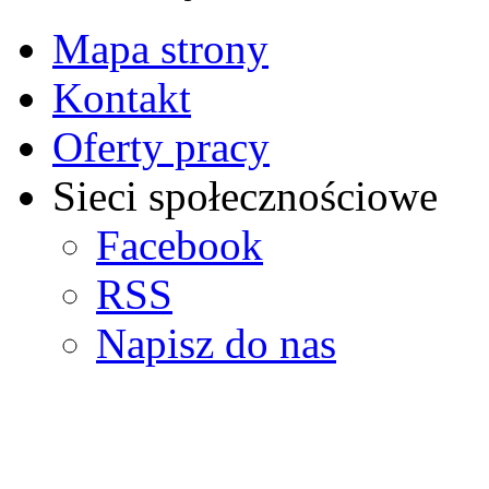
Mapa strony
Kontakt
Oferty pracy
Sieci społecznościowe
Facebook
RSS
Napisz do nas