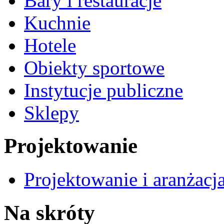
Bary i restauracje
Kuchnie
Hotele
Obiekty sportowe
Instytucje publiczne
Sklepy
Projektowanie
Projektowanie i aranżacj
Na skróty