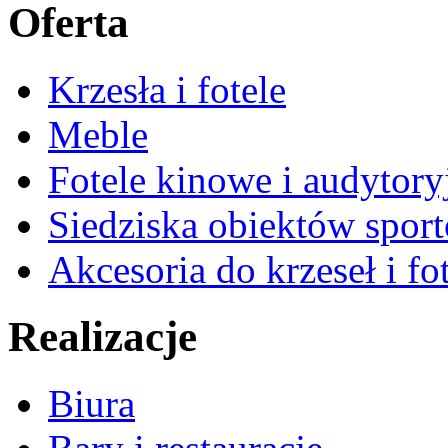
Oferta
Krzesła i fotele
Meble
Fotele kinowe i audytory
Siedziska obiektów spor
Akcesoria do krzeseł i fot
Realizacje
Biura