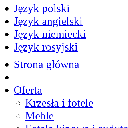
Język polski
Język angielski
Język niemiecki
Język rosyjski
Strona główna
Oferta
Krzesła i fotele
Meble