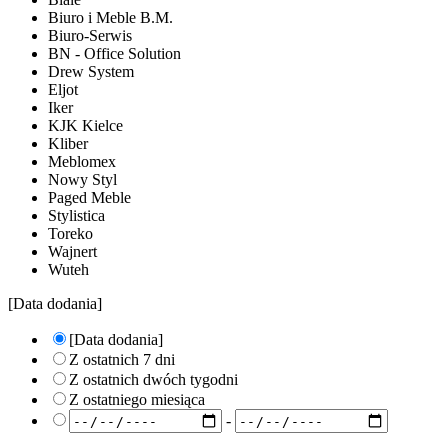
Biuro i Meble B.M.
Biuro-Serwis
BN - Office Solution
Drew System
Eljot
Iker
KJK Kielce
Kliber
Meblomex
Nowy Styl
Paged Meble
Stylistica
Toreko
Wajnert
Wuteh
[Data dodania]
[Data dodania]
Z ostatnich 7 dni
Z ostatnich dwóch tygodni
Z ostatniego miesiąca
-