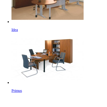
Idea
Primus