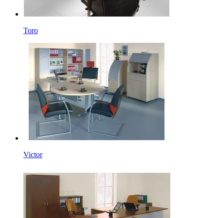
Toro
Victor