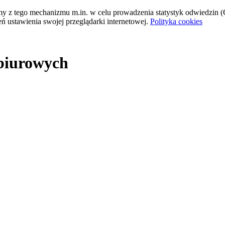
tamy z tego mechanizmu m.in. w celu prowadzenia statystyk odwiedzin (G
ń ustawienia swojej przeglądarki internetowej.
Polityka cookies
 biurowych