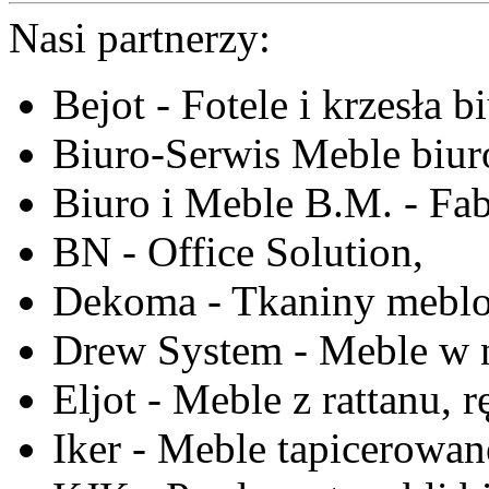
Nasi partnerzy:
Bejot - Fotele i krzesła b
Biuro-Serwis Meble biur
Biuro i Meble B.M. - Fa
BN - Office Solution,
Dekoma - Tkaniny meblo
Drew System - Meble w n
Eljot - Meble z rattanu, r
Iker - Meble tapicerowan