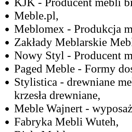
KJK - Producent mebli b
Meble.pl,
Meblomex - Produkcja m
Zakłady Meblarskie Mebl
Nowy Styl - Producent meb
Paged Meble - Formy do
Stylistica - drewniane me
krzesła drewniane,
Meble Wajnert - wyposaż
Fabryka Mebli Wuteh,