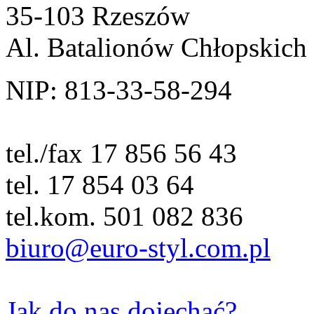
35-103 Rzeszów
Al. Batalionów Chłopskich
NIP: 813-33-58-294
tel./fax 17 856 56 43
tel. 17 854 03 64
tel.kom. 501 082 836
biuro@euro-styl.com.pl
Jak do nas dojechać?