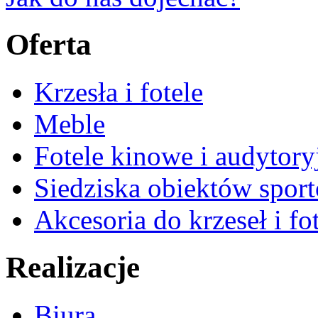
Oferta
Krzesła i fotele
Meble
Fotele kinowe i audytory
Siedziska obiektów spor
Akcesoria do krzeseł i fot
Realizacje
Biura