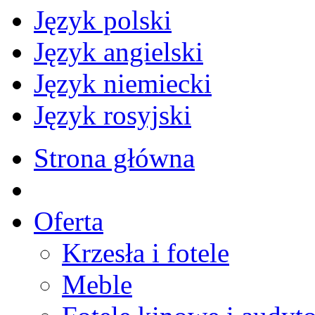
Język polski
Język angielski
Język niemiecki
Język rosyjski
Strona główna
Oferta
Krzesła i fotele
Meble