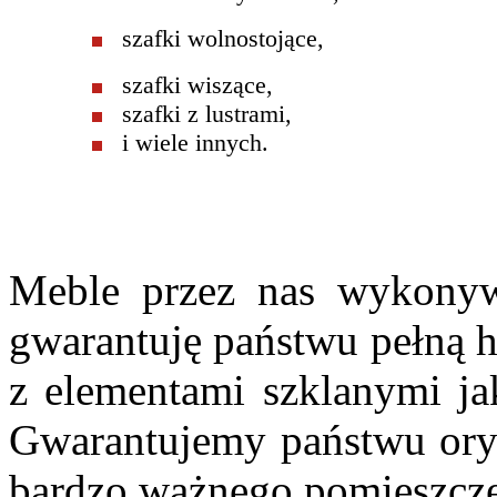
szafki wolnostojące,
szafki wiszące,
szafki z lustrami,
i wiele innych.
Meble przez nas wykony
gwarantuję państwu pełną h
z elementami szklanymi ja
Gwarantujemy państwu orygi
bardzo ważnego pomieszcz