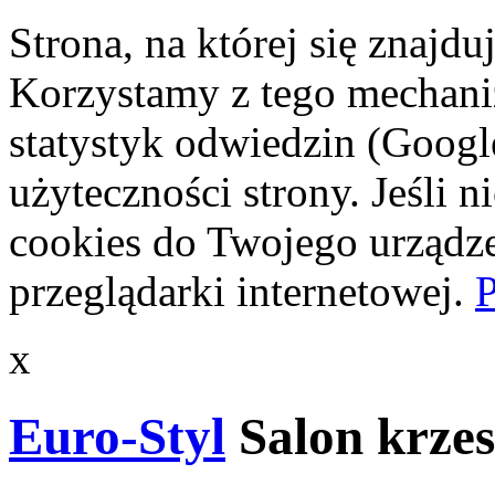
Strona, na której się znajdu
Korzystamy z tego mechani
statystyk odwiedzin (Googl
użyteczności strony. Jeśli 
cookies do Twojego urządze
przeglądarki internetowej.
P
x
Euro-Styl
Salon krzes