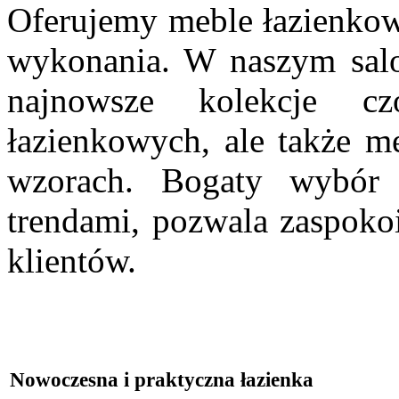
Oferujemy meble łazienkowe
wykonania. W naszym salo
najnowsze kolekcje c
łazienkowych, ale także m
wzorach. Bogaty wybór
trendami, pozwala zaspoko
klientów.
Nowoczesna i praktyczna łazienka