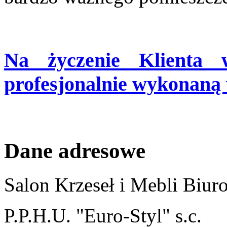
Na życzenie Klienta 
profesjonalnie wykonaną 
Dane adresowe
Salon Krzeseł i Mebli Biu
P.P.H.U. "Euro-Styl" s.c.