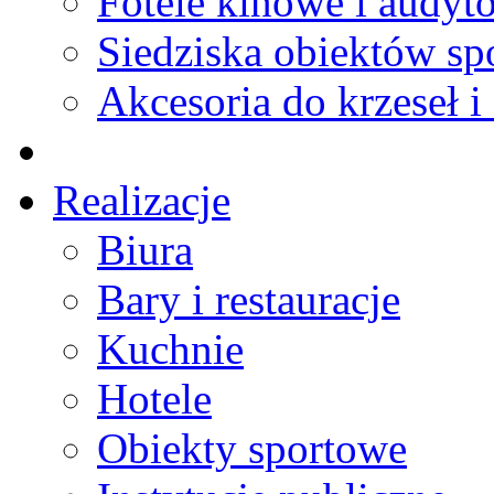
Fotele kinowe i audyt
Siedziska obiektów s
Akcesoria do krzeseł i 
Realizacje
Biura
Bary i restauracje
Kuchnie
Hotele
Obiekty sportowe