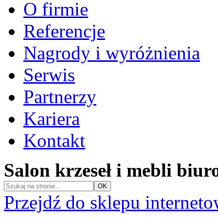
O firmie
Referencje
Nagrody i wyróżnienia
Serwis
Partnerzy
Kariera
Kontakt
Salon krzeseł i mebli biu
Przejdź do sklepu internet