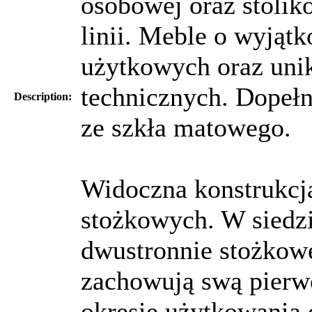
osobowej oraz stolik
linii. Meble o wyjąt
użytkowych oraz uni
technicznych. Dopełni
Description:
ze szkła matowego.
Widoczna konstrukcj
stożkowych. W siedz
dwustronnie stożkow
zachowują swą pierw
okresie użytkowania 