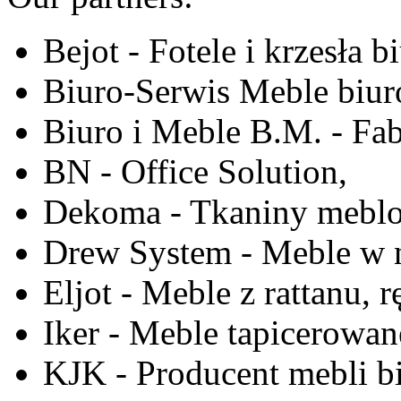
Bejot - Fotele i krzesła b
Biuro-Serwis Meble biur
Biuro i Meble B.M. - Fa
BN - Office Solution,
Dekoma - Tkaniny meblo
Drew System - Meble w n
Eljot - Meble z rattanu, r
Iker - Meble tapicerowan
KJK - Producent mebli b