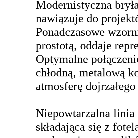
Modernistyczna bryła
nawiązuje do projek
Ponadczasowe wzorni
prostotą, oddaje repr
Optymalne połączeni
chłodną, metalową k
atmosferę dojrzałego
Niepowtarzalna lini
składająca się z fote