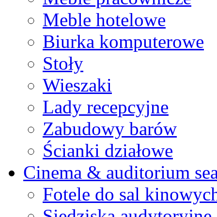
Meble hotelowe
Biurka komputerowe
Stoły
Wieszaki
Lady recepcyjne
Zabudowy barów
Ścianki działowe
Cinema & auditorium sea
Fotele do sal kinowyc
Siedziska audytoryjne