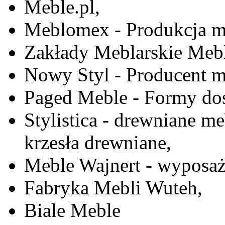
Meble.pl,
Meblomex - Produkcja m
Zakłady Meblarskie Mebl
Nowy Styl - Producent meb
Paged Meble - Formy do
Stylistica - drewniane me
krzesła drewniane,
Meble Wajnert - wyposaż
Fabryka Mebli Wuteh,
Biale Meble