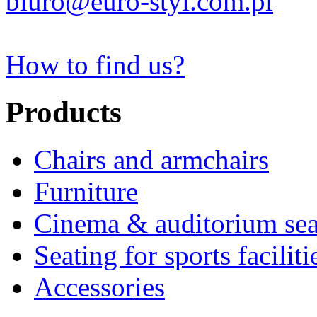
biuro@euro-styl.com.pl
How to find us?
Products
Chairs and armchairs
Furniture
Cinema & auditorium sea
Seating for sports faciliti
Accessories