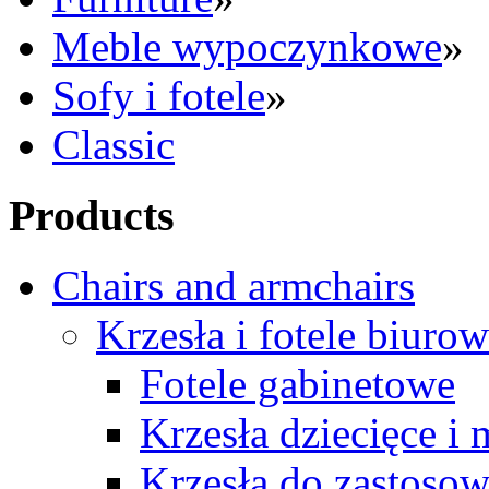
Meble wypoczynkowe
»
Sofy i fotele
»
Classic
Products
Chairs and armchairs
Krzesła i fotele biuro
Fotele gabinetowe
Krzesła dziecięce i
Krzesła do zastosow