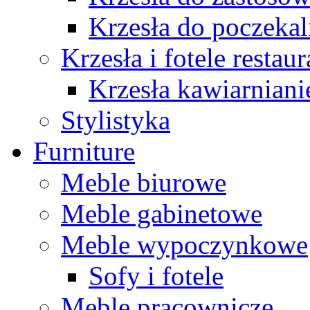
Krzesła do poczekal
Krzesła i fotele restau
Krzesła kawiarniani
Stylistyka
Furniture
Meble biurowe
Meble gabinetowe
Meble wypoczynkowe
Sofy i fotele
Meble pracownicze