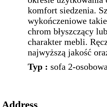
komfort siedzenia. S
wykończeniowe takie 
chrom błyszczący lu
charakter mebli. Ręc
najwyższą jakość oraz
Typ :
sofa 2-osobowa,
Address