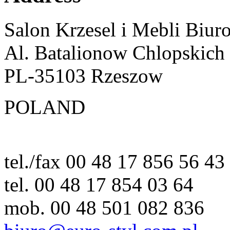
Salon Krzesel i Mebli Biur
Al. Batalionow Chlopskich
PL-35103 Rzeszow
POLAND
tel./fax 00 48 17 856 56 43
tel. 00 48 17 854 03 64
mob. 00 48 501 082 836