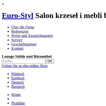
x
Euro-Styl
Salon krzeseł i mebli
Über die Firma
Referenzen
Preise und Auszeichnungen
Service
Geschäftspartner
Kontakt
Lounge Stühle und Büromöbel
Gehen Sie zu den online-Shop
Polnisch
Englisch
Deutsch
Russisch
Home
Produkte