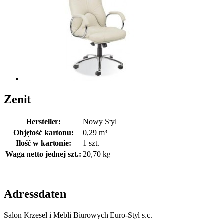
Zenit
Hersteller:
Nowy Styl
Objętość kartonu:
0,29 m³
Ilość w kartonie:
1 szt.
Waga netto jednej szt.:
20,70 kg
Adressdaten
Salon Krzesel i Mebli Biurowych Euro-Styl s.c.