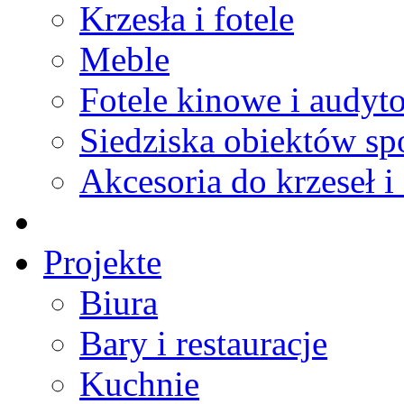
Krzesła i fotele
Meble
Fotele kinowe i audyt
Siedziska obiektów s
Akcesoria do krzeseł i 
Projekte
Biura
Bary i restauracje
Kuchnie