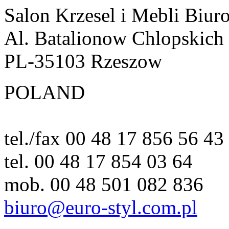
Salon Krzesel i Mebli Biur
Al. Batalionow Chlopskich
PL-35103 Rzeszow
POLAND
tel./fax 00 48 17 856 56 43
tel. 00 48 17 854 03 64
mob. 00 48 501 082 836
biuro@euro-styl.com.pl