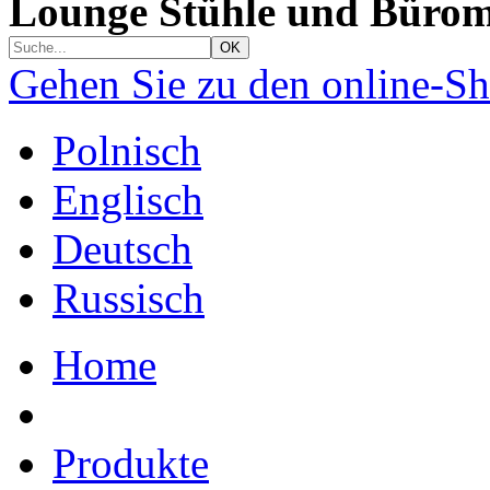
Lounge Stühle und Bürom
Gehen Sie zu den online-S
Polnisch
Englisch
Deutsch
Russisch
Home
Produkte