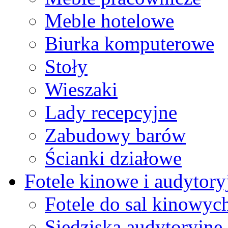
Meble hotelowe
Biurka komputerowe
Stoły
Wieszaki
Lady recepcyjne
Zabudowy barów
Ścianki działowe
Fotele kinowe i audytory
Fotele do sal kinowyc
Siedziska audytoryjne