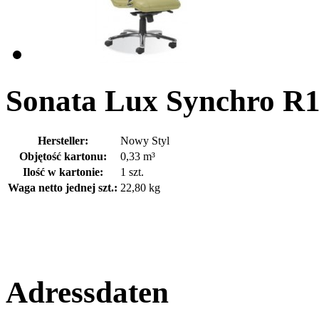
Sonata Lux Synchro R1
Hersteller:
Nowy Styl
Objętość kartonu:
0,33 m³
Ilość w kartonie:
1 szt.
Waga netto jednej szt.:
22,80 kg
Adressdaten