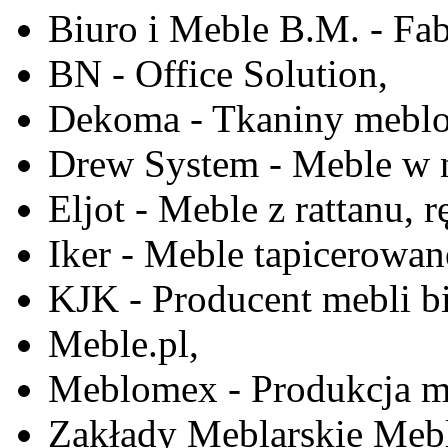
Biuro i Meble B.M. - Fa
BN - Office Solution,
Dekoma - Tkaniny meblo
Drew System - Meble w n
Eljot - Meble z rattanu, r
Iker - Meble tapicerowan
KJK - Producent mebli b
Meble.pl,
Meblomex - Produkcja m
Zakłady Meblarskie Mebl