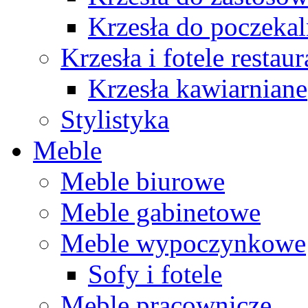
Krzesła do poczekal
Krzesła i fotele restau
Krzesła kawiarniane
Stylistyka
Meble
Meble biurowe
Meble gabinetowe
Meble wypoczynkowe
Sofy i fotele
Meble pracownicze