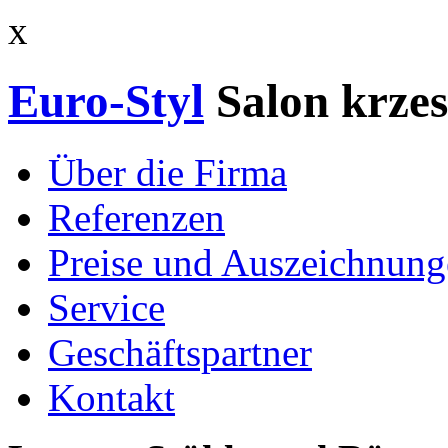
x
Euro-Styl
Salon krzes
Über die Firma
Referenzen
Preise und Auszeichnun
Service
Geschäftspartner
Kontakt