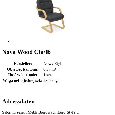
Nova Wood Cfa/lb
Hersteller:
Nowy Styl
Objętość kartonu:
0,37 m³
Ilość w kartonie:
1 szt.
Waga netto jednej szt.:
23,60 kg
Adressdaten
Salon Krzesel i Mebli Biurowych Euro-Styl s.c.