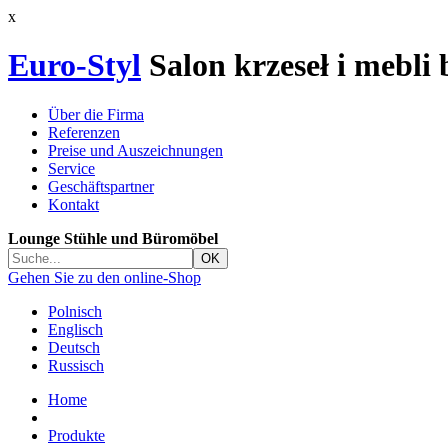
x
Euro-Styl
Salon krzeseł i mebli
Über die Firma
Referenzen
Preise und Auszeichnungen
Service
Geschäftspartner
Kontakt
Lounge Stühle und Büromöbel
Gehen Sie zu den online-Shop
Polnisch
Englisch
Deutsch
Russisch
Home
Produkte