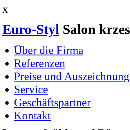
x
Euro-Styl
Salon krzes
Über die Firma
Referenzen
Preise und Auszeichnun
Service
Geschäftspartner
Kontakt