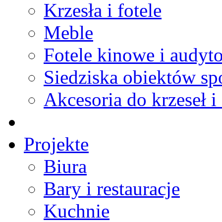
Krzesła i fotele
Meble
Fotele kinowe i audyt
Siedziska obiektów s
Akcesoria do krzeseł i 
Projekte
Biura
Bary i restauracje
Kuchnie