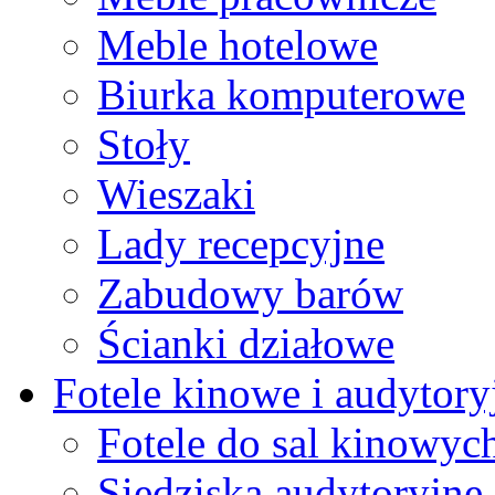
Meble hotelowe
Biurka komputerowe
Stoły
Wieszaki
Lady recepcyjne
Zabudowy barów
Ścianki działowe
Fotele kinowe i audytory
Fotele do sal kinowyc
Siedziska audytoryjne