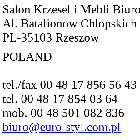
Salon Krzesel i Mebli Biur
Al. Batalionow Chlopskich
PL-35103 Rzeszow
POLAND
tel./fax 00 48 17 856 56 43
tel. 00 48 17 854 03 64
mob. 00 48 501 082 836
biuro@euro-styl.com.pl