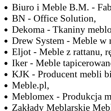
Biuro i Meble B.M. - Fa
BN - Office Solution,
Dekoma - Tkaniny meblo
Drew System - Meble w n
Eljot - Meble z rattanu, r
Iker - Meble tapicerowan
KJK - Producent mebli b
Meble.pl,
Meblomex - Produkcja m
Zakłady Meblarskie Mebl