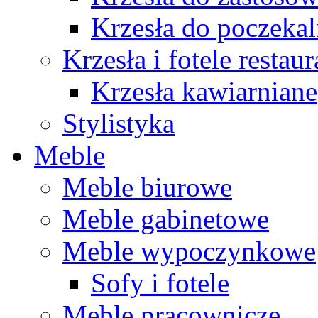
Krzesła do poczekal
Krzesła i fotele restau
Krzesła kawiarniane
Stylistyka
Meble
Meble biurowe
Meble gabinetowe
Meble wypoczynkowe
Sofy i fotele
Meble pracownicze