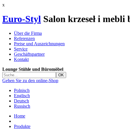
x
Euro-Styl
Salon krzeseł i mebli
Über die Firma
Referenzen
Preise und Auszeichnungen
Service
Geschäftspartner
Kontakt
Lounge Stühle und Büromöbel
Gehen Sie zu den online-Shop
Polnisch
Englisch
Deutsch
Russisch
Home
Produkte