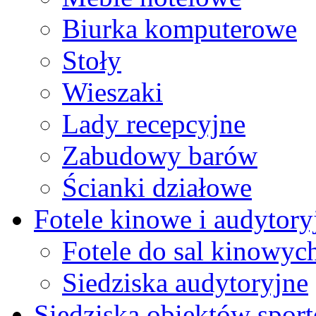
Biurka komputerowe
Stoły
Wieszaki
Lady recepcyjne
Zabudowy barów
Ścianki działowe
Fotele kinowe i audytory
Fotele do sal kinowyc
Siedziska audytoryjne
Siedziska obiektów spor