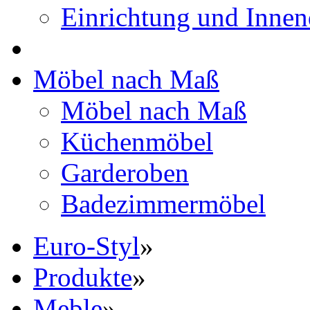
Einrichtung und Innen
Möbel nach Maß
Möbel nach Maß
Küchenmöbel
Garderoben
Badezimmermöbel
Euro-Styl
»
Produkte
»
Meble
»