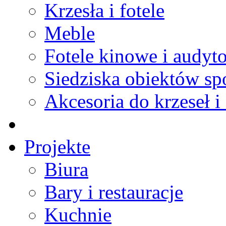
Krzesła i fotele
Meble
Fotele kinowe i audyt
Siedziska obiektów s
Akcesoria do krzeseł i 
Projekte
Biura
Bary i restauracje
Kuchnie