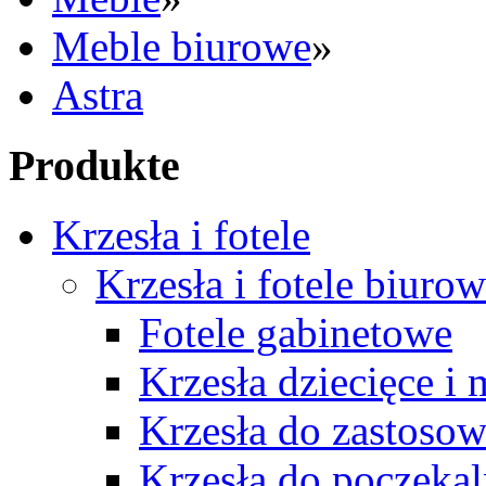
Meble biurowe
»
Astra
Produkte
Krzesła i fotele
Krzesła i fotele biuro
Fotele gabinetowe
Krzesła dziecięce i
Krzesła do zastosow
Krzesła do poczekal