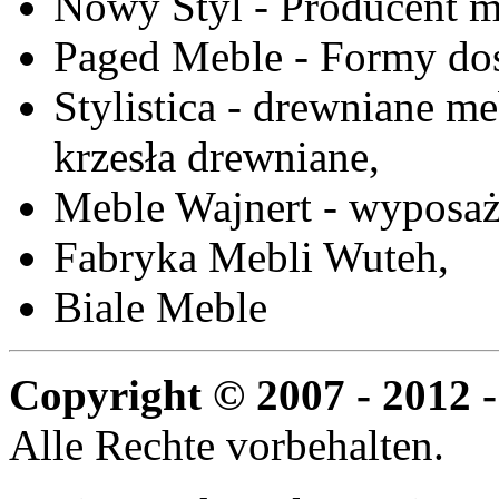
Nowy Styl - Producent meb
Paged Meble - Formy do
Stylistica - drewniane me
krzesła drewniane,
Meble Wajnert - wyposaż
Fabryka Mebli Wuteh,
Biale Meble
Copyright © 2007 - 2012 -
Alle Rechte vorbehalten.