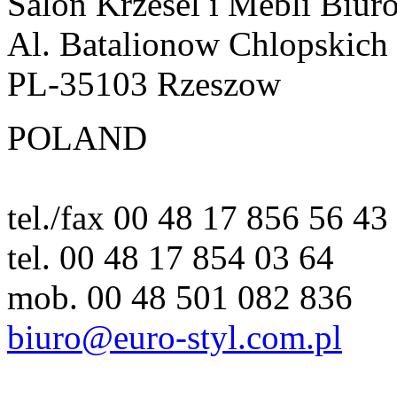
Salon Krzesel i Mebli Biur
Al. Batalionow Chlopskich
PL-35103 Rzeszow
POLAND
tel./fax 00 48 17 856 56 43
tel. 00 48 17 854 03 64
mob. 00 48 501 082 836
biuro@euro-styl.com.pl