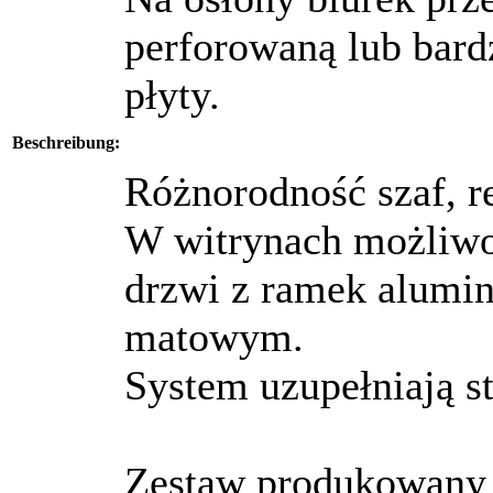
perforowaną lub bardz
płyty.
Beschreibung:
Różnorodność szaf, r
W witrynach możliwo
drzwi z ramek alumi
matowym.
System uzupełniają s
Zestaw produkowany j