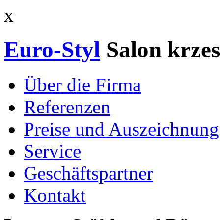
x
Euro-Styl
Salon krzes
Über die Firma
Referenzen
Preise und Auszeichnun
Service
Geschäftspartner
Kontakt