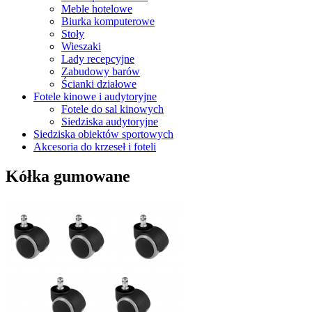
Meble hotelowe
Biurka komputerowe
Stoły
Wieszaki
Lady recepcyjne
Zabudowy barów
Ścianki działowe
Fotele kinowe i audytoryjne
Fotele do sal kinowych
Siedziska audytoryjne
Siedziska obiektów sportowych
Akcesoria do krzeseł i foteli
Kółka gumowane