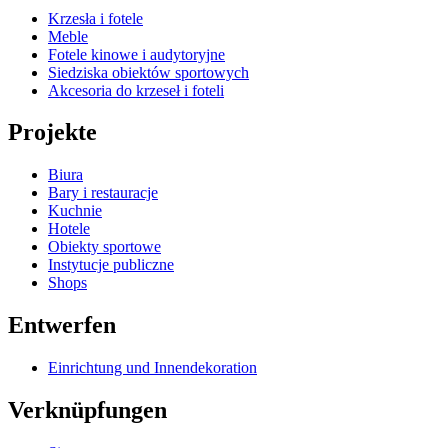
Krzesła i fotele
Meble
Fotele kinowe i audytoryjne
Siedziska obiektów sportowych
Akcesoria do krzeseł i foteli
Projekte
Biura
Bary i restauracje
Kuchnie
Hotele
Obiekty sportowe
Instytucje publiczne
Shops
Entwerfen
Einrichtung und Innendekoration
Verknüpfungen