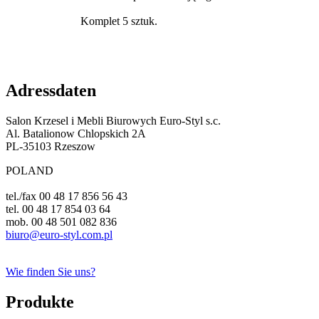
Komplet 5 sztuk.
Adressdaten
Salon Krzesel i Mebli Biurowych Euro-Styl s.c.
Al. Batalionow Chlopskich 2A
PL-35103 Rzeszow
POLAND
tel./fax 00 48 17 856 56 43
tel. 00 48 17 854 03 64
mob. 00 48 501 082 836
biuro@euro-styl.com.pl
Wie finden Sie uns?
Produkte