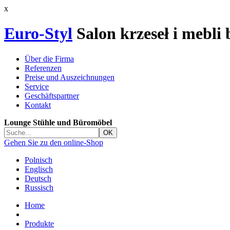
x
Euro-Styl
Salon krzeseł i mebli
Über die Firma
Referenzen
Preise und Auszeichnungen
Service
Geschäftspartner
Kontakt
Lounge Stühle und Büromöbel
Gehen Sie zu den online-Shop
Polnisch
Englisch
Deutsch
Russisch
Home
Produkte