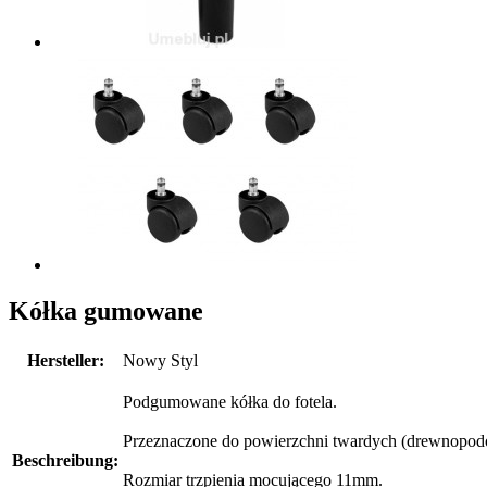
Kółka gumowane
Hersteller:
Nowy Styl
Podgumowane kółka do fotela.
Przeznaczone do powierzchni twardych (drewnopodo
Beschreibung:
Rozmiar trzpienia mocującego 11mm.