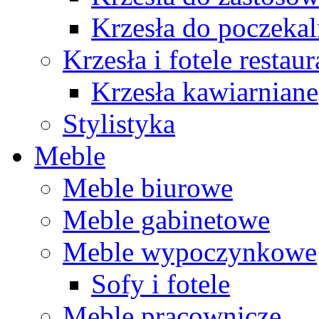
Krzesła do poczekal
Krzesła i fotele restau
Krzesła kawiarniane
Stylistyka
Meble
Meble biurowe
Meble gabinetowe
Meble wypoczynkowe
Sofy i fotele
Meble pracownicze