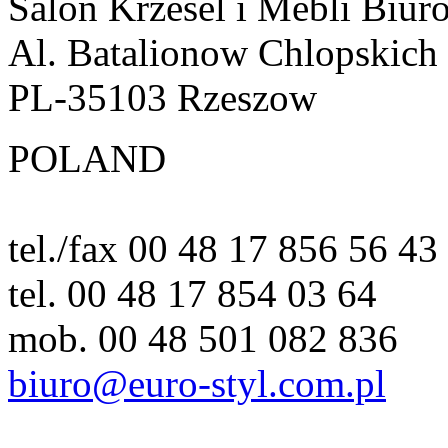
Salon Krzesel i Mebli Biur
Al. Batalionow Chlopskich
PL-35103 Rzeszow
POLAND
tel./fax 00 48 17 856 56 43
tel. 00 48 17 854 03 64
mob. 00 48 501 082 836
biuro@euro-styl.com.pl