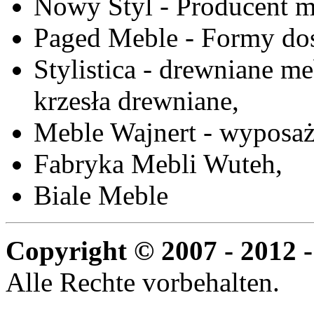
Nowy Styl - Producent meb
Paged Meble - Formy do
Stylistica - drewniane me
krzesła drewniane,
Meble Wajnert - wyposaż
Fabryka Mebli Wuteh,
Biale Meble
Copyright © 2007 - 2012 -
Alle Rechte vorbehalten.