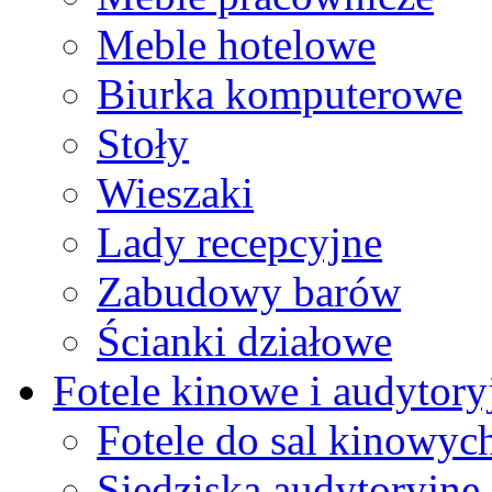
Meble hotelowe
Biurka komputerowe
Stoły
Wieszaki
Lady recepcyjne
Zabudowy barów
Ścianki działowe
Fotele kinowe i audytory
Fotele do sal kinowyc
Siedziska audytoryjne