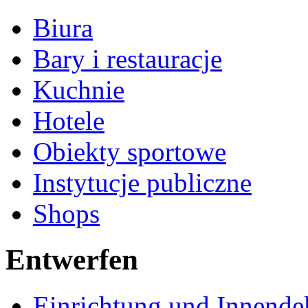
Biura
Bary i restauracje
Kuchnie
Hotele
Obiekty sportowe
Instytucje publiczne
Shops
Entwerfen
Einrichtung und Innende