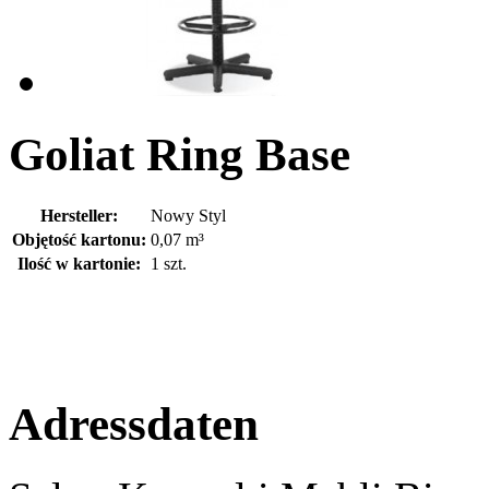
Goliat Ring Base
Hersteller:
Nowy Styl
Objętość kartonu:
0,07 m³
Ilość w kartonie:
1 szt.
Adressdaten