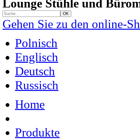
Lounge Stühle und Bürom
Gehen Sie zu den online-S
Polnisch
Englisch
Deutsch
Russisch
Home
Produkte