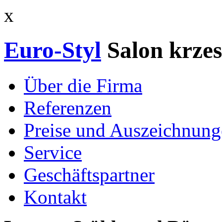
x
Euro-Styl
Salon krzes
Über die Firma
Referenzen
Preise und Auszeichnun
Service
Geschäftspartner
Kontakt