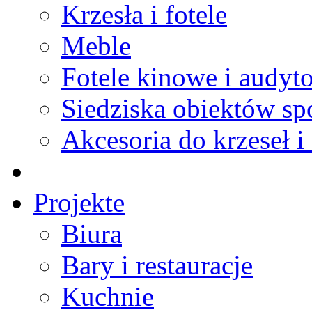
Krzesła i fotele
Meble
Fotele kinowe i audyt
Siedziska obiektów s
Akcesoria do krzeseł i 
Projekte
Biura
Bary i restauracje
Kuchnie