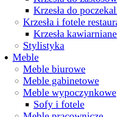
Krzesła do poczekal
Krzesła i fotele restau
Krzesła kawiarniane
Stylistyka
Meble
Meble biurowe
Meble gabinetowe
Meble wypoczynkowe
Sofy i fotele
Meble pracownicze