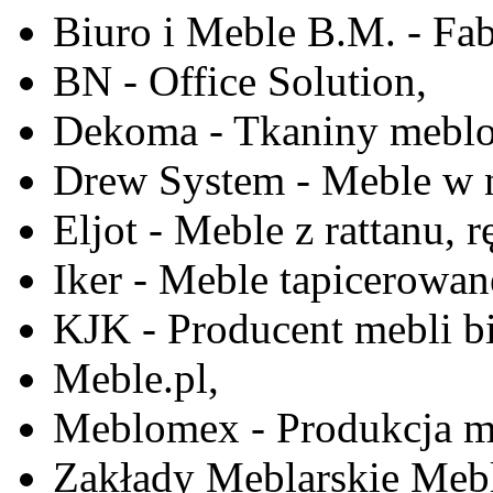
Biuro i Meble B.M. - Fa
BN - Office Solution,
Dekoma - Tkaniny meblo
Drew System - Meble w n
Eljot - Meble z rattanu, r
Iker - Meble tapicerowan
KJK - Producent mebli b
Meble.pl,
Meblomex - Produkcja m
Zakłady Meblarskie Mebl