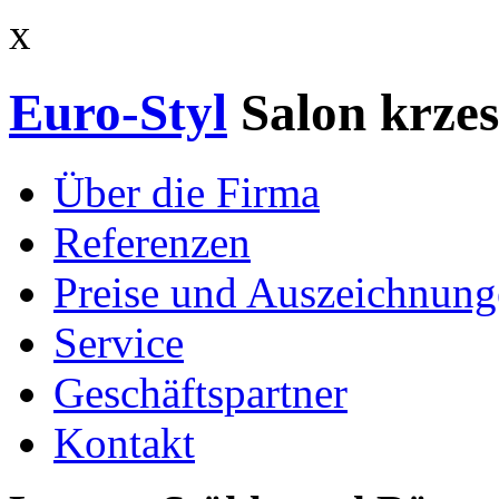
x
Euro-Styl
Salon krzes
Über die Firma
Referenzen
Preise und Auszeichnun
Service
Geschäftspartner
Kontakt