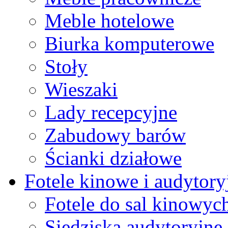
Meble hotelowe
Biurka komputerowe
Stoły
Wieszaki
Lady recepcyjne
Zabudowy barów
Ścianki działowe
Fotele kinowe i audytory
Fotele do sal kinowyc
Siedziska audytoryjne