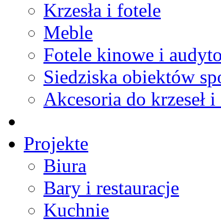
Krzesła i fotele
Meble
Fotele kinowe i audyt
Siedziska obiektów s
Akcesoria do krzeseł i 
Projekte
Biura
Bary i restauracje
Kuchnie