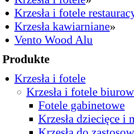
Krzesła i fotele restaurac
Krzesła kawiarniane
»
Vento Wood Alu
Produkte
Krzesła i fotele
Krzesła i fotele biuro
Fotele gabinetowe
Krzesła dziecięce i
Krzesła do zastosow