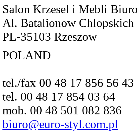
Salon Krzesel i Mebli Biur
Al. Batalionow Chlopskich
PL-35103 Rzeszow
POLAND
tel./fax 00 48 17 856 56 43
tel. 00 48 17 854 03 64
mob. 00 48 501 082 836
biuro@euro-styl.com.pl