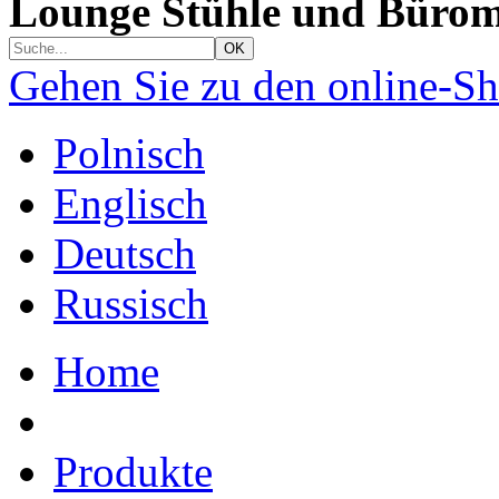
Lounge Stühle und Bürom
Gehen Sie zu den online-S
Polnisch
Englisch
Deutsch
Russisch
Home
Produkte