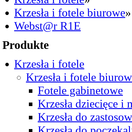
Krzesła i fotele biurowe
»
Webst@r R1E
Produkte
Krzesła i fotele
Krzesła i fotele biuro
Fotele gabinetowe
Krzesła dziecięce i
Krzesła do zastosow
Krzesła do poczekal