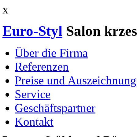
x
Euro-Styl
Salon krzes
Über die Firma
Referenzen
Preise und Auszeichnun
Service
Geschäftspartner
Kontakt