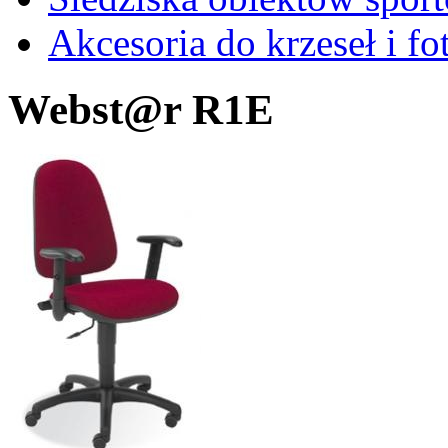
Akcesoria do krzeseł i fot
Webst@r R1E