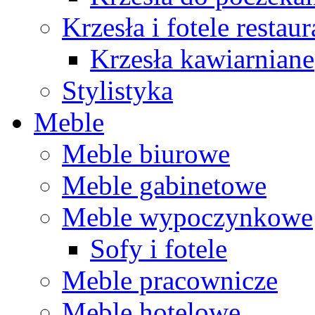
Krzesła i fotele restau
Krzesła kawiarniane
Stylistyka
Meble
Meble biurowe
Meble gabinetowe
Meble wypoczynkowe
Sofy i fotele
Meble pracownicze
Meble hotelowe