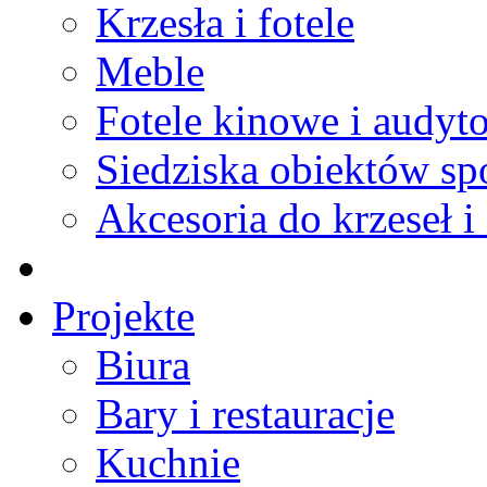
Krzesła i fotele
Meble
Fotele kinowe i audyt
Siedziska obiektów s
Akcesoria do krzeseł i 
Projekte
Biura
Bary i restauracje
Kuchnie