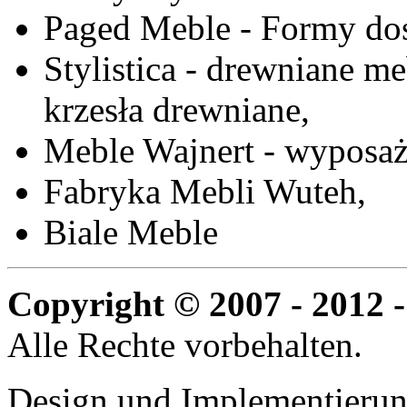
Paged Meble - Formy do
Stylistica - drewniane me
krzesła drewniane,
Meble Wajnert - wyposaż
Fabryka Mebli Wuteh,
Biale Meble
Copyright © 2007 - 2012 -
Alle Rechte vorbehalten.
Design und Implementieru