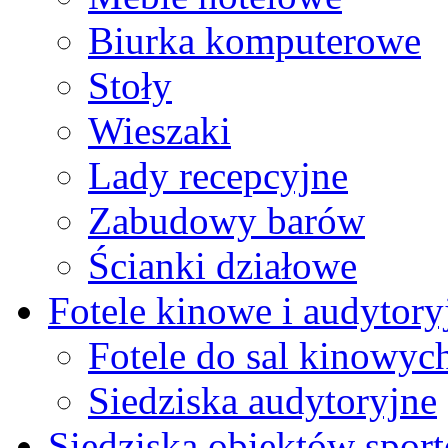
Biurka komputerowe
Stoły
Wieszaki
Lady recepcyjne
Zabudowy barów
Ścianki działowe
Fotele kinowe i audytory
Fotele do sal kinowyc
Siedziska audytoryjne
Siedziska obiektów spor