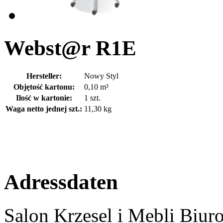
Webst@r R1E
Hersteller:
Nowy Styl
Objętość kartonu:
0,10 m³
Ilość w kartonie:
1 szt.
Waga netto jednej szt.:
11,30 kg
Adressdaten
Salon Krzesel i Mebli Biur