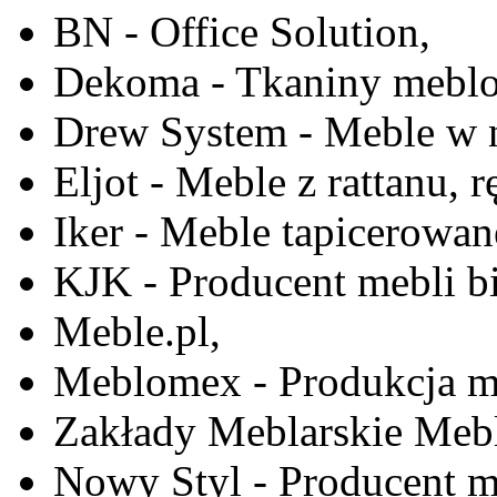
BN - Office Solution,
Dekoma - Tkaniny meblo
Drew System - Meble w n
Eljot - Meble z rattanu, r
Iker - Meble tapicerowan
KJK - Producent mebli b
Meble.pl,
Meblomex - Produkcja m
Zakłady Meblarskie Mebl
Nowy Styl - Producent meb