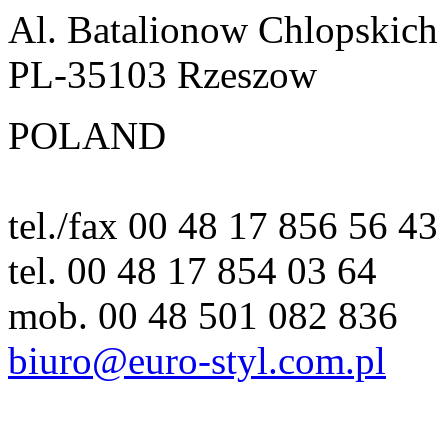
Al. Batalionow Chlopskich
PL-35103 Rzeszow
POLAND
tel./fax 00 48 17 856 56 43
tel. 00 48 17 854 03 64
mob. 00 48 501 082 836
biuro@euro-styl.com.pl