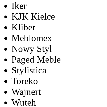
Iker
KJK Kielce
Kliber
Meblomex
Nowy Styl
Paged Meble
Stylistica
Toreko
Wajnert
Wuteh