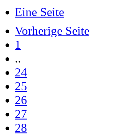
Eine Seite
Vorherige Seite
1
..
24
25
26
27
28