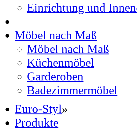
Einrichtung und Innen
Möbel nach Maß
Möbel nach Maß
Küchenmöbel
Garderoben
Badezimmermöbel
Euro-Styl
»
Produkte