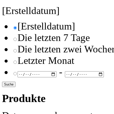
[Erstelldatum]
[Erstelldatum]
Die letzten 7 Tage
Die letzten zwei Woche
Letzter Monat
-
Produkte