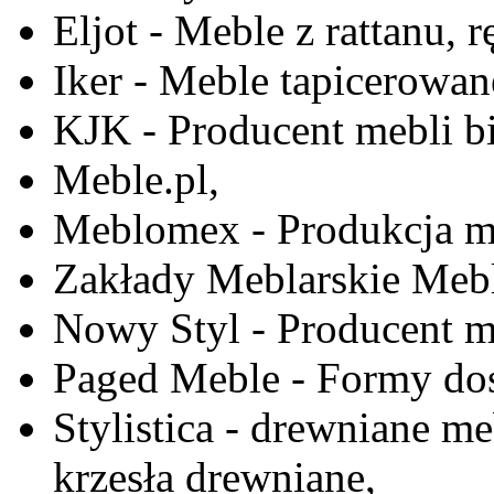
Eljot - Meble z rattanu, r
Iker - Meble tapicerowan
KJK - Producent mebli b
Meble.pl,
Meblomex - Produkcja m
Zakłady Meblarskie Mebl
Nowy Styl - Producent meb
Paged Meble - Formy do
Stylistica - drewniane me
krzesła drewniane,