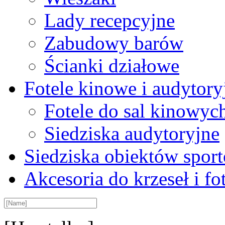
Lady recepcyjne
Zabudowy barów
Ścianki działowe
Fotele kinowe i audytory
Fotele do sal kinowyc
Siedziska audytoryjne
Siedziska obiektów spor
Akcesoria do krzeseł i fot