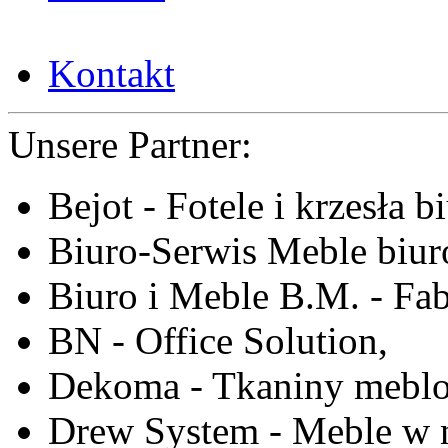
Kontakt
Unsere Partner:
Bejot - Fotele i krzesła b
Biuro-Serwis Meble biur
Biuro i Meble B.M. - Fa
BN - Office Solution,
Dekoma - Tkaniny meblo
Drew System - Meble w n