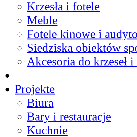
Krzesła i fotele
Meble
Fotele kinowe i audyt
Siedziska obiektów s
Akcesoria do krzeseł i 
Projekte
Biura
Bary i restauracje
Kuchnie