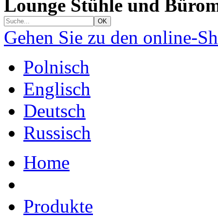
Lounge Stühle und Bürom
Gehen Sie zu den online-S
Polnisch
Englisch
Deutsch
Russisch
Home
Produkte