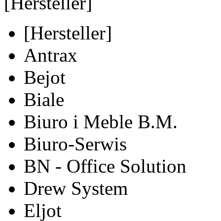
[Hersteller]
[Hersteller]
Antrax
Bejot
Biale
Biuro i Meble B.M.
Biuro-Serwis
BN - Office Solution
Drew System
Eljot