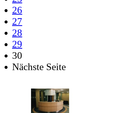
26
27
28
29
30
Nächste Seite