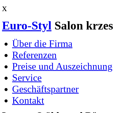
x
Euro-Styl
Salon krzes
Über die Firma
Referenzen
Preise und Auszeichnun
Service
Geschäftspartner
Kontakt