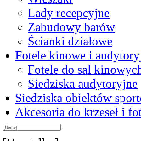
Lady recepcyjne
Zabudowy barów
Ścianki działowe
Fotele kinowe i audytory
Fotele do sal kinowyc
Siedziska audytoryjne
Siedziska obiektów spor
Akcesoria do krzeseł i fot