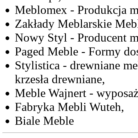
Meblomex - Produkcja m
Zakłady Meblarskie Mebl
Nowy Styl - Producent meb
Paged Meble - Formy do
Stylistica - drewniane me
krzesła drewniane,
Meble Wajnert - wyposaż
Fabryka Mebli Wuteh,
Biale Meble