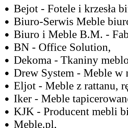
Bejot - Fotele i krzesła b
Biuro-Serwis Meble biur
Biuro i Meble B.M. - Fa
BN - Office Solution,
Dekoma - Tkaniny meblo
Drew System - Meble w n
Eljot - Meble z rattanu, r
Iker - Meble tapicerowan
KJK - Producent mebli b
Meble.pl,