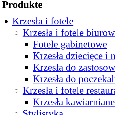
Produkte
Krzesła i fotele
Krzesła i fotele biuro
Fotele gabinetowe
Krzesła dziecięce i
Krzesła do zastosow
Krzesła do poczekal
Krzesła i fotele restau
Krzesła kawiarniane
Stylistyka