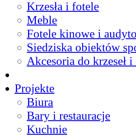
Krzesła i fotele
Meble
Fotele kinowe i audyt
Siedziska obiektów s
Akcesoria do krzeseł i 
Projekte
Biura
Bary i restauracje
Kuchnie