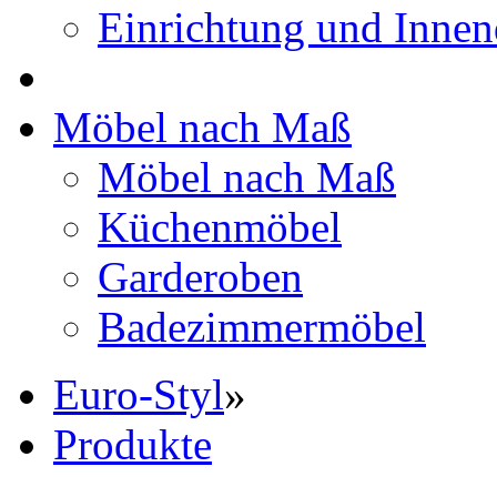
Einrichtung und Innen
Möbel nach Maß
Möbel nach Maß
Küchenmöbel
Garderoben
Badezimmermöbel
Euro-Styl
»
Produkte