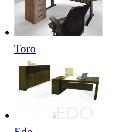
Toro
Edo