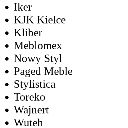
Iker
KJK Kielce
Kliber
Meblomex
Nowy Styl
Paged Meble
Stylistica
Toreko
Wajnert
Wuteh