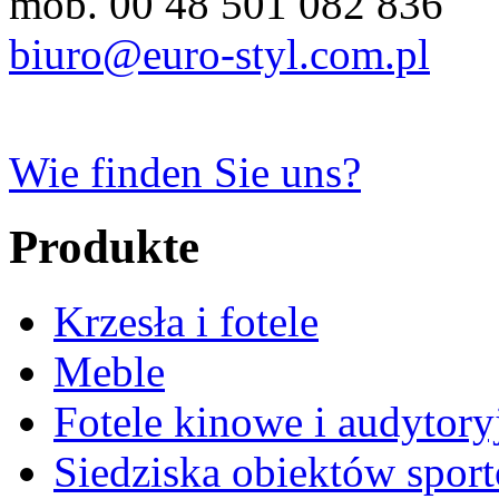
mob. 00 48 501 082 836
biuro@euro-styl.com.pl
Wie finden Sie uns?
Produkte
Krzesła i fotele
Meble
Fotele kinowe i audytory
Siedziska obiektów spor