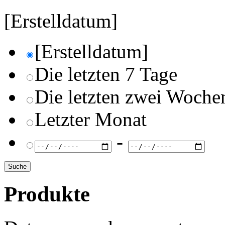
[Erstelldatum]
[Erstelldatum]
Die letzten 7 Tage
Die letzten zwei Woche
Letzter Monat
-
Produkte