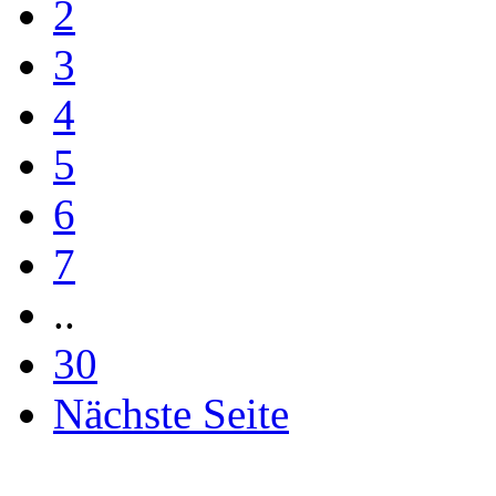
2
3
4
5
6
7
..
30
Nächste Seite