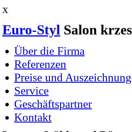
x
Euro-Styl
Salon krzes
Über die Firma
Referenzen
Preise und Auszeichnun
Service
Geschäftspartner
Kontakt