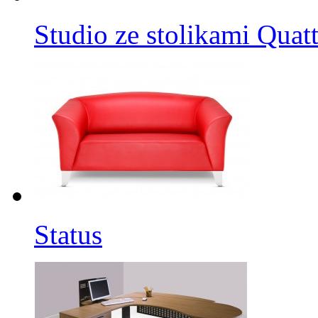
Studio ze stolikami Quat
Status