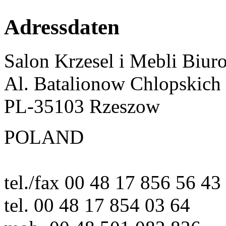
Adressdaten
Salon Krzesel i Mebli Biur
Al. Batalionow Chlopskich
PL-35103 Rzeszow
POLAND
tel./fax 00 48 17 856 56 43
tel. 00 48 17 854 03 64