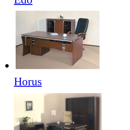
Horus