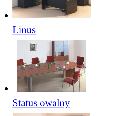
Linus
Status owalny