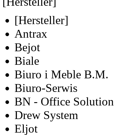
[Hersteller]
[Hersteller]
Antrax
Bejot
Biale
Biuro i Meble B.M.
Biuro-Serwis
BN - Office Solution
Drew System
Eljot