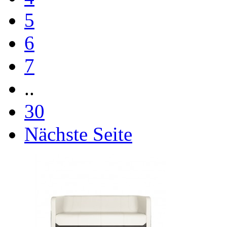
5
6
7
..
30
Nächste Seite