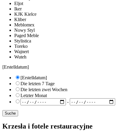
Eljot
Iker
KJK Kielce
Kliber
Meblomex
Nowy Styl
Paged Meble
Stylistica
Toreko
Wajnert
Wuteh
[Erstelldatum]
[Erstelldatum]
Die letzten 7 Tage
Die letzten zwei Wochen
Letzter Monat
-
Krzesła i fotele restauracyjne