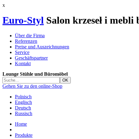
x
Euro-Styl
Salon krzeseł i mebli
Über die Firma
Referenzen
Preise und Auszeichnungen
Service
Geschäftspartner
Kontakt
Lounge Stühle und Büromöbel
Gehen Sie zu den online-Shop
Polnisch
Englisch
Deutsch
Russisch
Home
Produkte