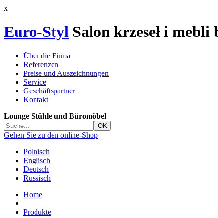
x
Euro-Styl
Salon krzeseł i mebli
Über die Firma
Referenzen
Preise und Auszeichnungen
Service
Geschäftspartner
Kontakt
Lounge Stühle und Büromöbel
Gehen Sie zu den online-Shop
Polnisch
Englisch
Deutsch
Russisch
Home
Produkte