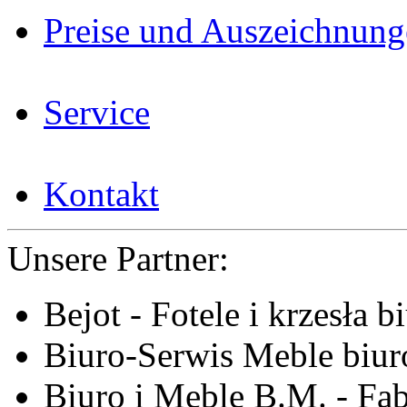
Preise und Auszeichnun
Service
Kontakt
Unsere Partner:
Bejot - Fotele i krzesła b
Biuro-Serwis Meble biur
Biuro i Meble B.M. - Fa