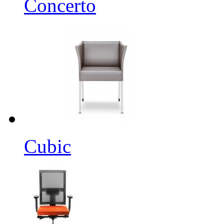
Concerto
Cubic