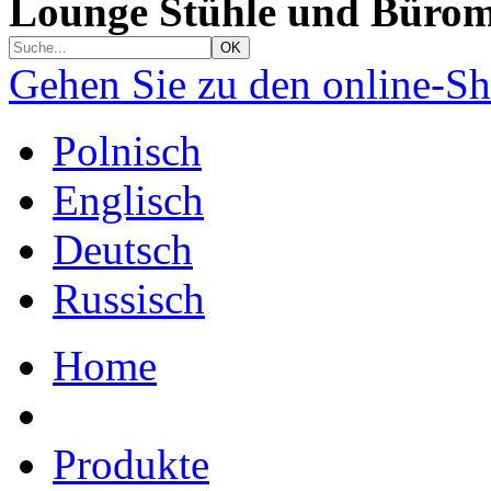
Lounge Stühle und Bürom
Gehen Sie zu den online-S
Polnisch
Englisch
Deutsch
Russisch
Home
Produkte