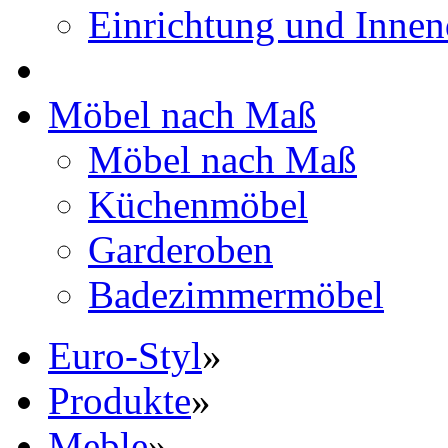
Einrichtung und Innen
Möbel nach Maß
Möbel nach Maß
Küchenmöbel
Garderoben
Badezimmermöbel
Euro-Styl
»
Produkte
»
Meble
»