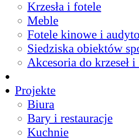
Krzesła i fotele
Meble
Fotele kinowe i audyt
Siedziska obiektów s
Akcesoria do krzeseł i 
Projekte
Biura
Bary i restauracje
Kuchnie