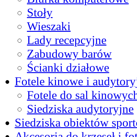
Stoły
Wieszaki
Lady recepcyjne
Zabudowy barów
Ścianki działowe
Fotele kinowe i audytory
Fotele do sal kinowyc
Siedziska audytoryjne
Siedziska obiektów spor
Akcesoria do krzeseł i fot