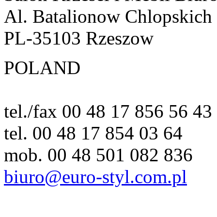
Al. Batalionow Chlopskich
PL-35103 Rzeszow
POLAND
tel./fax 00 48 17 856 56 43
tel. 00 48 17 854 03 64
mob. 00 48 501 082 836
biuro@euro-styl.com.pl