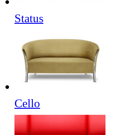
Status
Cello