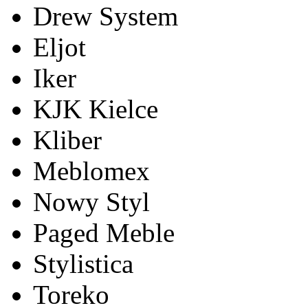
Drew System
Eljot
Iker
KJK Kielce
Kliber
Meblomex
Nowy Styl
Paged Meble
Stylistica
Toreko