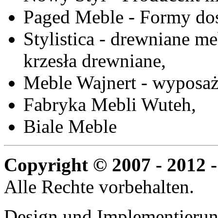
Paged Meble - Formy do
Stylistica - drewniane me
krzesła drewniane,
Meble Wajnert - wyposaż
Fabryka Mebli Wuteh,
Biale Meble
Copyright © 2007 - 2012 -
Alle Rechte vorbehalten.
Design und Implementieru