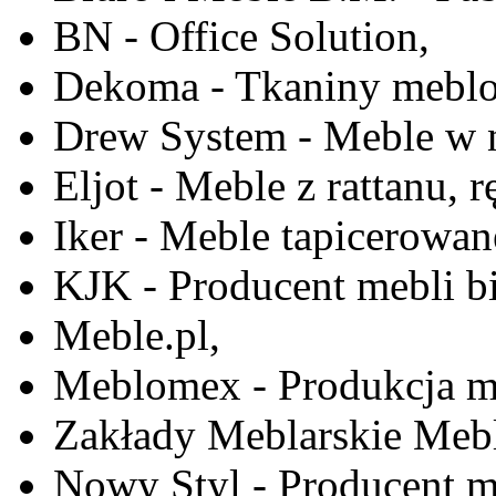
BN - Office Solution,
Dekoma - Tkaniny meblo
Drew System - Meble w n
Eljot - Meble z rattanu, r
Iker - Meble tapicerowan
KJK - Producent mebli b
Meble.pl,
Meblomex - Produkcja m
Zakłady Meblarskie Mebl
Nowy Styl - Producent meb