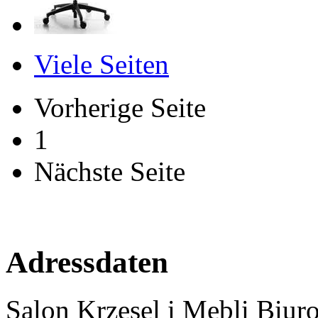
Viele Seiten
Vorherige Seite
1
Nächste Seite
Adressdaten
Salon Krzesel i Mebli Biur