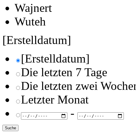
Wajnert
Wuteh
[Erstelldatum]
[Erstelldatum]
Die letzten 7 Tage
Die letzten zwei Woche
Letzter Monat
-