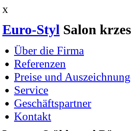
x
Euro-Styl
Salon krzes
Über die Firma
Referenzen
Preise und Auszeichnun
Service
Geschäftspartner
Kontakt