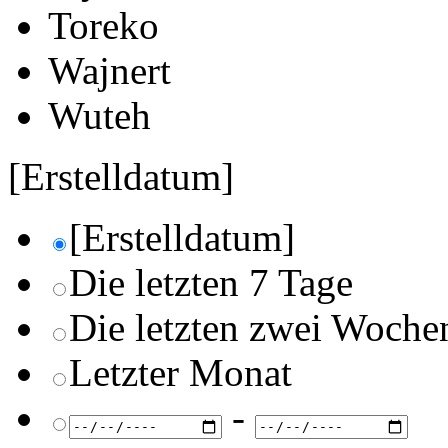
Toreko
Wajnert
Wuteh
[Erstelldatum]
[Erstelldatum]
Die letzten 7 Tage
Die letzten zwei Woche
Letzter Monat
-