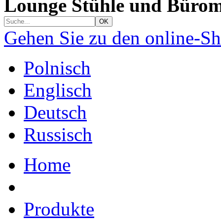
Lounge Stühle und Bürom
Gehen Sie zu den online-S
Polnisch
Englisch
Deutsch
Russisch
Home
Produkte