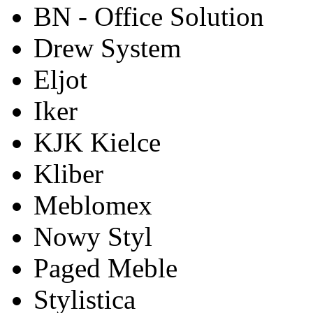
BN - Office Solution
Drew System
Eljot
Iker
KJK Kielce
Kliber
Meblomex
Nowy Styl
Paged Meble
Stylistica