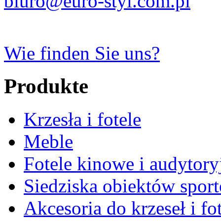
biuro@euro-styl.com.pl
Wie finden Sie uns?
Produkte
Krzesła i fotele
Meble
Fotele kinowe i audytory
Siedziska obiektów spor
Akcesoria do krzeseł i fot