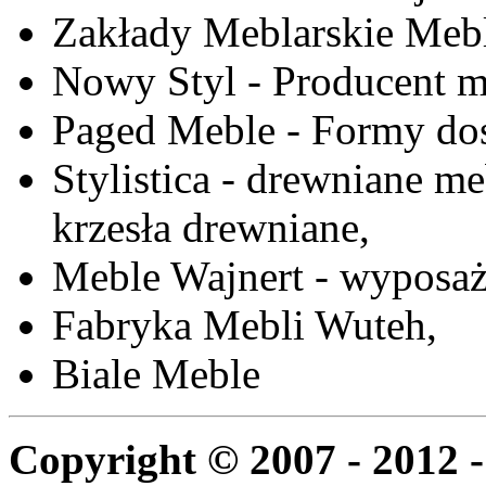
Zakłady Meblarskie Mebl
Nowy Styl - Producent meb
Paged Meble - Formy do
Stylistica - drewniane me
krzesła drewniane,
Meble Wajnert - wyposaż
Fabryka Mebli Wuteh,
Biale Meble
Copyright © 2007 - 2012 -