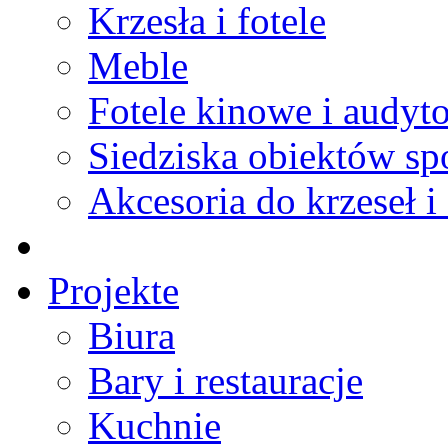
Krzesła i fotele
Meble
Fotele kinowe i audyt
Siedziska obiektów s
Akcesoria do krzeseł i 
Projekte
Biura
Bary i restauracje
Kuchnie