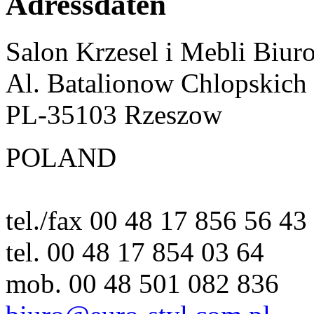
Adressdaten
Salon Krzesel i Mebli Biur
Al. Batalionow Chlopskich
PL-35103 Rzeszow
POLAND
tel./fax 00 48 17 856 56 43
tel. 00 48 17 854 03 64
mob. 00 48 501 082 836