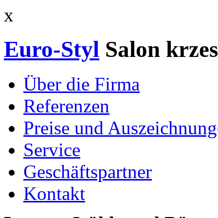
x
Euro-Styl
Salon krzes
Über die Firma
Referenzen
Preise und Auszeichnun
Service
Geschäftspartner
Kontakt