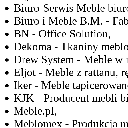
Biuro-Serwis Meble biur
Biuro i Meble B.M. - Fa
BN - Office Solution,
Dekoma - Tkaniny meblo
Drew System - Meble w n
Eljot - Meble z rattanu, r
Iker - Meble tapicerowan
KJK - Producent mebli b
Meble.pl,
Meblomex - Produkcja m