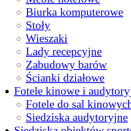
Biurka komputerowe
Stoły
Wieszaki
Lady recepcyjne
Zabudowy barów
Ścianki działowe
Fotele kinowe i audytory
Fotele do sal kinowyc
Siedziska audytoryjne
Siedziska obiektów spor