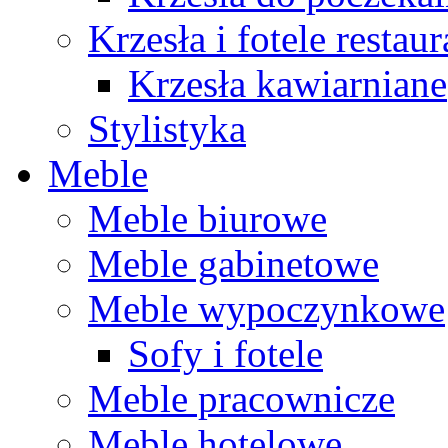
Krzesła i fotele restau
Krzesła kawiarniane
Stylistyka
Meble
Meble biurowe
Meble gabinetowe
Meble wypoczynkowe
Sofy i fotele
Meble pracownicze
Meble hotelowe